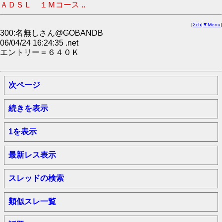
ＡＤＳＬ １Ｍコース ..
[
2ch
|
▼Menu
]
300:名無しさん@GOBANDB
06/04/24 16:24:35 .net
エントリー＝６４０Ｋ
次ページ
続きを表示
1を表示
最新レス表示
スレッドの検索
類似スレ一覧