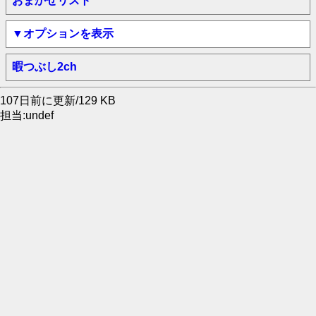
おまかせリスト
▼オプションを表示
暇つぶし2ch
107日前に更新/129 KB
担当:undef