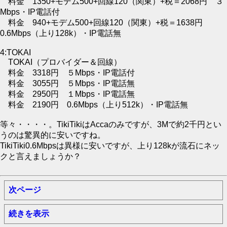
料金 1350+モデム500+回線120（関東）+税＝2068円 ３
Mbps・IP電話付
料金 940+モデム500+回線120（関東）+税＝1638円
0.6Mbps（上り128k）・IP電話無
4:TOKAI
TOKAI（プロバイダー＆回線）
料金 3318円 ５Mbps・IP電話付
料金 3055円 ５Mbps・IP電話無
料金 2950円 １Mbps・IP電話無
料金 2190円 0.6Mbps（上り512k）・IP電話無
等々・・・・。TikiTikiはAccaのみですが、3Mで約2千円とい
うのは驚異的に安いですね。
TikiTiki0.6Mbpsは異様に安いですが、上り128kが流石にネッ
クと言えましょうか？
次ページ
続きを表示