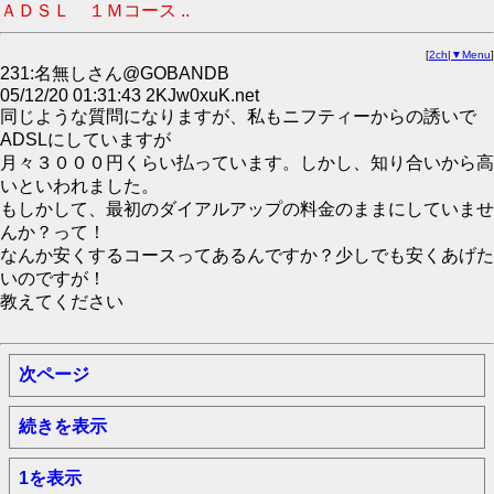
ＡＤＳＬ １Ｍコース ..
[
2ch
|
▼Menu
]
231:名無しさん@GOBANDB
05/12/20 01:31:43 2KJw0xuK.net
同じような質問になりますが、私もニフティーからの誘いで
ADSLにしていますが
月々３０００円くらい払っています。しかし、知り合いから高
いといわれました。
もしかして、最初のダイアルアップの料金のままにしていませ
んか？って！
なんか安くするコースってあるんですか？少しでも安くあげた
いのですが！
教えてください
次ページ
続きを表示
1を表示