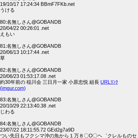
19/10/17 17:24:34 BBmF7FKb.net
うける
80:名無しさん@GOBANDB
20/04/22 00:26:01 .net
えもい
81:名無しさん@GOBANDB
20/06/13 10:17:44 .net
草
82:名無しさん@GOBANDB
20/06/23 01:53:17.08 .net
約30年前の 稲川会 三日月一家 小原忠悦 組長
URLﾘﾝｸ
(imgur.com)
83:名無しさん@GOBANDB
20/10/29 22:13:40.38 .net
じわる
84:名無しさん@GOBANDB
23/07/22 18:11:55.72 GEd2g7a9D
つい先日もフクシマ沖の魚から１万８〇Ο〇ヘ゛クレルものセ