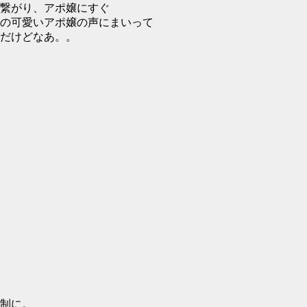
繋がり、アポ嬢にすぐ
の可愛いアポ嬢の声にまいって
だけどなあ。。
制に。