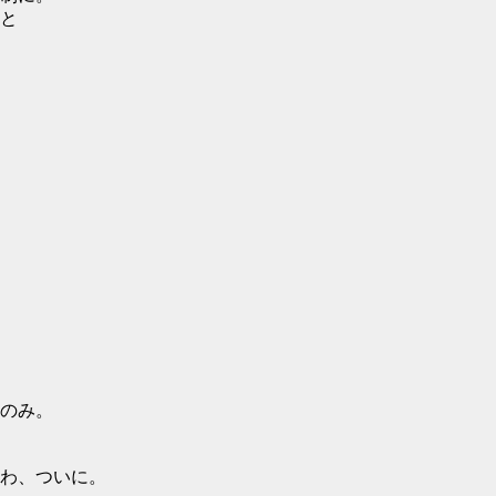
と
のみ。
わ、ついに。