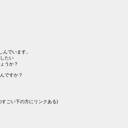
しんでいます。
加したい
ょうか？
るんですか？
のすごい下の方にリンクある)