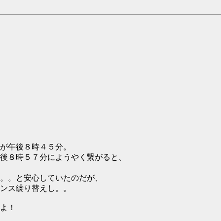
が午後８時４５分。
後８時５７分にようやく繋がると、
。。と安心していたのだが、
ンス繰り替えし。。
よ！