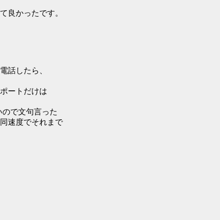
て良かったです。
電話したら、
ポートだけは
いので文句言った
同速度でそれまで