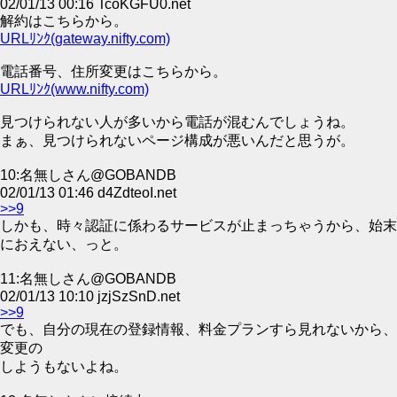
02/01/13 00:16 TcoKGFU0.net
解約はこちらから。
URLﾘﾝｸ(gateway.nifty.com)
電話番号、住所変更はこちらから。
URLﾘﾝｸ(www.nifty.com)
見つけられない人が多いから電話が混むんでしょうね。
まぁ、見つけられないページ構成が悪いんだと思うが。
10:名無しさん@GOBANDB
02/01/13 01:46 d4ZdteoI.net
>>9
しかも、時々認証に係わるサービスが止まっちゃうから、始末
におえない、っと。
11:名無しさん@GOBANDB
02/01/13 10:10 jzjSzSnD.net
>>9
でも、自分の現在の登録情報、料金プランすら見れないから、
変更の
しようもないよね。