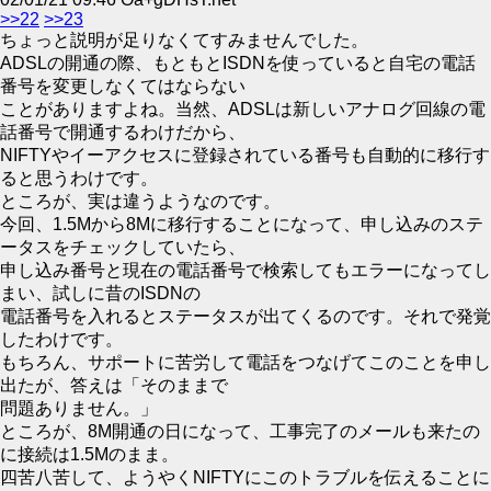
>>22
>>23
ちょっと説明が足りなくてすみませんでした。
ADSLの開通の際、もともとISDNを使っていると自宅の電話
番号を変更しなくてはならない
ことがありますよね。当然、ADSLは新しいアナログ回線の電
話番号で開通するわけだから、
NIFTYやイーアクセスに登録されている番号も自動的に移行す
ると思うわけです。
ところが、実は違うようなのです。
今回、1.5Mから8Mに移行することになって、申し込みのステ
ータスをチェックしていたら、
申し込み番号と現在の電話番号で検索してもエラーになってし
まい、試しに昔のISDNの
電話番号を入れるとステータスが出てくるのです。それで発覚
したわけです。
もちろん、サポートに苦労して電話をつなげてこのことを申し
出たが、答えは「そのままで
問題ありません。」
ところが、8M開通の日になって、工事完了のメールも来たの
に接続は1.5Mのまま。
四苦八苦して、ようやくNIFTYにこのトラブルを伝えることに