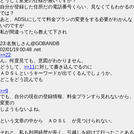
どうして変更の仕様が無いですか？
自分が登録した住所だの電話番号くらい、見なくてもわかるの
では？
あと、ADSLにしてて料金プランの変更をする必要がわかんな
いのですが
私が間違ってたら教えて下され
23:名無しさん@GOBANDB
02/01/19 00:48 .net
>>22
ん。何度見ても、意図がわかりません。
どうして、
>>11
に対して書き込んでるのに
ＡＤＳＬというキーワードが出てくるんでしょうか。
どこをどう読んでも
>>9
でも、自分の現在の登録情報、料金プランすら見れないから、
変更の
しようもないよね。
という文章の中から ＡＤＳＬ が見つけられない。
それと、私も利用経歴が長く、引越しを続けて行ったことある