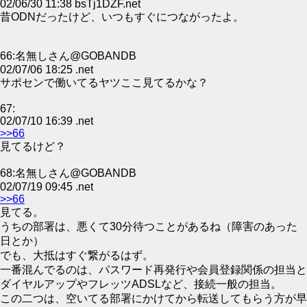
02/06/30 11:38 bsTj1DZF.net
昔ODNだったけど、いつもすぐにつながったよ。
66:名無しさん@GOBANDB
02/07/06 18:25 .net
サポセンで働いてるヤツここ見てるかな？
67:‎
02/07/10 16:39 .net
>>66
見てるけど？
68:名無しさん@GOBANDB
02/07/19 09:45 .net
>>66
見てる。
うちの部署は、悪くて30分待つことがあるね（障害のあった
日とか）
でも、大抵はすぐ繋がるはず。
一番混んでるのは、パスワード再発行や会員登録関係の担当と
ダイヤルアップやフレッツADSLなど、接続一般の担当。
この二つは、空いてる部署にかけてから転送してもらう方が早