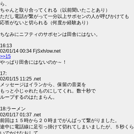
ら、
ちゃんと取り合ってくれる（以前聞いたことあり）
ただし電話が繋がって一分以上サポセンの人が呼びかけても
応答がないと切られる（何度か経験あり）
ちなみにニフティのサポセンは田舎にはない。
16:13
02/01/14 00:34 FjSxh/ow.net
>>15
やっぱり田舎にはないのか～！
17:
02/01/15 11:25 .net
メッセージはイランから、保留の音楽を
もっと小じゃれたものにしてくれ。数十秒で
ループするのはたまらん。
18:ラーメン
02/01/17 01:37 .net
前回は１５時から２０時までがんばって繋がりました。
途中に電話線に足引っ掛けて切れてしまいましたが、５秒くら
いでかけなおして