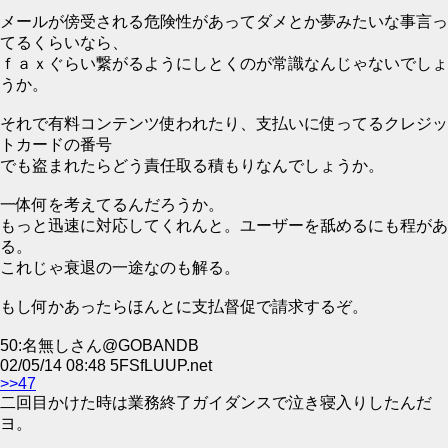
メールが傍受される危険性があってダメとか夢みたいな事言っ
てるくらいなら、
ｆａｘぐらい繋がるようにしとくのが常識なんじゃないでしょ
うか。
それで有料コンテンツ使われたり、支払いに使ってるクレジッ
トカードの番号
でも盗まれたらどう責任取る積もりなんでしょうか。
一体何を考えてるんだろうか。
もっと迅速に対応してくれんと。ユーザーを舐めるにも程があ
る。
これじゃ衰退の一途なのも解る。
もし何かあったらほんとに支払督促で請求するぞ。
50:名無しさん@GOBANDB
02/05/14 08:48 5FSfLUUP.net
>>47
二回目かけた時は業務終了ガイダンスで泣き寝入りしたんだ
ヨ。