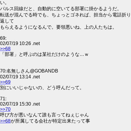
い。
パルス回線だと、自動的に空いてる部署に掛かるようだ。
転送が混んでる時でも、ちょっとゴネれば、担当から電話折り
返して
もらえるようになるんで。要領悪いね、上の人たちは。
69:‎
02/07/19 10:26 .net
>>68
「部署」と呼ぶのは某社だけのような…ｗ
70:名無しさん@GOBANDB
02/07/19 13:14 .net
>>69
別にいいじゃないの、どう呼んだって。
71:‎
02/07/19 15:30 .net
>>70
呼び方が悪いなんて誰も言ってねぇじゃん
>>68
が所属してる会社が特定出来たって事