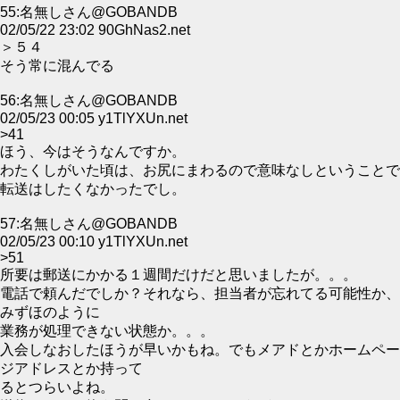
55:名無しさん@GOBANDB
02/05/22 23:02 90GhNas2.net
＞５４
そう常に混んでる
56:名無しさん@GOBANDB
02/05/23 00:05 y1TlYXUn.net
>41
ほう、今はそうなんですか。
わたくしがいた頃は、お尻にまわるので意味なしということで
転送はしたくなかったでし。
57:名無しさん@GOBANDB
02/05/23 00:10 y1TlYXUn.net
>51
所要は郵送にかかる１週間だけだと思いましたが。。。
電話で頼んだでしか？それなら、担当者が忘れてる可能性か、
みずほのように
業務が処理できない状態か。。。
入会しなおしたほうが早いかもね。でもメアドとかホームペー
ジアドレスとか持って
るとつらいよね。