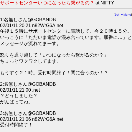
サポートセンターいつになったら繋がるの？
at NIFTY
[
2ch
|
▼Menu
]
1:名無しさん@GOBANDB
02/01/11 20:21 n82WrG6A.net
午後１５時にサポートセンターに電話して、今２０時１５分。
いっこうに「ただいま電話が混み合っています。順番に…」と
メッセージが流れてまーす。
怒りを通り越して「いつになったら繋がるのか？」
ちょっとワクワクしてます。
もうすぐ２１時。受付時間終了！間に合うのか！？
2:名無しさん@GOBANDB
02/01/11 21:00 .net
？どうしました？
がんばってね。
3:名無しさん@GOBANDB
02/01/11 21:06 n82WrG6A.net
受付時間終了！