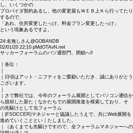
し、いくつかの
プロバイダ契約あるし、他の変更届もＷＥＢ上Ｋら行ってたり
するので、
「あれ、住所変更したっけ、料金プラン変更したっけ」
という現象あるですよ。
24:名無しさん@GOBANDB
02/01/20 22:10 pMdOTAvN.net
サッカーフォーラムのパソ通部門、閉鎖へ!!
｜各位：
｜
｜日頃はアット・ニフティをご愛顧いただき、誠にありがとう
ございます。
｜
｜さて弊社では、今年のフォーラム展開としてパソコン通信か
ら脱却した新た｜なかたちでの展開推進を模索しており、そ
の先駆けとして当フォーラム
｜(FSOCCER)マネジャーと協議したうえで、共にWeb展開を
進めていくこととい｜たしました。
｜（あくまでも先駆けですので、全フォーラムマネジャーへの
説明は済んで