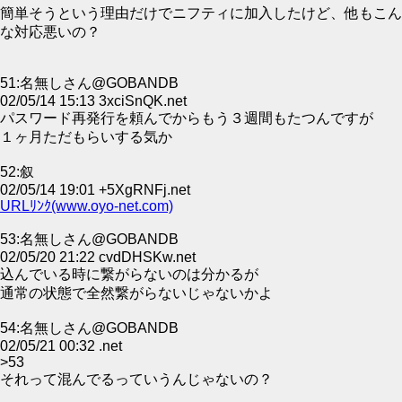
簡単そうという理由だけでニフティに加入したけど、他もこん
な対応悪いの？
51:名無しさん@GOBANDB
02/05/14 15:13 3xciSnQK.net
パスワード再発行を頼んでからもう３週間もたつんですが
１ヶ月ただもらいする気か
52:叙
02/05/14 19:01 +5XgRNFj.net
URLﾘﾝｸ(www.oyo-net.com)
53:名無しさん@GOBANDB
02/05/20 21:22 cvdDHSKw.net
込んでいる時に繋がらないのは分かるが
通常の状態で全然繋がらないじゃないかよ
54:名無しさん@GOBANDB
02/05/21 00:32 .net
>53
それって混んでるっていうんじゃないの？