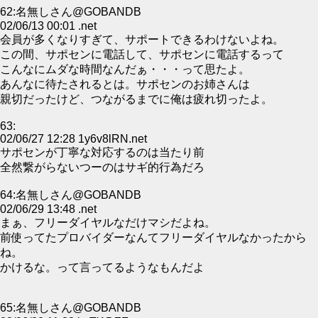
62:名無しさん@GOBANDB
02/06/13 00:01 .net
会員が多くなりすぎて、サポートできるわけないよね。
この間、サポセンに電話して、サポセンに電話するって
こんなにムダな時間なんだぁ・・・って思たよ。
あんなに待たされるとは。サポセンのお姉さんは
親切だったけど、つながるまでに俺は疲れ切ったよ。
63:
02/06/27 12:28 1y6v8lRN.net
サポセンが丁寧な対応するのは当たり前
全然繋がらないつーのはサギ的行為だろ
64:名無しさん@GOBANDB
02/06/29 13:48 .net
まぁ、フリーダイヤルなだけマシだよね。
前使ってたプロバイダーなんてフリーダイヤルなかったから
ね。
かけるな。って言ってるようなもんだよ
65:名無しさん@GOBANDB