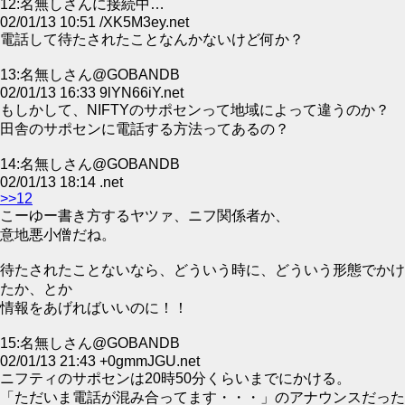
12:名無しさんに接続中…
02/01/13 10:51 /XK5M3ey.net
電話して待たされたことなんかないけど何か？
13:名無しさん@GOBANDB
02/01/13 16:33 9lYN66iY.net
もしかして、NIFTYのサポセンって地域によって違うのか？
田舎のサポセンに電話する方法ってあるの？
14:名無しさん@GOBANDB
02/01/13 18:14 .net
>>12
こーゆー書き方するヤツァ、ニフ関係者か、
意地悪小僧だね。
待たされたことないなら、どういう時に、どういう形態でかけ
たか、とか
情報をあげればいいのに！！
15:名無しさん@GOBANDB
02/01/13 21:43 +0gmmJGU.net
ニフティのサポセンは20時50分くらいまでにかける。
「ただいま電話が混み合ってます・・・」のアナウンスだった