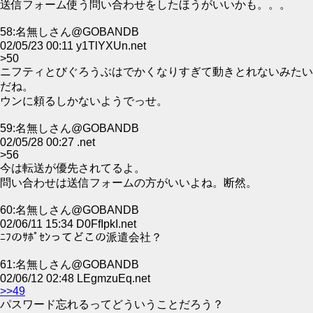
送信フォーム使う問い合わせをしたほうがいいかも。。。
58:名無しさん@GOBANDB
02/05/23 00:11 y1TlYXUn.net
>50
ニフティとびぐろうぶはでかくなりすぎて動きとれないみたい
だね。
ウンに頼るしかないようでっせ。
59:名無しさん@GOBANDB
02/05/28 00:27 .net
>56
今は転送が優先されてるよ。
問い合わせは送信フォームの方がいいよね。断然。
60:名無しさん@GOBANDB
02/06/11 15:34 D0FfIpkI.net
ﾆﾌのｻﾎﾟｾﾝってどこの派遣会社？
61:名無しさん@GOBANDB
02/06/12 02:48 LEgmzuEq.net
>>49
パスワード忘れるってどういうことだろう？