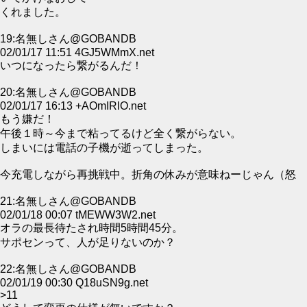
くれました。
19:名無しさん@GOBANDB
02/01/17 11:51 4GJ5WMmX.net
いつになったら繋がるんだ！
20:名無しさん@GOBANDB
02/01/17 16:13 +AOmIRlO.net
もう嫌だ！
午後１時～今まで粘ってるけど全く繋がらない。
しまいには電話の子機が逝ってしまった。
今充電しながら再挑戦中。折角の休みが意味ねーじゃん（怒
21:名無しさん@GOBANDB
02/01/18 00:07 tMEWW3W2.net
オラの最長待たされ時間5時間45分。
サポセンって、人が足りないのか？
22:名無しさん@GOBANDB
02/01/19 00:30 Q18uSN9g.net
>11