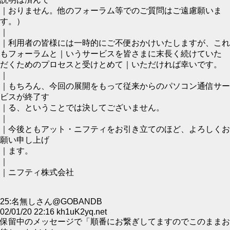
｜おりません。他のフォーラム等でのご質問はご遠慮願いま
す。）
｜
｜利用者の皆様には一時的にご不便おかけいたしますが、これ
もフォーラムと｜いうサービスを皆さまに末長く続けていた
だくためのプロセスと受けとめて｜いただければ幸いです。
｜
｜もちろん、今回の展開をもって従来からのパソコン通信サー
ビスが終了す
｜る、ということでは決してございません。
｜
｜今後ともアット・ニフティをお引き立てのほど、よろしくお
願い申し上げ
｜ます。
｜
｜ニフティ株式会社
25:名無しさん@GOBANDB
02/01/20 22:16 kh1uK2yq.net
保留中のメッセージで「順番にお繋ぎしてますのでこのままお