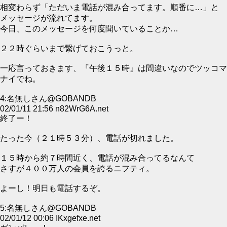
相変わらず「ただいま電話が混み合ってます。順番に…」と
メッセージが流れてます。
今日、このメッセージを何度聞いていることか…
２２時ぐらいまで繋げておこうっと。
一応言っておきます、『午後１５時』は間違いなのでツッコマ
ナイでね。
4:名無しさん@GOBANDB
02/01/11 21:56 n82WrG6A.net
終了ー！
たった今（２１時５３分）、電話が切れました。
１５時から約７時間近く、電話が混み合ってるなんて
さすが４００万人の会員を誇るニフティ。
よーし！明日も電話するぞ。
5:名無しさん@GOBANDB
02/01/12 00:06 IKxgefxe.net