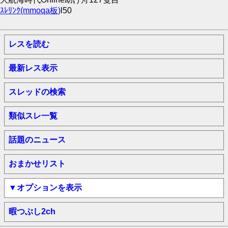
ｽﾚﾘﾝｸ(mmoqa板)
l50
レスを読む
最新レス表示
スレッドの検索
類似スレ一覧
話題のニュース
おまかせリスト
▼オプションを表示
暇つぶし2ch