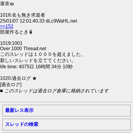
速攻🧽
1018:名も無き求道者
25/01/07 12:01:40.33 dLc9WaHL.net
>>152
部屋作るとき🧴
1019:1001
Over 1000 Thread.net
このスレッドは１０００を超えました。
新しいスレッドを立ててください。
life time: 4075日 16時間 34分 10秒
1020:過去ログ ★
[過去ログ]
■ このスレッドは過去ログ倉庫に格納されています
最新レス表示
スレッドの検索