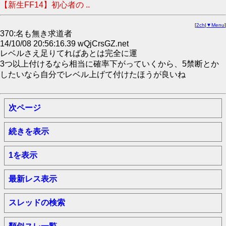
【新生FF14】初心者の ..
[
2ch
|
▼Menu
]
370:名も無き求道者
14/10/08 20:56:16.39 wQjCrsGZ.net
レベルさえ足りてればあとは完全に運
3つ以上付けるなら相当に確率下がっていくから、5禁断とか
したいなら自分でレベル上げて付けたほうが良いね
次ページ
続きを表示
1を表示
最新レス表示
スレッドの検索