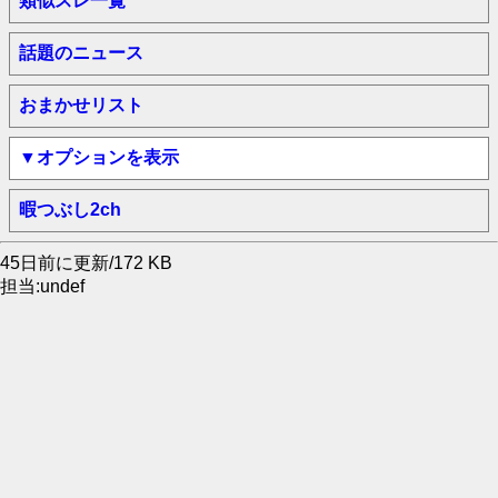
類似スレ一覧
話題のニュース
おまかせリスト
▼オプションを表示
暇つぶし2ch
45日前に更新/172 KB
担当:undef