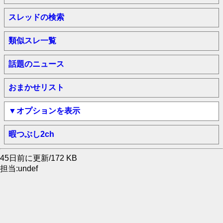
スレッドの検索
類似スレ一覧
話題のニュース
おまかせリスト
▼オプションを表示
暇つぶし2ch
45日前に更新/172 KB
担当:undef