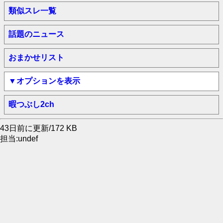
類似スレ一覧
話題のニュース
おまかせリスト
▼オプションを表示
暇つぶし2ch
43日前に更新/172 KB
担当:undef