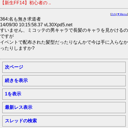
【新生FF14】初心者の ..
[
2ch
|
▼Menu
]
364:名も無き求道者
14/09/30 10:15:58.37 vL30Xpd5.net
すいません、ミコッテの男キャラで長髪のキャラを見かけるの
ですが
イベントで配布された髪型だったりなんかで今は手に入らなか
ったりしますか?
次ページ
続きを表示
1を表示
最新レス表示
スレッドの検索