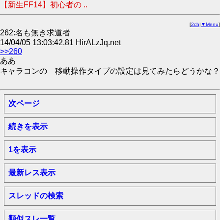
【新生FF14】初心者の ..
[
2ch
|
▼Menu
]
262:名も無き求道者
14/04/05 13:03:42.81 HirALzJq.net
>>260
ああ
キャラコンの 移動操作タイプの設定は見てみたらどうかな？
次ページ
続きを表示
1を表示
最新レス表示
スレッドの検索
類似スレ一覧