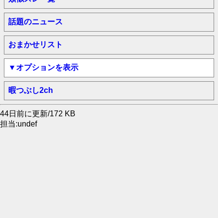
話題のニュース
おまかせリスト
▼オプションを表示
暇つぶし2ch
44日前に更新/172 KB
担当:undef