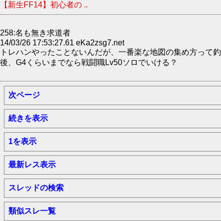
【新生FF14】初心者の ..
258:名も無き求道者
14/03/26 17:53:27.61 eKa2zsg7.net
トレハンやったことないんだが、一番楽な地図の集め方って釣
後、G4くらいまでなら戦闘職Lv50ソロでいける？
次ページ
続きを表示
1を表示
最新レス表示
スレッドの検索
類似スレ一覧