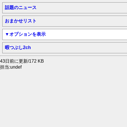
話題のニュース
おまかせリスト
▼オプションを表示
暇つぶし2ch
43日前に更新/172 KB
担当:undef