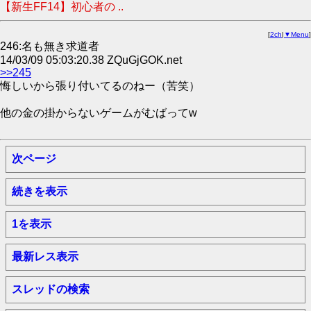
【新生FF14】初心者の ..
[
2ch
|
▼Menu
]
246:名も無き求道者
14/03/09 05:03:20.38 ZQuGjGOK.net
>>245
悔しいから張り付いてるのねー（苦笑）
他の金の掛からないゲームがむばってw
次ページ
続きを表示
1を表示
最新レス表示
スレッドの検索