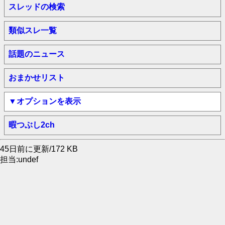
スレッドの検索
類似スレ一覧
話題のニュース
おまかせリスト
▼オプションを表示
暇つぶし2ch
45日前に更新/172 KB
担当:undef