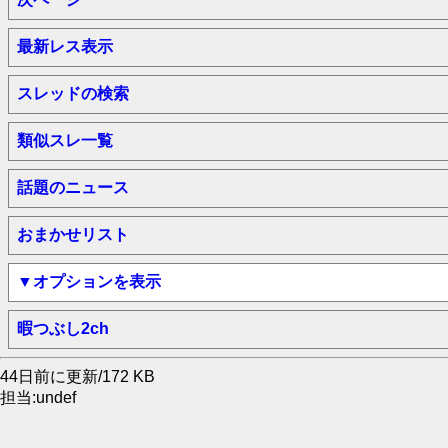
最新レス表示
スレッドの検索
類似スレ一覧
話題のニュース
おまかせリスト
▼オプションを表示
暇つぶし2ch
44日前に更新/172 KB
担当:undef