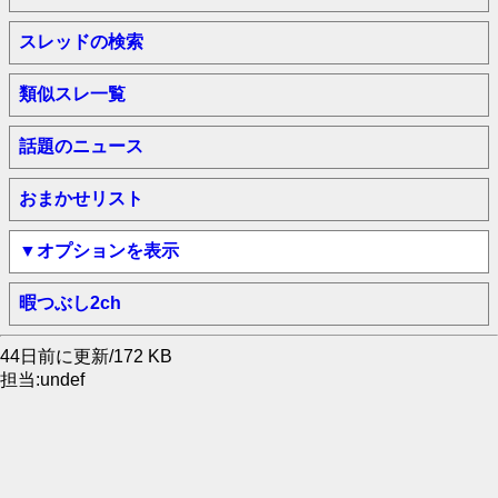
スレッドの検索
類似スレ一覧
話題のニュース
おまかせリスト
▼オプションを表示
暇つぶし2ch
44日前に更新/172 KB
担当:undef