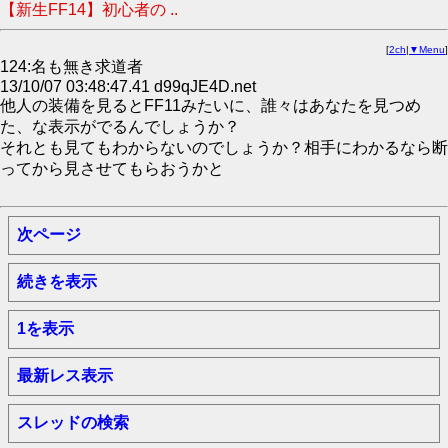
【新生FF14】初心者の ..
[
2ch
|
▼Menu
]
124:名も無き求道者
13/10/07 03:48:47.41 d99qJE4D.net
他人の装備を見るとFF11みたいに、誰々はあなたを見つめ
た、な表示がでるんでしょうか？
それとも見てもわからないのでしょうか？相手にわかるなら断
ってから見させてもらおうかと
次ページ
続きを表示
1を表示
最新レス表示
スレッドの検索