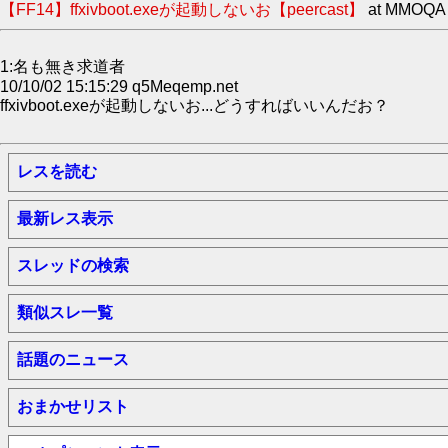
【FF14】ffxivboot.exeが起動しないお【peercast】
at MMOQA
1:名も無き求道者
10/10/02 15:15:29 q5Meqemp.net
ffxivboot.exeが起動しないお...どうすればいいんだお？
レスを読む
最新レス表示
スレッドの検索
類似スレ一覧
話題のニュース
おまかせリスト