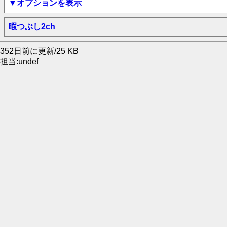
▼オプションを表示
暇つぶし2ch
352日前に更新/25 KB
担当:undef