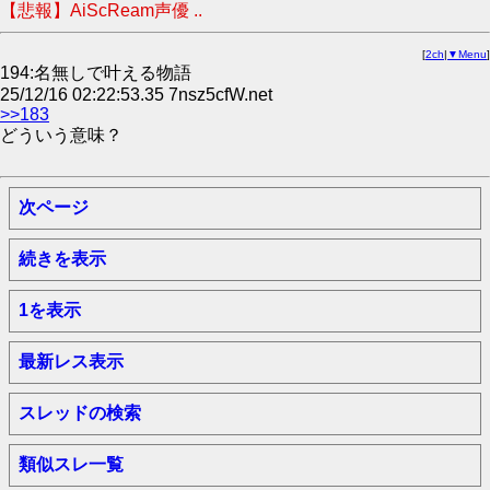
【悲報】AiScReam声優 ..
[
2ch
|
▼Menu
]
194:名無しで叶える物語
25/12/16 02:22:53.35 7nsz5cfW.net
>>183
どういう意味？
次ページ
続きを表示
1を表示
最新レス表示
スレッドの検索
類似スレ一覧