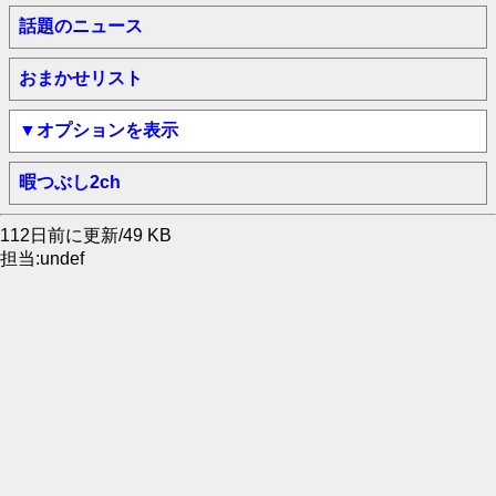
話題のニュース
おまかせリスト
▼オプションを表示
暇つぶし2ch
112日前に更新/49 KB
担当:undef