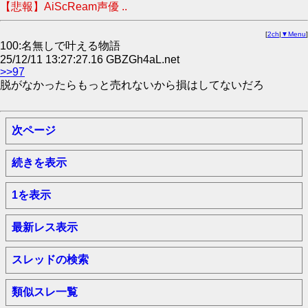
【悲報】AiScReam声優 ..
[
2ch
|
▼Menu
]
100:名無しで叶える物語
25/12/11 13:27:27.16 GBZGh4aL.net
>>97
脱がなかったらもっと売れないから損はしてないだろ
次ページ
続きを表示
1を表示
最新レス表示
スレッドの検索
類似スレ一覧