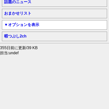
話題のニュース
おまかせリスト
▼オプションを表示
暇つぶし2ch
355日前に更新/39 KB
担当:undef