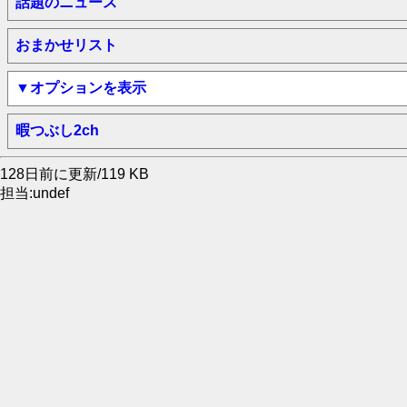
話題のニュース
おまかせリスト
▼オプションを表示
暇つぶし2ch
128日前に更新/119 KB
担当:undef