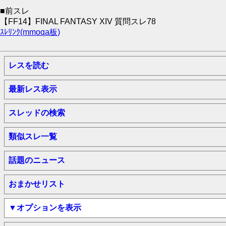
■前スレ
【FF14】FINAL FANTASY XIV 質問スレ78
ｽﾚﾘﾝｸ(mmoqa板)
レスを読む
最新レス表示
スレッドの検索
類似スレ一覧
話題のニュース
おまかせリスト
▼オプションを表示