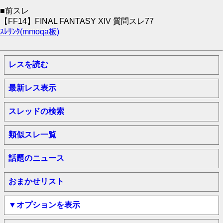
■前スレ
【FF14】FINAL FANTASY XIV 質問スレ77
ｽﾚﾘﾝｸ(mmoqa板)
レスを読む
最新レス表示
スレッドの検索
類似スレ一覧
話題のニュース
おまかせリスト
▼オプションを表示