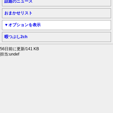
話題のニュース
おまかせリスト
▼オプションを表示
暇つぶし2ch
56日前に更新/141 KB
担当:undef