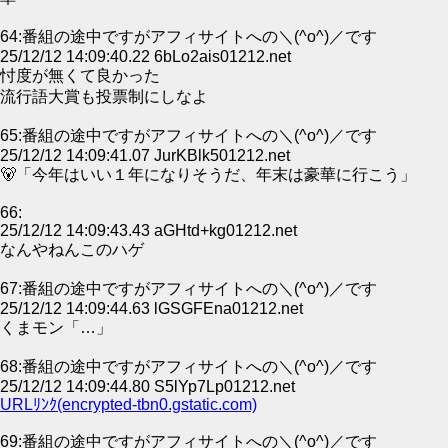
64:番組の途中ですがアフィサイトへの＼(^o^)／です
25/12/12 14:09:40.22 6bLo2ais01212.net
忖度が無くて良かった
流行語大賞も投票制にしなよ
65:番組の途中ですがアフィサイトへの＼(^o^)／です
25/12/12 14:09:41.07 JurKBlk501212.net
🐻「今年はいい１年になりそうだ、年末は豪華に行こう」
66:
25/12/12 14:09:43.43 aGHtd+kg01212.net
なんやねんこのハゲ
67:番組の途中ですがアフィサイトへの＼(^o^)／です
25/12/12 14:09:44.63 lGSGFEna01212.net
くまモン「…」
68:番組の途中ですがアフィサイトへの＼(^o^)／です
25/12/12 14:09:44.80 S5lYp7Lp01212.net
URLﾘﾝｸ(encrypted-tbn0.gstatic.com)
69:番組の途中ですがアフィサイトへの＼(^o^)／です