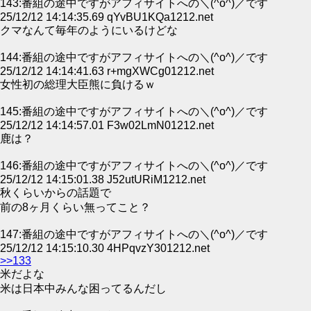
143:番組の途中ですがアフィサイトへの＼(^o^)／です
25/12/12 14:14:35.69 qYvBU1KQa1212.net
クマなんて毎年のようにいるけどな
144:番組の途中ですがアフィサイトへの＼(^o^)／です
25/12/12 14:14:41.63 r+mgXWCg01212.net
女性初の総理大臣熊に負けるｗ
145:番組の途中ですがアフィサイトへの＼(^o^)／です
25/12/12 14:14:57.01 F3w02LmN01212.net
鹿は？
146:番組の途中ですがアフィサイトへの＼(^o^)／です
25/12/12 14:15:01.38 J52utURiM1212.net
秋くらいからの話題で
前の8ヶ月くらい無ってこと？
147:番組の途中ですがアフィサイトへの＼(^o^)／です
25/12/12 14:15:10.30 4HPqvzY301212.net
>>133
米だよな
米は日本中みんな困ってるんだし