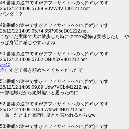
48:番組の途中ですがアフィサイトへの＼(^o^)／です
25/12/12 14:08:57.98 V3VW4VB001212.net
パンダ！？
49:番組の途中ですがアフィサイトへの＼(^o^)／です
25/12/12 14:09:05.74 3SP905dD01212.net
こないだ実家で犬の散歩した時にクマの恐怖は実感したし、や
っぱ身近に感じやすいよね
50:番組の途中ですがアフィサイトへの＼(^o^)／です
25/12/12 14:09:07.02 ONIX5zV401212.net
>>40
崩しすぎて書き順めちゃくちゃだったぞ
51:番組の途中ですがアフィサイトへの＼(^o^)／です
25/12/12 14:09:09.89 Udw7VCbrM1212.net
一部地域だから絶対無いと思ったのに
52:番組の途中ですがアフィサイトへの＼(^o^)／です
25/12/12 14:09:10.33 WtewhlfN01212.net
「高」だとまた高市忖度とか言われるからなw
53:番組の途中ですがアフィサイトへの＼(^o^)／です