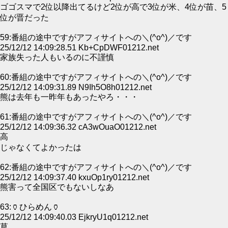
ゴゴスマで2位以降出てるけど2位が高で3位が米、4位が苗、5
位が晋だった
59:番組の途中ですがアフィサイトへの＼(^o^)／です
25/12/12 14:09:28.51 Kb+CpDWF01212.net
家族失った人もいるのに不謹慎
60:番組の途中ですがアフィサイトへの＼(^o^)／です
25/12/12 14:09:31.89 N9Ih5O8h01212.net
熊は去年も一昨年もあったやろ・・・
61:番組の途中ですがアフィサイトへの＼(^o^)／です
25/12/12 14:09:36.32 cA3wOuaO01212.net
高
じゃなくてよかったは
62:番組の途中ですがアフィサイトへの＼(^o^)／です
25/12/12 14:09:37.40 kxuOp1ry01212.net
熊害って全国区でもないしなあ
63:🏺ひらめん🏺
25/12/12 14:09:40.03 EjkryU1q01212.net
草