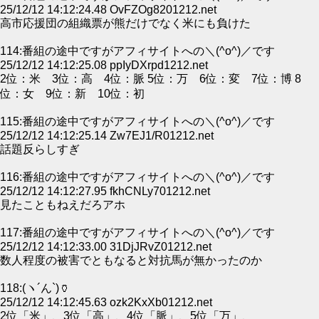
25/12/12 14:12:24.48 OvFZOg8201212.net
高市応援団の組織票が熊だけでなく米にも負けた
114:番組の途中ですがアフィサイトへの＼(^o^)／です
25/12/12 14:12:25.08 ppIyDXrpd1212.net
2位：米 3位：高 4位：脈 5位：万 6位：変 7位：博 8
位：女 9位：新 10位：初
115:番組の途中ですがアフィサイトへの＼(^o^)／です
25/12/12 14:12:25.14 Zw7EJ1/R01212.net
話題反らしすぎ
116:番組の途中ですがアフィサイトへの＼(^o^)／です
25/12/12 14:12:27.95 fkhCNLy701212.net
見たこともねえだろアホ
117:番組の途中ですがアフィサイトへの＼(^o^)／です
25/12/12 14:12:33.00 31DjJRvZ01212.net
数人程度の被害でともなると対抗馬が無かったのか
118:(ヽ´ん`)🏺
25/12/12 14:12:45.63 ozk2KxXb01212.net
2位「米」、3位「高」、4位「脈」、5位「万」、