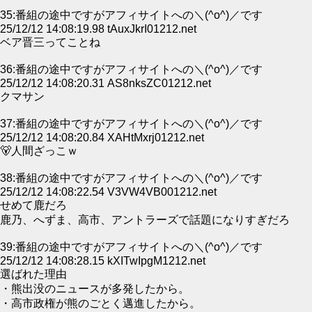
35:番組の途中ですがアフィサイトへの＼(^o^)／です
25/12/12 14:08:19.98 tAuxJkrI01212.net
ベア晋三ってことね
36:番組の途中ですがアフィサイトへの＼(^o^)／です
25/12/12 14:08:20.31 AS8nksZC01212.net
クマサン
37:番組の途中ですがアフィサイトへの＼(^o^)／です
25/12/12 14:08:20.84 XAHtMxrj01212.net
🐻人間ざっこｗ
38:番組の途中ですがアフィサイトへの＼(^o^)／です
25/12/12 14:08:22.54 V3VW4VB001212.net
せめて鹿だろ
鹿乃、へずま、高市、アントラーズで話題になりすぎだろ
39:番組の途中ですがアフィサイトへの＼(^o^)／です
25/12/12 14:08:28.15 kXITwIpgM1212.net
選ばれた理由
・熊出没のニュースが多発したから。
・高市政権が熊のごとく邁進したから。