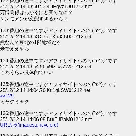
132:番組の途中ですがアフィサイトへの＼(^o^)／です
25/12/12 14:13:50.53 4HPqvzY301212.net
万博関係はわかるけど変てなに？
ケンモメンが変態すぎるから？
133:番組の途中ですがアフィサイトへの＼(^o^)／です
25/12/12 14:13:53.37 dLX533B001212.net
熊なんて東北の1部地域だろ
米でええやろ
134:番組の途中ですがアフィサイトへの＼(^o^)／です
25/12/12 14:13:54.96 v9tzBw7W01212.net
これくらい具体的でいい
135:番組の途中ですがアフィサイトへの＼(^o^)／です
25/12/12 14:14:04.76 Kti1gLSW01212.net
>>129
ミャクミャク
136:番組の途中ですがアフィサイトへの＼(^o^)／です
25/12/12 14:14:06.08 BurEJBaM01212.net
URLﾘﾝｸ(images.uncyc.org)