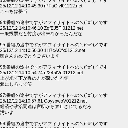
93:番組の途中ですがアフィサイトへの＼(^o^)／です
25/12/12 14:10:45.30 rPFaOlvI01212.net
こっちは妥当
94:番組の途中ですがアフィサイトへの＼(^o^)／です
25/12/12 14:10:46.10 ZqfEJ5Tl01212.net
一般投票だと忖度が出来なかったんだな
95:番組の途中ですがアフィサイトへの＼(^o^)／です
25/12/12 14:10:50.30 1H7cAOfx01212.net
熊さんおめでとうございます
96:番組の途中ですがアフィサイトへの＼(^o^)／です
25/12/12 14:10:54.74 u/X45fVe01212.net
上が米で下が異の方が深いだろ笑
糞にしろって笑
97:番組の途中ですがアフィサイトへの＼(^o^)／です
25/12/12 14:10:57.61 CoyspwoV01212.net
経済や政治関連は官邸から禁止されてるだろ
汚いよ
98:番組の途中ですがアフィサイトへの＼(^o^)／です