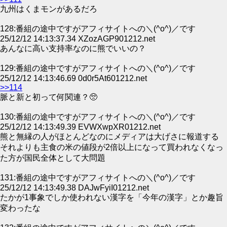
九州はくまモンがあるだろ
128:番組の途中ですがアフィサイトへの＼(^o^)／です
25/12/12 14:13:37.34 XZozAGP901212.net
あんなに高い支持率なのに熊でいいの？
129:番組の途中ですがアフィサイトへの＼(^o^)／です
25/12/12 14:13:46.69 0d0r5At601212.net
>>114
脈と新と初って何関連？🥺
130:番組の途中ですがアフィサイトへの＼(^o^)／です
25/12/12 14:13:49.39 EVWXwpXR01212.net
熊と無縁の人がほとんどなのにメディアは大げさに報道する
それよりも主食の米の値段が2倍以上になって買われなくなっ
た方が国民全体として大問題
131:番組の途中ですがアフィサイトへの＼(^o^)／です
25/12/12 14:13:49.38 DAJwFyiI01212.net
たかが1事象でしか使われない漢字を「今年の漢字」とか趣旨
変わったな