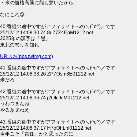
・米の価格高騰に熊も驚いたから。
なにこれ😰
40:番組の途中ですがアフィサイトへの＼(^o^)／です
25/12/12 14:08:30.74 8u77Z4EpM1212.net
2025年の漢字は「熊」
東北の怒りを知れ
URLﾘﾝｸ(pbs.twimg.com)
41:番組の途中ですがアフィサイトへの＼(^o^)／です
25/12/12 14:08:33.26 ZP7Osm8E01212.net
米だろ
42:番組の途中ですがアフィサイトへの＼(^o^)／です
25/12/12 14:08:36.74 j2OIc9cM01212.net
うわつまんね
やる意味ねえ
43:番組の途中ですがアフィサイトへの＼(^o^)／です
25/12/12 14:08:37.17 H7oOhLhf01212.net
今年こそ「責任」かと思ったのに