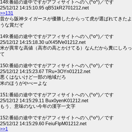
148:番組の途中ですがアフィサイトへの＼(^o^)／です
25/12/12 14:15:10.95 qB51kR2701212.net
>>131
昔から阪神タイガースが優勝したからって虎が選ばれてきたよ
うな賞だぞ
149:番組の途中ですがアフィサイトへの＼(^o^)／です
25/12/12 14:15:18.30 u/X45fVe01212.net
米が異常な高値（高市の高とかけてる）なんだから糞にしろっ
て
150:番組の途中ですがアフィサイトへの＼(^o^)／です
25/12/12 14:15:23.67 TRu+3OYn01212.net
悪くはないけど一部の地域だろ
米のほうがやべーよな
151:番組の途中ですがアフィサイトへの＼(^o^)／です
25/12/12 14:15:29.11 Bux0yenK01212.net
もう、意味のない今年の漢字一文字
152:番組の途中ですがアフィサイトへの＼(^o^)／です
25/12/12 14:15:29.60 FeiuFIpM01212.net
>>1