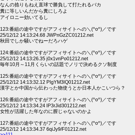
なんの捻りもねえ直球で勝負して打たれるバカ
糞に等しいんだから糞にしろよ
アイロニー効いてるし
123:番組の途中ですがアフィサイトへの＼(^o^)／です
25/12/12 14:13:24.68 JWPnGzZC01212.net
秋田でしか騒いでねーだろハゲ
124:番組の途中ですがアフィサイトへの＼(^o^)／です
25/12/12 14:13:26.35 j0x1vnPo01212.net
毎年10月～11月くらいの話題でノリで決めるクソ制度
125:番組の途中ですがアフィサイトへの＼(^o^)／です
25/12/12 14:13:32.12 PlgYM3lQ01212.net
漢字とか中国から伝わった物使うとか日本人かこいつら？
126:番組の途中ですがアフィサイトへの＼(^o^)／です
25/12/12 14:13:34.24 lP3rJid301212.net
女性が活躍した年なのに膣じゃないのかよ
127:番組の途中ですがアフィサイトへの＼(^o^)／です
25/12/12 14:13:34.37 6qiJy9/F01212.net
>>111