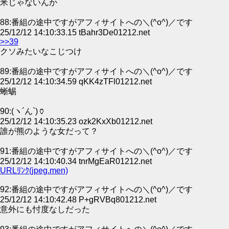
米じゃないんか
88:番組の途中ですがアフィサイトへの＼(^o^)／です
25/12/12 14:10:33.15 tBahr3De01212.net
>>39
クソみたいなこじつけ
89:番組の途中ですがアフィサイトへの＼(^o^)／です
25/12/12 14:10:34.59 qKK4zTFl01212.net
蜥蜴
90:(ヽ´ん`)🏺
25/12/12 14:10:35.23 ozk2KxXb01212.net
誰が熊のような女だって？
91:番組の途中ですがアフィサイトへの＼(^o^)／です
25/12/12 14:10:40.34 tnrMgEaR01212.net
URLﾘﾝｸ(jpeg.men)
92:番組の途中ですがアフィサイトへの＼(^o^)／です
25/12/12 14:10:42.48 P+gRVBq801212.net
意外にも忖度なしだった