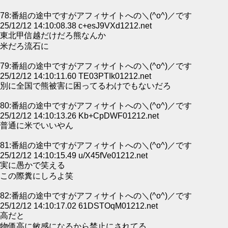
78:番組の途中ですがアフィサイトへの＼(^o^)／です
25/12/12 14:10:08.38 c+esJ9VXd1212.net
東北甲信越だけだろ熊なんか
米だろ流石に
79:番組の途中ですがアフィサイトへの＼(^o^)／です
25/12/12 14:10:11.60 TE03PTIk01212.net
別に全国で熊被害に困ってるわけでもないだろ
80:番組の途中ですがアフィサイトへの＼(^o^)／です
25/12/12 14:10:13.26 Kb+CpDWF01212.net
普通に米でいいやん
81:番組の途中ですがアフィサイトへの＼(^o^)／です
25/12/12 14:10:15.49 u/X45fVe01212.net
実に愚かで笑える
この際糞にしろよ笑
82:番組の途中ですがアフィサイトへの＼(^o^)／です
25/12/12 14:10:17.02 61DSTOqM01212.net
高だと
物価高に敏感になるから禁止にされてる