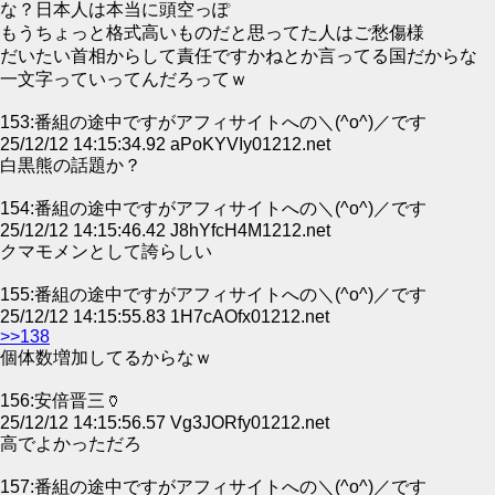
な？日本人は本当に頭空っぽ
もうちょっと格式高いものだと思ってた人はご愁傷様
だいたい首相からして責任ですかねとか言ってる国だからな
一文字っていってんだろってｗ
153:番組の途中ですがアフィサイトへの＼(^o^)／です
25/12/12 14:15:34.92 aPoKYVIy01212.net
白黒熊の話題か？
154:番組の途中ですがアフィサイトへの＼(^o^)／です
25/12/12 14:15:46.42 J8hYfcH4M1212.net
クマモメンとして誇らしい
155:番組の途中ですがアフィサイトへの＼(^o^)／です
25/12/12 14:15:55.83 1H7cAOfx01212.net
>>138
個体数増加してるからなｗ
156:安倍晋三🏺
25/12/12 14:15:56.57 Vg3JORfy01212.net
高でよかっただろ
157:番組の途中ですがアフィサイトへの＼(^o^)／です