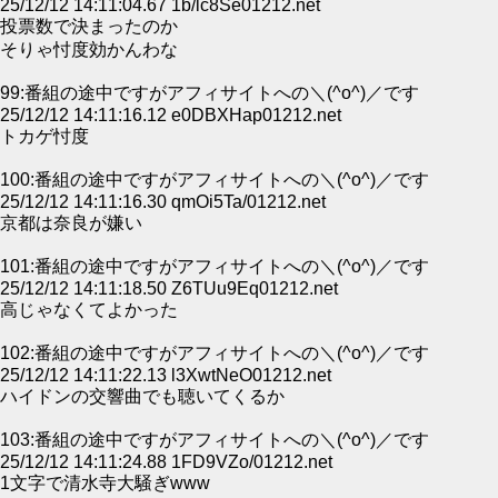
25/12/12 14:11:04.67 1b/lc8Se01212.net
投票数で決まったのか
そりゃ忖度効かんわな
99:番組の途中ですがアフィサイトへの＼(^o^)／です
25/12/12 14:11:16.12 e0DBXHap01212.net
トカゲ忖度
100:番組の途中ですがアフィサイトへの＼(^o^)／です
25/12/12 14:11:16.30 qmOi5Ta/01212.net
京都は奈良が嫌い
101:番組の途中ですがアフィサイトへの＼(^o^)／です
25/12/12 14:11:18.50 Z6TUu9Eq01212.net
高じゃなくてよかった
102:番組の途中ですがアフィサイトへの＼(^o^)／です
25/12/12 14:11:22.13 l3XwtNeO01212.net
ハイドンの交響曲でも聴いてくるか
103:番組の途中ですがアフィサイトへの＼(^o^)／です
25/12/12 14:11:24.88 1FD9VZo/01212.net
1文字で清水寺大騒ぎwww