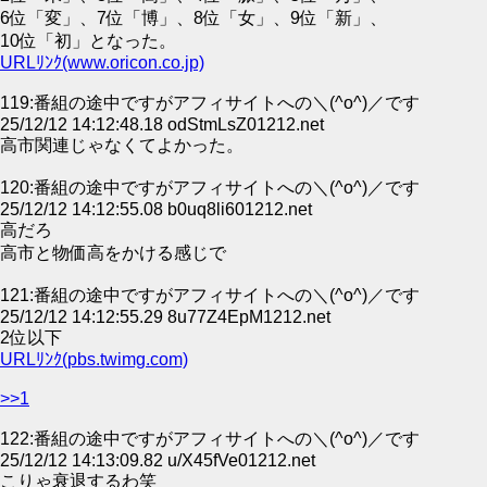
6位「変」、7位「博」、8位「女」、9位「新」、
10位「初」となった。
URLﾘﾝｸ(www.oricon.co.jp)
119:番組の途中ですがアフィサイトへの＼(^o^)／です
25/12/12 14:12:48.18 odStmLsZ01212.net
高市関連じゃなくてよかった。
120:番組の途中ですがアフィサイトへの＼(^o^)／です
25/12/12 14:12:55.08 b0uq8li601212.net
高だろ
高市と物価高をかける感じで
121:番組の途中ですがアフィサイトへの＼(^o^)／です
25/12/12 14:12:55.29 8u77Z4EpM1212.net
2位以下
URLﾘﾝｸ(pbs.twimg.com)
>>1
122:番組の途中ですがアフィサイトへの＼(^o^)／です
25/12/12 14:13:09.82 u/X45fVe01212.net
こりゃ衰退するわ笑