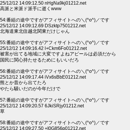
25/12/12 14:09:12.50 nHgNa9kj01212.net
高派と米派ド派手に逝くwww
54:番組の途中ですがアフィサイトへの＼(^o^)／です
25/12/12 14:09:12.69 DSzktp7501212.net
北海道東北信越北関東だけじゃん
55:番組の途中ですがアフィサイトへの＼(^o^)／です
25/12/12 14:09:16.42 l+Ckm6Fo01212.net
被害が出てる地域に大変ですよねアピールは必須だから
国民に関心持たせるためにもいいだろ
56:番組の途中ですがアフィサイトへの＼(^o^)／です
25/12/12 14:09:17.44 iVx6sBbE01212.net
熊とか昔から出てたろ
やたら騒いだのが今年だけで
57:番組の途中ですがアフィサイトへの＼(^o^)／です
25/12/12 14:09:20.57 6JkiSRjy01212.net
草
58:番組の途中ですがアフィサイトへの＼(^o^)／です
25/12/12 14:09:27.50 +I0G856p01212.net