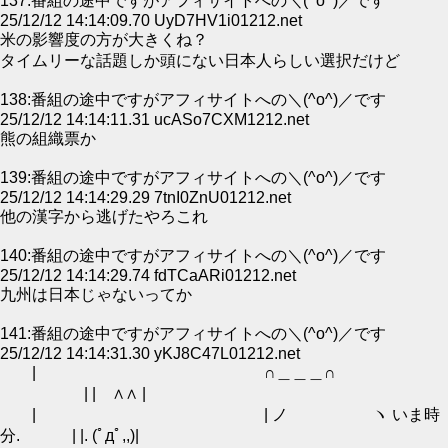
137:番組の途中ですがアフィサイトへの＼(^o^)／です
25/12/12 14:14:09.70 UyD7HV1i01212.net
米の影響度の方が大きくね？
タイムリーな話題しか頭にない日本人らしい選択だけど
138:番組の途中ですがアフィサイトへの＼(^o^)／です
25/12/12 14:14:11.31 ucASo7CXM1212.net
熊の組織票か
139:番組の途中ですがアフィサイトへの＼(^o^)／です
25/12/12 14:14:29.29 7tnI0ZnU01212.net
他の漢字から逃げたやろこれ
140:番組の途中ですがアフィサイトへの＼(^o^)／です
25/12/12 14:14:29.74 fdTCaARi01212.net
九州は日本じゃないってか
141:番組の途中ですがアフィサイトへの＼(^o^)／です
25/12/12 14:14:31.30 yKJ8C47L01212.net
| ∩＿＿＿∩
| | ∧∧ |
| | ノ ヽ いま時
分. | |. (ﾟдﾟ,,)|