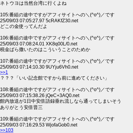
ネトウヨは当然台湾に行くよね
105:番組の途中ですがアフィサイトへの＼(^o^)／です
25/09/03 07:05:27.97 5cRAKfZ30.net
どこの金使ってんだよ
106:番組の途中ですがアフィサイトへの＼(^o^)／です
25/09/03 07:08:24.01 XK8q00L/0.net
税金ばら撒いたのはこういうことのためか
107:番組の途中ですがアフィサイトへの＼(^o^)／です
25/09/03 07:14:10.30 9UYju6Vh0.net
>>1
？？？「いい記念館ですから前に進めてください」
108:番組の途中ですがアフィサイトへの＼(^o^)／です
25/09/03 07:15:38.26 jQeC+3AQ0.net
館内放送が1日中安倍語録垂れ流しなら通ってしまいそう
ありがとう安倍晋三
109:番組の途中ですがアフィサイトへの＼(^o^)／です
25/09/03 07:16:29.53 WjofaGob0.net
>>103