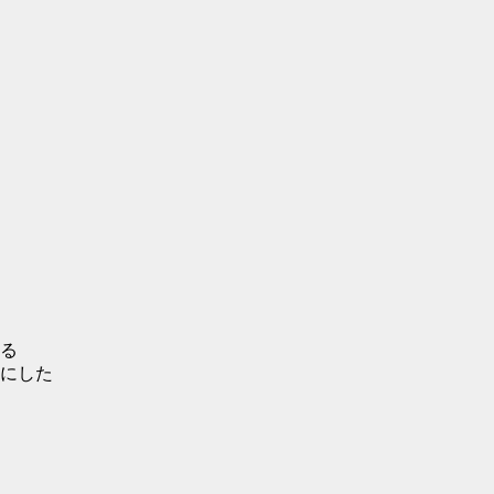
る
にした