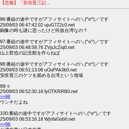
【悲報】「安倍晋三記 ..
96:番組の途中ですがアフィサイトへの＼(^o^)／です
25/09/03 06:47:42.02 ujuG7Z2c0.net
銅像の時も謎に思ったけど何故台湾なの？
97:番組の途中ですがアフィサイトへの＼(^o^)／です
25/09/03 06:48:59.76 ZVpJcZiq0.net
山上哲也の記念館を作らねば
98:番組の途中ですがアフィサイトへの＼(^o^)／です
25/09/03 06:51:13.06 uOuPAk3b0.net
安倍晋三のケツを舐める台湾という地域
99:🏺
25/09/03 06:52:30.16 fyOTKRRB0.net
>>98
ウンチだよね
100:番組の途中ですがアフィサイトへの＼(^o^)／です
25/09/03 06:53:16.18 WjofaGob0.net
>>96