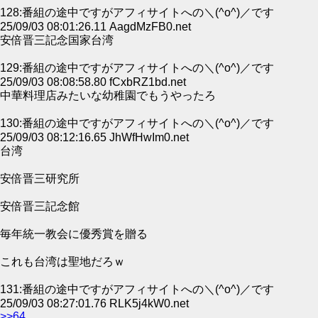
128:番組の途中ですがアフィサイトへの＼(^o^)／です
25/09/03 08:01:26.11 AagdMzFB0.net
安倍晋三記念国家台湾
129:番組の途中ですがアフィサイトへの＼(^o^)／です
25/09/03 08:08:58.80 fCxbRZ1bd.net
中華料理店みたいな幼稚園でもうやったろ
130:番組の途中ですがアフィサイトへの＼(^o^)／です
25/09/03 08:12:16.65 JhWfHwIm0.net
台湾
安倍晋三研究所
安倍晋三記念館
毎年統一教会に優秀賞を贈る
これも台湾は聖地だろｗ
131:番組の途中ですがアフィサイトへの＼(^o^)／です
25/09/03 08:27:01.76 RLK5j4kW0.net
>>64