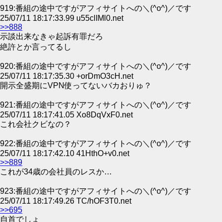
919:番組の途中ですがアフィサイトへの＼(^o^)／です
25/07/11 18:17:33.99 u55clIMl0.net
>>888
示談出来なきゃ起訴有罪だろ
絶許とか言ってるし
920:番組の途中ですがアフィサイトへの＼(^o^)／です
25/07/11 18:17:35.30 +orDmO3cH.net
開示全盛期にVPN使ってないバカおりゅ？
921:番組の途中ですがアフィサイトへの＼(^o^)／です
25/07/11 18:17:41.05 Xo8DqVxF0.net
これ会社クビなの？
922:番組の途中ですがアフィサイトへの＼(^o^)／です
25/07/11 18:17:42.10 41HthO+v0.net
>>889
これが34歳の会社員のレスか…
923:番組の途中ですがアフィサイトへの＼(^o^)／です
25/07/11 18:17:49.26 TC/hOF3T0.net
>>695
自首でしょ