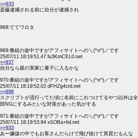
>>933
斎藤逮捕される前に自分が逮捕され
968:ててワロタ
969:番組の途中ですがアフィサイトへの＼(^o^)／です
25/07/11 18:19:51.47 fu3KmCEL0.net
>>937
自分なら親の実家に養子に入るかな
970:番組の途中ですがアフィサイトへの＼(^o^)／です
25/07/11 18:19:52.02 dFHZg4crd.net
>>898
スクリプトが流行ってた頃に名前にこれつけてるやつ以外は全
部NGにするみたいな対策があった気がする
971:番組の途中ですがアフィサイトへの＼(^o^)／です
25/07/11 18:19:53.94 xSOBa+Iid.net
>>933
あー嫌儲の中でもお客さんだらけで飛び抜けて異質だもんな