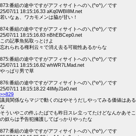
873:番組の途中ですがアフィサイトへの＼(^o^)／です
25/07/11 18:15:16.33 aKq0WBl8M.net
若いなぁ、ワカモメンは脇が甘い！
874:番組の途中ですがアフィサイトへの＼(^o^)／です
25/07/11 18:15:16.83 nBhEBCep0.net
この記事魚拓取っとけよ
忘れられる権利云々で消え去る可能性あるからな
875:番組の途中ですがアフィサイトへの＼(^o^)／です
25/07/11 18:15:16.82 whWR7LMad.net
やっぱり男で草
876:番組の途中ですがアフィサイトへの＼(^o^)／です
25/07/11 18:15:18.22 4IlMyJ1e0.net
>>829
議員関係ならマジで動くのはやそうだしやってみる価値はある
な
そういやこの件ふたばでも昨日スレ立ってたけどなんかあそこ
の奴らは予告犯擁護してばっかりやったな
877:番組の途中ですがアフィサイトへの＼(^o^)／です