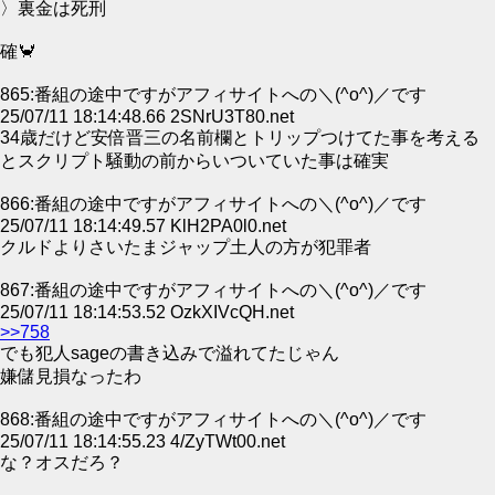
〉裏金は死刑
確🦀
865:番組の途中ですがアフィサイトへの＼(^o^)／です
25/07/11 18:14:48.66 2SNrU3T80.net
34歳だけど安倍晋三の名前欄とトリップつけてた事を考える
とスクリプト騒動の前からいついていた事は確実
866:番組の途中ですがアフィサイトへの＼(^o^)／です
25/07/11 18:14:49.57 KlH2PA0l0.net
クルドよりさいたまジャップ土人の方が犯罪者
867:番組の途中ですがアフィサイトへの＼(^o^)／です
25/07/11 18:14:53.52 OzkXIVcQH.net
>>758
でも犯人sageの書き込みで溢れてたじゃん
嫌儲見損なったわ
868:番組の途中ですがアフィサイトへの＼(^o^)／です
25/07/11 18:14:55.23 4/ZyTWt00.net
な？オスだろ？