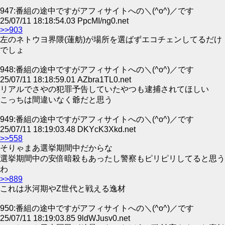
947:番組の途中ですがアフィサイトへの＼(^o^)／です
25/07/11 18:18:54.03 PpcMI/ng0.net
>>903
左のネトウヨ界隈(蓮舫)が場所を選ばずエコチェンしてるだけ
でしょ
948:番組の途中ですがアフィサイトへの＼(^o^)／です
25/07/11 18:18:59.01 AZbra1TL0.net
リアルでさやの犯罪予告していたやつも逮捕されてほしい
こっちは間違いなく爺だと思う
949:番組の途中ですがアフィサイトへの＼(^o^)／です
25/07/11 18:19:03.48 DKYcK3Xkd.net
>>558
そりゃまあ選挙期間中だからな
選挙期間中の安倍暗殺もあったし警察もピリピリしてると思う
わ
>>889
これは氷河期やZ世代と戦える逸材
950:番組の途中ですがアフィサイトへの＼(^o^)／です
25/07/11 18:19:03.85 9ldWJusv0.net