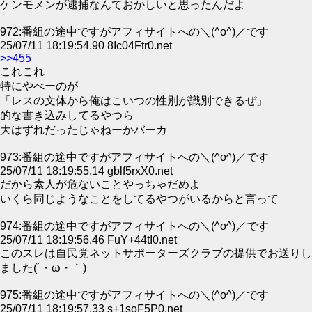
ケンモメンが逮捕なんておかしいと思ったんだよ
972:番組の途中ですがアフィサイトへの＼(^o^)／です
25/07/11 18:19:54.90 8Ic04Ftr0.net
>>455
これこれ
特にやべーのが
「レスの文体から俺はこいつの性別が識別できるぜ」
的な書き込みしてるやつら
大はずれだったじゃねーかバーカ
973:番組の途中ですがアフィサイトへの＼(^o^)／です
25/07/11 18:19:55.14 gblf5rxX0.net
だから素人が危ないことやっちゃだめよ
いくら同じようなことをしてるやつがいるからと言って
974:番組の途中ですがアフィサイトへの＼(^o^)／です
25/07/11 18:19:56.46 FuY+44tI0.net
このスレは自民党ネットサポーターズクラブの提供でお送りし
ました(´・ω・｀)
975:番組の途中ですがアフィサイトへの＼(^o^)／です
25/07/11 18:19:57.33 s+1soF5P0.net