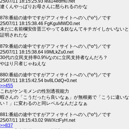
25/07/11 18:15:25.93 iea14edm0.net
遼くんやっぱりお母さんに怒られるのかな
878:番組の途中ですがアフィサイトへの＼(^o^)／です
25/07/11 18:15:38.46 FgKguMWD0.net
未だに名前欄安倍晋三やってる奴なんてキチガイしかいないと
証明されたな
879:番組の途中ですがアフィサイトへの＼(^o^)／です
25/07/11 18:15:38.64 li9MLkZu0.net
30代の立民支持率0.9%なのに立民支持者なんだろ？
やはり只者じゃねえな
880:番組の途中ですがアフィサイトへの＼(^o^)／です
25/07/11 18:15:42.54 bv8LOdQ+0.net
>>455
これがケンモメンの性別透視能力
暇さんの「こうだったら良いなぁ」が無根拠で「こうに違いな
い！」に変わるのと同レベルなんだよなぁ
881:番組の途中ですがアフィサイトへの＼(^o^)／です
25/07/11 18:15:43.02 9W/XctFyH.net
>>837