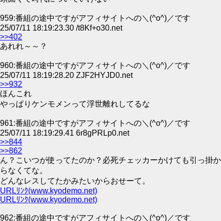
959:番組の途中ですがアフィサイトへの＼(^o^)／です
25/07/11 18:19:23.30 /t8Kf+o30.net
>>402
あれれ～～？
960:番組の途中ですがアフィサイトへの＼(^o^)／です
25/07/11 18:19:28.20 ZJF2HYJD0.net
>>932
ほんこれ
やっぱりケンモメンって浮世離れしてるな
961:番組の途中ですがアフィサイトへの＼(^o^)／です
25/07/11 18:19:29.41 6r8gPRLp0.net
>>844
>>862
ん？こいつが使ってたのか？必死チェッカーかけても引っ掛か
らなくてな。
どんなレスしてたかみたいからおせーて。
URLﾘﾝｸ(www.kyodemo.net)
URLﾘﾝｸ(www.kyodemo.net)
962:番組の途中ですがアフィサイトへの＼(^o^)／です