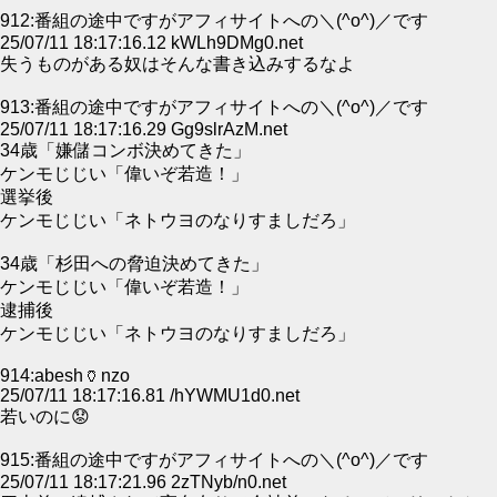
912:番組の途中ですがアフィサイトへの＼(^o^)／です
25/07/11 18:17:16.12 kWLh9DMg0.net
失うものがある奴はそんな書き込みするなよ
913:番組の途中ですがアフィサイトへの＼(^o^)／です
25/07/11 18:17:16.29 Gg9slrAzM.net
34歳「嫌儲コンボ決めてきた」
ケンモじじい「偉いぞ若造！」
選挙後
ケンモじじい「ネトウヨのなりすましだろ」
34歳「杉田への脅迫決めてきた」
ケンモじじい「偉いぞ若造！」
逮捕後
ケンモじじい「ネトウヨのなりすましだろ」
914:abesh🏺nzo
25/07/11 18:17:16.81 /hYWMU1d0.net
若いのに😟
915:番組の途中ですがアフィサイトへの＼(^o^)／です
25/07/11 18:17:21.96 2zTNyb/n0.net