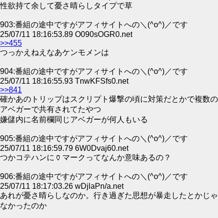
性欲持て余して憂さ晴らしタイプで草
903:番組の途中ですがアフィサイトへの＼(^o^)／です
25/07/11 18:16:53.89 O090sOGR0.net
>>455
つっかえねえなあケンモメンは
904:番組の途中ですがアフィサイトへの＼(^o^)／です
25/07/11 18:16:55.93 TnwKFSfs0.net
>>841
確かあのトリップはスクリプト爆撃の頃に対策だとかで複数の
アベガーで共有されてたやつ
嫌儲内に名前欄同じアベガーが何人もいる
905:番組の途中ですがアフィサイトへの＼(^o^)／です
25/07/11 18:16:59.79 6W0Dvaj60.net
つかコテハンに🏺マークってなんか意味あるの？
906:番組の途中ですがアフィサイトへの＼(^o^)／です
25/07/11 18:17:03.26 wDjlaPn/a.net
あれが憂さ晴らしなのか。行き過ぎた思想が暴走したとかじゃ
なかったのか