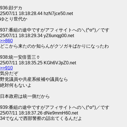
936:顔デカ
25/07/11 18:18:28.44 hzN7jce50.net
ゆとり世代か
937:番組の途中ですがアフィサイトへの＼(^o^)／です
25/07/11 18:18:29.34 yZ6unqg00.net
>>860
どこから来たのか知らんがクソガキばかりになったわ
938:統一安倍晋三🏺
25/07/11 18:18:35.25 KGh6VJpZ0.net
>>910
気分だぞ
野党議員や共産系候補や議員なら
絶対何もないよ
日本政府は統一側だから
939:番組の途中ですがアフィサイトへの＼(^o^)／です
25/07/11 18:18:37.26 dNe9mmH60.net
34でなんで西部警察の話出てくるんだよ