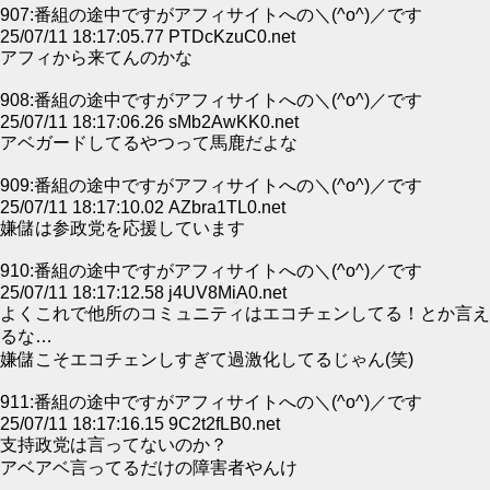
907:番組の途中ですがアフィサイトへの＼(^o^)／です
25/07/11 18:17:05.77 PTDcKzuC0.net
アフィから来てんのかな
908:番組の途中ですがアフィサイトへの＼(^o^)／です
25/07/11 18:17:06.26 sMb2AwKK0.net
アベガードしてるやつって馬鹿だよな
909:番組の途中ですがアフィサイトへの＼(^o^)／です
25/07/11 18:17:10.02 AZbra1TL0.net
嫌儲は参政党を応援しています
910:番組の途中ですがアフィサイトへの＼(^o^)／です
25/07/11 18:17:12.58 j4UV8MiA0.net
よくこれで他所のコミュニティはエコチェンしてる！とか言え
るな…
嫌儲こそエコチェンしすぎて過激化してるじゃん(笑)
911:番組の途中ですがアフィサイトへの＼(^o^)／です
25/07/11 18:17:16.15 9C2t2fLB0.net
支持政党は言ってないのか？
アベアベ言ってるだけの障害者やんけ