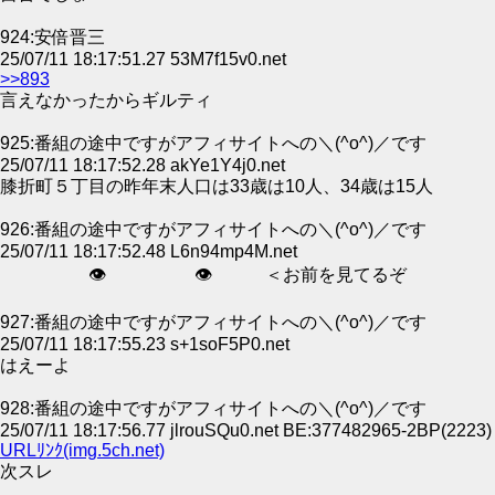
924:安倍晋三
25/07/11 18:17:51.27 53M7f15v0.net
>>893
言えなかったからギルティ
925:番組の途中ですがアフィサイトへの＼(^o^)／です
25/07/11 18:17:52.28 akYe1Y4j0.net
膝折町５丁目の昨年末人口は33歳は10人、34歳は15人
926:番組の途中ですがアフィサイトへの＼(^o^)／です
25/07/11 18:17:52.48 L6n94mp4M.net
👁 👁 ＜お前を見てるぞ
927:番組の途中ですがアフィサイトへの＼(^o^)／です
25/07/11 18:17:55.23 s+1soF5P0.net
はえーよ
928:番組の途中ですがアフィサイトへの＼(^o^)／です
25/07/11 18:17:56.77 jlrouSQu0.net BE:377482965-2BP(2223)
URLﾘﾝｸ(img.5ch.net)
次スレ