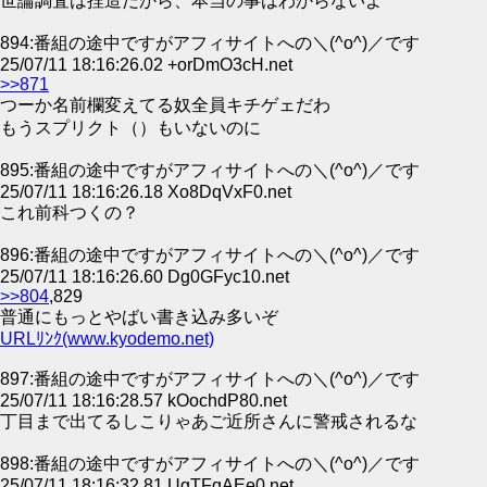
世論調査は捏造だから、本当の事はわからないよ
894:番組の途中ですがアフィサイトへの＼(^o^)／です
25/07/11 18:16:26.02 +orDmO3cH.net
>>871
つーか名前欄変えてる奴全員キチゲェだわ
もうスプリクト（）もいないのに
895:番組の途中ですがアフィサイトへの＼(^o^)／です
25/07/11 18:16:26.18 Xo8DqVxF0.net
これ前科つくの？
896:番組の途中ですがアフィサイトへの＼(^o^)／です
25/07/11 18:16:26.60 Dg0GFyc10.net
>>804
,829
普通にもっとやばい書き込み多いぞ
URLﾘﾝｸ(www.kyodemo.net)
897:番組の途中ですがアフィサイトへの＼(^o^)／です
25/07/11 18:16:28.57 kOochdP80.net
丁目まで出てるしこりゃあご近所さんに警戒されるな
898:番組の途中ですがアフィサイトへの＼(^o^)／です
25/07/11 18:16:32.81 UgTFqAEe0.net