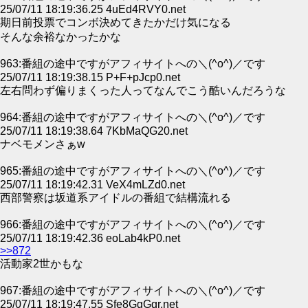
25/07/11 18:19:36.25 4uEd4RVY0.net
期日前投票でコンボ決めてきたかだけ気になる
そんな余裕なかったかな
963:番組の途中ですがアフィサイトへの＼(^o^)／です
25/07/11 18:19:38.15 P+F+pJcp0.net
左右問わず偏りまくった人ってなんでこう酷いんだろうな
964:番組の途中ですがアフィサイトへの＼(^o^)／です
25/07/11 18:19:38.64 7KbMaQG20.net
ナベモメンさぁw
965:番組の途中ですがアフィサイトへの＼(^o^)／です
25/07/11 18:19:42.31 VeX4mLZd0.net
西部警察は坂道系アイドルの番組で結構流れる
966:番組の途中ですがアフィサイトへの＼(^o^)／です
25/07/11 18:19:42.36 eoLab4kP0.net
>>872
活動家2世かもな
967:番組の途中ですがアフィサイトへの＼(^o^)／です
25/07/11 18:19:47.55 Sfe8GgGgr.net