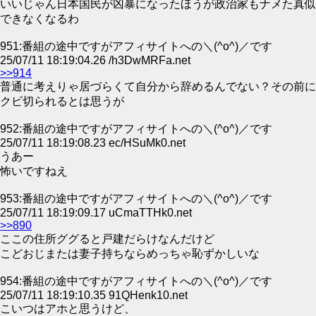
いいじゃん日本国民が凶暴になったほうが政治家もナメた真似
できなくなるわ
951:番組の途中ですがアフィサイトへの＼(^o^)／です
25/07/11 18:19:04.26 /h3DwMRFa.net
>>914
普通に考えりゃ居づらくて自分から辞めるんでない？その前に
クビ切られるとは思うが
952:番組の途中ですがアフィサイトへの＼(^o^)／です
25/07/11 18:19:08.23 ec/HSuMk0.net
うあー
怖いですねえ
953:番組の途中ですがアフィサイトへの＼(^o^)／です
25/07/11 18:19:09.17 uCmaTTHk0.net
>>890
ここの住所ググると戸建だらけなんだけど
こどおじまたは妻子持ちならめっちゃ恥ずかしいな
954:番組の途中ですがアフィサイトへの＼(^o^)／です
25/07/11 18:19:10.35 91QHenk10.net
こいつはアホと思うけど、