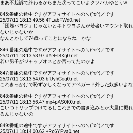
まあ不起訴で終わるからまた戻ってこいよクソバカゆとりw
845:番組の途中ですがアフィサイトへの＼(^o^)／です
25/07/11 18:13:49.56 4TLabFWd0.net
「団塊パヨク」じゃないとネトウヨさんが若者いマウント取れ
ないじゃないか
なんとかして74歳ってことにならねーかな
846:番組の途中ですがアフィサイトへの＼(^o^)／です
25/07/11 18:13:53.97 dYeEt8Xg0.net
若い男子がジャップオスとか言ってたのかよ
847:番組の途中ですがアフィサイトへの＼(^o^)／です
25/07/11 18:13:54.03 bfUyhGog0.net
これきっかけで恥ずかしくなってアベガード外した奴多いよな
848:番組の途中ですがアフィサイトへの＼(^o^)／です
25/07/11 18:13:56.47 mp4pAS0K0.net
こいつトリップつけてるしこれまでの書き込みとか大量に掘れ
るんじゃないの
849:番組の途中ですがアフィサイトへの＼(^o^)／です
25/07/11 18:14:00.62 +Rc6YPva0.net