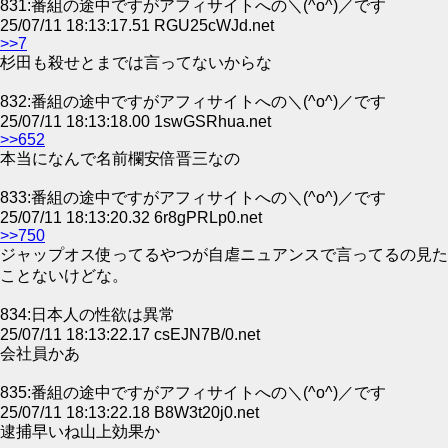
831:番組の途中ですがアフィサイトへの＼(^o^)／です
25/07/11 18:13:17.51 RGU25cWJd.net
>>7
杉田も殺せとまでは言ってないからな
832:番組の途中ですがアフィサイトへの＼(^o^)／です
25/07/11 18:13:18.00 1swGSRhua.net
>>652
本当になんで名前欄安倍晋三なの
833:番組の途中ですがアフィサイトへの＼(^o^)／です
25/07/11 18:13:20.32 6r8gPRLp0.net
>>750
ジャップオス使ってるやつが自虐ニュアンスで言ってるの見た
ことないけどな。
834:日本人の性欲は異常
25/07/11 18:13:22.17 csEJN7B/0.net
会社員かあ
835:番組の途中ですがアフィサイトへの＼(^o^)／です
25/07/11 18:13:22.18 B8W3t20j0.net
逮捕早いね山上効果か