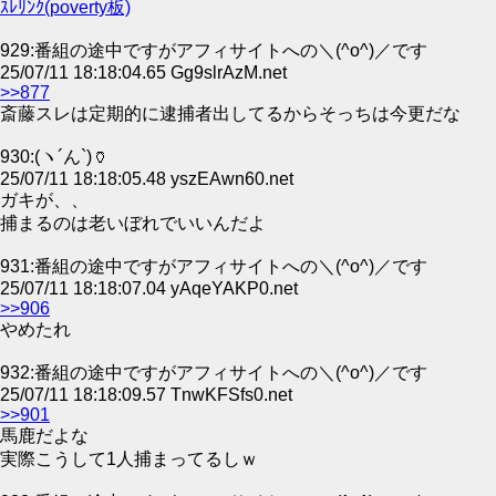
ｽﾚﾘﾝｸ(poverty板)
929:番組の途中ですがアフィサイトへの＼(^o^)／です
25/07/11 18:18:04.65 Gg9slrAzM.net
>>877
斎藤スレは定期的に逮捕者出してるからそっちは今更だな
930:(ヽ´ん`)🏺
25/07/11 18:18:05.48 yszEAwn60.net
ガキが、、
捕まるのは老いぼれでいいんだよ
931:番組の途中ですがアフィサイトへの＼(^o^)／です
25/07/11 18:18:07.04 yAqeYAKP0.net
>>906
やめたれ
932:番組の途中ですがアフィサイトへの＼(^o^)／です
25/07/11 18:18:09.57 TnwKFSfs0.net
>>901
馬鹿だよな
実際こうして1人捕まってるしｗ