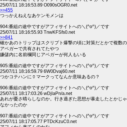
25/07/11 18:16:53.89 O090sOGR0.net
>>455
つっかえねえなあケンモメンは
904:番組の途中ですがアフィサイトへの＼(^o^)／です
25/07/11 18:16:55.93 TnwKFSfs0.net
>>841
確かあのトリップはスクリプト爆撃の頃に対策だとかで複数の
アベガーで共有されてたやつ
嫌儲内に名前欄同じアベガーが何人もいる
905:番組の途中ですがアフィサイトへの＼(^o^)／です
25/07/11 18:16:59.79 6W0Dvaj60.net
つかコテハンに🏺マークってなんか意味あるの？
906:番組の途中ですがアフィサイトへの＼(^o^)／です
25/07/11 18:17:03.26 wDjlaPn/a.net
あれが憂さ晴らしなのか。行き過ぎた思想が暴走したとかじゃ
なかったのか
907:番組の途中ですがアフィサイトへの＼(^o^)／です
25/07/11 18:17:05.77 PTDcKzuC0.net
アフィから来てんのかな