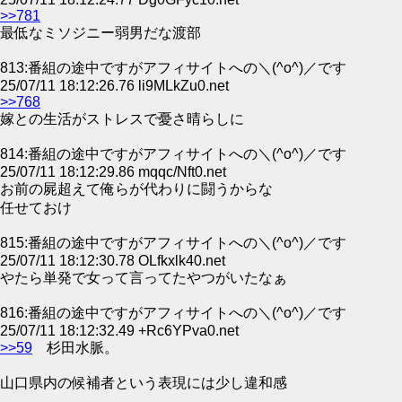
>>781
最低なミソジニー弱男だな渡部
813:番組の途中ですがアフィサイトへの＼(^o^)／です
25/07/11 18:12:26.76 li9MLkZu0.net
>>768
嫁との生活がストレスで憂さ晴らしに
814:番組の途中ですがアフィサイトへの＼(^o^)／です
25/07/11 18:12:29.86 mqqc/Nft0.net
お前の屍超えて俺らが代わりに闘うからな
任せておけ
815:番組の途中ですがアフィサイトへの＼(^o^)／です
25/07/11 18:12:30.78 OLfkxlk40.net
やたら単発で女って言ってたやつがいたなぁ
816:番組の途中ですがアフィサイトへの＼(^o^)／です
25/07/11 18:12:32.49 +Rc6YPva0.net
>>59
杉田水脈。
山口県内の候補者という表現には少し違和感