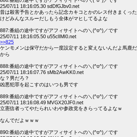
886:番組の途中ですがアフィサイトへの＼(^o^)／です
25/07/11 18:16:05.30 sdDfGJbv0.net
昔は殺害予告とかあったら記念カキコとかのレス付きまくった
けどみんなスルーだしもう全体がマヒしてるよな
887:番組の途中ですがアフィサイトへの＼(^o^)／です
25/07/11 18:16:05.50 u55clIMl0.net
>>825
ケンモメンは保守だから一度設定すると変えないんだよ馬鹿だ
から
888:番組の途中ですがアフィサイトへの＼(^o^)／です
25/07/11 18:16:07.76 sMb2AwKK0.net
な？男だろ？
凶悪犯罪を起こすのはいつも男です
889:番組の途中ですがアフィサイトへの＼(^o^)／です
25/07/11 18:16:08.49 MVGX20JF0.net
立憲信者ってやたられいわや参政党をきらってるよなｗ
なんでだよｗｗｗ
890:番組の途中ですがアフィサイトへの＼(^o^)／です