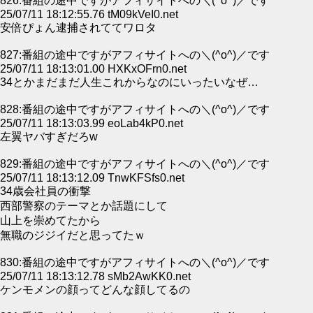
826:番組の途中ですがアフィサイトへの＼(^o^)／です
25/07/11 18:12:55.76 tM09kVeI0.net
安倍ぴょん逮捕されててワロタ
827:番組の途中ですがアフィサイトへの＼(^o^)／です
25/07/11 18:13:01.00 HXKxOFrn0.net
34とかまだまだ人生これからなのにいったいなぜ…
828:番組の途中ですがアフィサイトへの＼(^o^)／です
25/07/11 18:13:03.99 eoLab4kP0.net
左翼ヤバすぎだろw
829:番組の途中ですがアフィサイトへの＼(^o^)／です
25/07/11 18:13:12.09 TnwKFSfs0.net
34歳会社員の衝撃
西部警察のテーマとか話題にして
山上を崇めてたから
無職のジジイだと思ってたｗ
830:番組の途中ですがアフィサイトへの＼(^o^)／です
25/07/11 18:13:12.78 sMb2AwKK0.net
ケンモメンの顔ってどんな顔してるの