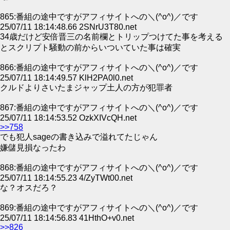
865:番組の途中ですがアフィサイトへの＼(^o^)／です
25/07/11 18:14:48.66 2SNrU3T80.net
34歳だけど安倍晋三の名前欄とトリップつけてた事を考える
とスクリプト騒動の前からいついていた事は確実
866:番組の途中ですがアフィサイトへの＼(^o^)／です
25/07/11 18:14:49.57 KlH2PA0l0.net
クルドよりさいたまジャップ土人の方が犯罪者
867:番組の途中ですがアフィサイトへの＼(^o^)／です
25/07/11 18:14:53.52 OzkXIVcQH.net
>>758
でも犯人sageの書き込みで溢れてたじゃん
嫌儲見損なったわ
868:番組の途中ですがアフィサイトへの＼(^o^)／です
25/07/11 18:14:55.23 4/ZyTWt00.net
な？オスだろ？
869:番組の途中ですがアフィサイトへの＼(^o^)／です
25/07/11 18:14:56.83 41HthO+v0.net
>>826