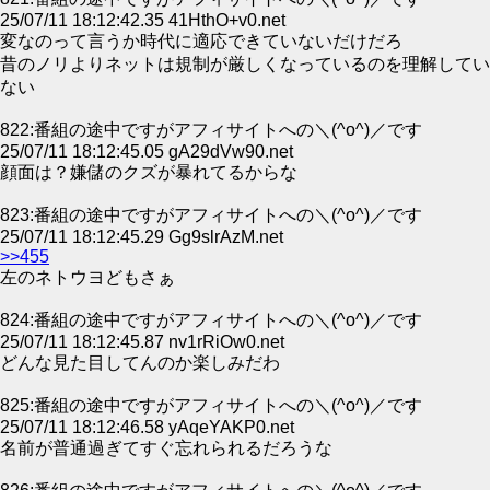
25/07/11 18:12:42.35 41HthO+v0.net
変なのって言うか時代に適応できていないだけだろ
昔のノリよりネットは規制が厳しくなっているのを理解してい
ない
822:番組の途中ですがアフィサイトへの＼(^o^)／です
25/07/11 18:12:45.05 gA29dVw90.net
顔面は？嫌儲のクズが暴れてるからな
823:番組の途中ですがアフィサイトへの＼(^o^)／です
25/07/11 18:12:45.29 Gg9slrAzM.net
>>455
左のネトウヨどもさぁ
824:番組の途中ですがアフィサイトへの＼(^o^)／です
25/07/11 18:12:45.87 nv1rRiOw0.net
どんな見た目してんのか楽しみだわ
825:番組の途中ですがアフィサイトへの＼(^o^)／です
25/07/11 18:12:46.58 yAqeYAKP0.net
名前が普通過ぎてすぐ忘れられるだろうな