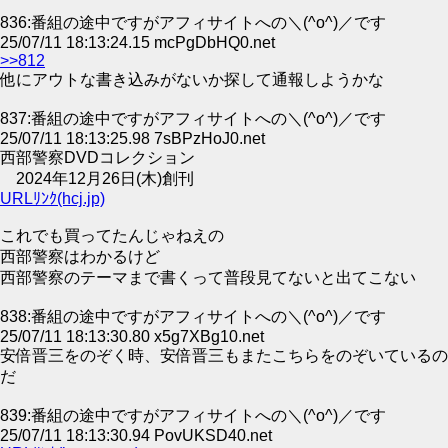
836:番組の途中ですがアフィサイトへの＼(^o^)／です
25/07/11 18:13:24.15 mcPgDbHQ0.net
>>812
他にアウトな書き込みがないか探して通報しようかな
837:番組の途中ですがアフィサイトへの＼(^o^)／です
25/07/11 18:13:25.98 7sBPzHoJ0.net
西部警察DVDコレクション
2024年12月26日(木)創刊
URLﾘﾝｸ(hcj.jp)
これでも買ってたんじゃねえの
西部警察はわかるけど
西部警察のテーマまで書くって普段見てないと出てこない
838:番組の途中ですがアフィサイトへの＼(^o^)／です
25/07/11 18:13:30.80 x5g7XBg10.net
安倍晋三をのぞく時、安倍晋三もまたこちらをのぞいているの
だ
839:番組の途中ですがアフィサイトへの＼(^o^)／です
25/07/11 18:13:30.94 PovUKSD40.net