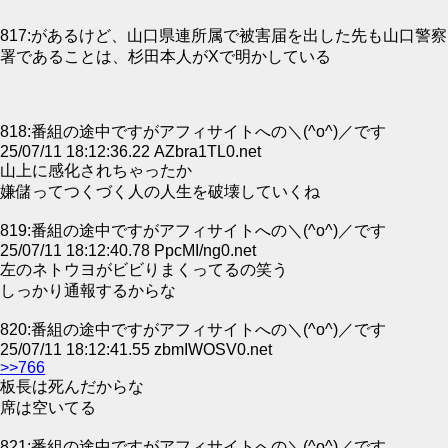
817:があるけど、山口県連所属で被害届を出した先も山口警察
署であることは、杉田本人がXで明かしている
818:番組の途中ですがアフィサイトへの＼(^o^)／です
25/07/11 18:12:36.22 AZbra1TL0.net
山上に感化されちゃったか
嫌儲ってつくづく人の人生を破壊していくね
819:番組の途中ですがアフィサイトへの＼(^o^)／です
25/07/11 18:12:40.78 PpcMI/ng0.net
左のネトウヨがビビりまくってるの笑う
しっかり通報するからな
820:番組の途中ですがアフィサイトへの＼(^o^)／です
25/07/11 18:12:41.55 zbmIWOSV0.net
>>766
板長は死んだからな
席は空いてる
821:番組の途中ですがアフィサイトへの＼(^o^)／です