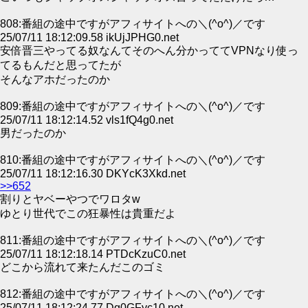
808:番組の途中ですがアフィサイトへの＼(^o^)／です
25/07/11 18:12:09.58 ikUjJPHG0.net
安倍晋三やってる奴なんてそのへん分かっててVPNなり使っ
てるもんだと思ってたが
そんなアホだったのか
809:番組の途中ですがアフィサイトへの＼(^o^)／です
25/07/11 18:12:14.52 vls1fQ4g0.net
男だったのか
810:番組の途中ですがアフィサイトへの＼(^o^)／です
25/07/11 18:12:16.30 DKYcK3Xkd.net
>>652
割りとヤベーやつでワロタw
ゆとり世代でこの狂暴性は貴重だよ
811:番組の途中ですがアフィサイトへの＼(^o^)／です
25/07/11 18:12:18.14 PTDcKzuC0.net
どこから流れて来たんだこのゴミ
812:番組の途中ですがアフィサイトへの＼(^o^)／です
25/07/11 18:12:24.77 Dg0GFyc10.net