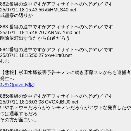
882:番組の途中ですがアフィサイトへの＼(^o^)／です
25/07/11 18:15:43.56 /6iHMLS40.net
成疆寮の辺りか
883:番組の途中ですがアフィサイトへの＼(^o^)／です
25/07/11 18:15:48.70 aANNcJYm0.net
削除依頼出す位だから自首だろう
884:番組の途中ですがアフィサイトへの＼(^o^)／です
25/07/11 18:15:50.27 xxv+1rtr0.net
むむ
【悲報】杉田水脈殺害予告モメンに続き斎藤スレからも逮捕者
発生へ
ｽﾚﾘﾝｸ(poverty板)
885:番組の途中ですがアフィサイトへの＼(^o^)／です
25/07/11 18:16:03.08 GVGXdBtJ0.net
いやネトウヨだろうがケンモメンだろうがアウトな発言したや
つは通報するだろ
その方が面白いし