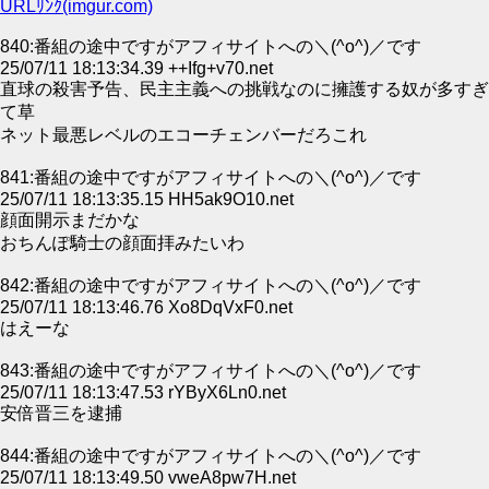
URLﾘﾝｸ(imgur.com)
840:番組の途中ですがアフィサイトへの＼(^o^)／です
25/07/11 18:13:34.39 ++Ifg+v70.net
直球の殺害予告、民主主義への挑戦なのに擁護する奴が多すぎ
て草
ネット最悪レベルのエコーチェンバーだろこれ
841:番組の途中ですがアフィサイトへの＼(^o^)／です
25/07/11 18:13:35.15 HH5ak9O10.net
顔面開示まだかな
おちんぽ騎士の顔面拝みたいわ
842:番組の途中ですがアフィサイトへの＼(^o^)／です
25/07/11 18:13:46.76 Xo8DqVxF0.net
はえーな
843:番組の途中ですがアフィサイトへの＼(^o^)／です
25/07/11 18:13:47.53 rYByX6Ln0.net
安倍晋三を逮捕
844:番組の途中ですがアフィサイトへの＼(^o^)／です
25/07/11 18:13:49.50 vweA8pw7H.net