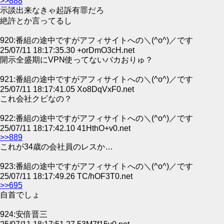
>>888
示談出来なきゃ起訴有罪だろ
絶許とか言ってるし
920:番組の途中ですがアフィサイトへの＼(^o^)／です
25/07/11 18:17:35.30 +orDmO3cH.net
開示全盛期にVPN使ってないバカおりゅ？
921:番組の途中ですがアフィサイトへの＼(^o^)／です
25/07/11 18:17:41.05 Xo8DqVxF0.net
これ会社クビなの？
922:番組の途中ですがアフィサイトへの＼(^o^)／です
25/07/11 18:17:42.10 41HthO+v0.net
>>889
これが34歳の会社員のレスか…
923:番組の途中ですがアフィサイトへの＼(^o^)／です
25/07/11 18:17:49.26 TC/hOF3T0.net
>>695
自首でしょ
924:安倍晋三