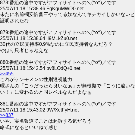
878:番組の途中ですがアフィサイトへの＼(^o^)／です
25/07/11 18:15:38.46 FgKguMWD0.net
未だに名前欄安倍晋三やってる奴なんてキチガイしかいないと
証明されたな
879:番組の途中ですがアフィサイトへの＼(^o^)／です
25/07/11 18:15:38.64 li9MLkZu0.net
30代の立民支持率0.9%なのに立民支持者なんだろ？
やはり只者じゃねえな
880:番組の途中ですがアフィサイトへの＼(^o^)／です
25/07/11 18:15:42.54 bv8LOdQ+0.net
>>455
これがケンモメンの性別透視能力
暇さんの「こうだったら良いなぁ」が無根拠で「こうに違いな
い！」に変わるのと同レベルなんだよなぁ
881:番組の途中ですがアフィサイトへの＼(^o^)／です
25/07/11 18:15:43.02 9W/XctFyH.net
>>837
いや、実名報道てことは起訴する気だろう
略式になるといいねて感じ