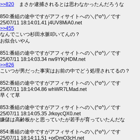
>>820
まさか逮捕されるとは思わなかったんだろうな
850:番組の途中ですがアフィサイトへの＼(^o^)／です
25/07/11 18:14:01.41 j4UV8MiA0.net
>>455
なんでこいつ杉田水脈叩いてんの？
お似合いやん
851:番組の途中ですがアフィサイトへの＼(^o^)／です
25/07/11 18:14:03.34 nw9YKjHDM.net
>>826
こいつが男だった事実はお前の中でどう処理されてるの？
852:番組の途中ですがアフィサイトへの＼(^o^)／です
25/07/11 18:14:04.86 whWR7LMad.net
早くて草
853:番組の途中ですがアフィサイトへの＼(^o^)／です
25/07/11 18:14:05.35 JrkoycQX0.net
嫌儲は高齢板かと思っていたが若手が育っていたんだな
854:番組の途中ですがアフィサイトへの＼(^o^)／です
25/07/11 18:14:11.51 +orDmO3cH.net