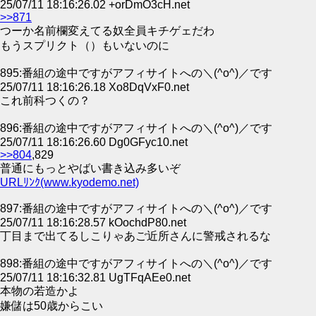
25/07/11 18:16:26.02 +orDmO3cH.net
>>871
つーか名前欄変えてる奴全員キチゲェだわ
もうスプリクト（）もいないのに
895:番組の途中ですがアフィサイトへの＼(^o^)／です
25/07/11 18:16:26.18 Xo8DqVxF0.net
これ前科つくの？
896:番組の途中ですがアフィサイトへの＼(^o^)／です
25/07/11 18:16:26.60 Dg0GFyc10.net
>>804
,829
普通にもっとやばい書き込み多いぞ
URLﾘﾝｸ(www.kyodemo.net)
897:番組の途中ですがアフィサイトへの＼(^o^)／です
25/07/11 18:16:28.57 kOochdP80.net
丁目まで出てるしこりゃあご近所さんに警戒されるな
898:番組の途中ですがアフィサイトへの＼(^o^)／です
25/07/11 18:16:32.81 UgTFqAEe0.net
本物の若造かよ
嫌儲は50歳からこい