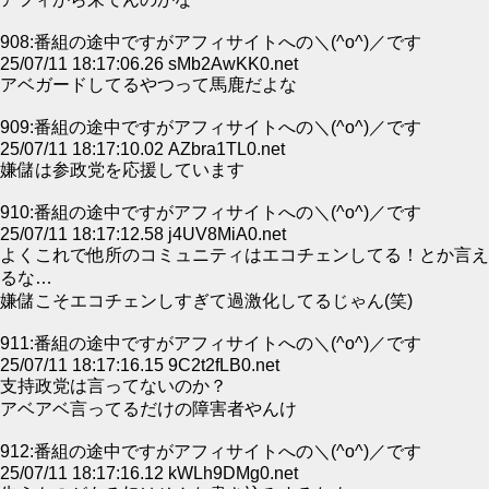
908:番組の途中ですがアフィサイトへの＼(^o^)／です
25/07/11 18:17:06.26 sMb2AwKK0.net
アベガードしてるやつって馬鹿だよな
909:番組の途中ですがアフィサイトへの＼(^o^)／です
25/07/11 18:17:10.02 AZbra1TL0.net
嫌儲は参政党を応援しています
910:番組の途中ですがアフィサイトへの＼(^o^)／です
25/07/11 18:17:12.58 j4UV8MiA0.net
よくこれで他所のコミュニティはエコチェンしてる！とか言え
るな…
嫌儲こそエコチェンしすぎて過激化してるじゃん(笑)
911:番組の途中ですがアフィサイトへの＼(^o^)／です
25/07/11 18:17:16.15 9C2t2fLB0.net
支持政党は言ってないのか？
アベアベ言ってるだけの障害者やんけ
912:番組の途中ですがアフィサイトへの＼(^o^)／です
25/07/11 18:17:16.12 kWLh9DMg0.net