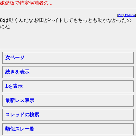
嫌儲板で特定候補者の ..
[
2ch
|
▼Menu
]
8:は動くんだな 杉田がヘイトしてもちっとも動かなかったの
にね
次ページ
続きを表示
1を表示
最新レス表示
スレッドの検索
類似スレ一覧