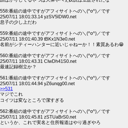
558:番組の途中ですがアフィサイトへの＼(^o^)／です
25/07/11 18:01:33.14 yzSV5lDW0.net
息子の少し上だわ
559:番組の途中ですがアフィサイトへの＼(^o^)／です
25/07/11 18:01:40.39 tBKx1N3e0.net
名前がシティーハンターに近いじゃねーか！！素質あるわ😁
560:番組の途中ですがアフィサイトへの＼(^o^)／です
25/07/11 18:01:43.31 CIwDh41S0.net
最速記録樹立か？
561:番組の途中ですがアフィサイトへの＼(^o^)／です
25/07/11 18:01:44.94 yZ6unqg00.net
>>531
マジでこれ
コイツは変なところで潔すぎる
562:番組の途中ですがアフィサイトへの＼(^o^)／です
25/07/11 18:01:45.81 zSTUaBrS0.net
というか、これで実名と住所報道はやり過ぎやろ