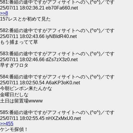
581:番組の途中ですがアフィサイトへの＼(^o^)／です
25/07/11 18:02:36.21 eb70Fa660.net
>>8
157レスとか初めて見た
582:番組の途中ですがアフィサイトへの＼(^o^)／です
25/07/11 18:02:43.66 iyNBIdR40.net
もう捕まってて草
583:番組の途中ですがアフィサイトへの＼(^o^)／です
25/07/11 18:02:46.66 dZs7zX3z0.net
早すぎワロタ
584:番組の途中ですがアフィサイトへの＼(^o^)／です
25/07/11 18:02:50.54 A6aKP3oK0.net
今朝ピンポン来たんかな
金曜日だしな
土日は留置場wwww
585:番組の途中ですがアフィサイトへの＼(^o^)／です
25/07/11 18:02:55.45 nHXZxMxU0.net
>>455
ケンモ探偵！