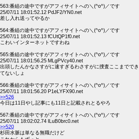
563:番組の途中ですがアフィサイトへの＼(^o^)／です
25/07/11 18:01:52.12 PdJF2/YN0.net
差し入れ送ってやるか
564:番組の途中ですがアフィサイトへの＼(^o^)／です
25/07/11 18:01:52.13 fCUtQP1f0.net
こわいインターネットですわね
565:番組の途中ですがアフィサイトへの＼(^o^)／です
25/07/11 18:01:56.25 MLgPVcy40.net
出頭したんかなさすがに速すぎるわさすがに捜査ここまででき
てないしょ
566:番組の途中ですがアフィサイトへの＼(^o^)／です
25/07/11 18:01:56.20 P1eLYFX90.net
>>526
今日は11日やし記事にも11日と記載されとるやろ
567:番組の途中ですがアフィサイトへの＼(^o^)／です
25/07/11 18:02:02.74 ILuB0brc0.net
>>520
杉田水脈は単なる無職だけど