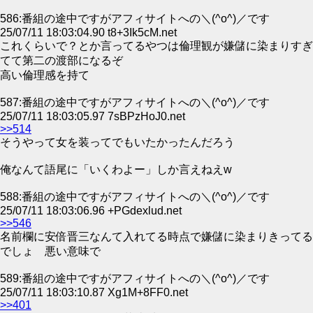
586:番組の途中ですがアフィサイトへの＼(^o^)／です
25/07/11 18:03:04.90 t8+3Ik5cM.net
これくらいで？とか言ってるやつは倫理観が嫌儲に染まりすぎ
てて第二の渡部になるぞ
高い倫理感を持て
587:番組の途中ですがアフィサイトへの＼(^o^)／です
25/07/11 18:03:05.97 7sBPzHoJ0.net
>>514
そうやって女を装ってでもいたかったんだろう
俺なんて語尾に「いくわよー」しか言えねえw
588:番組の途中ですがアフィサイトへの＼(^o^)／です
25/07/11 18:03:06.96 +PGdexlud.net
>>546
名前欄に安倍晋三なんて入れてる時点で嫌儲に染まりきってる
でしょ 悪い意味で
589:番組の途中ですがアフィサイトへの＼(^o^)／です
25/07/11 18:03:10.87 Xg1M+8FF0.net
>>401