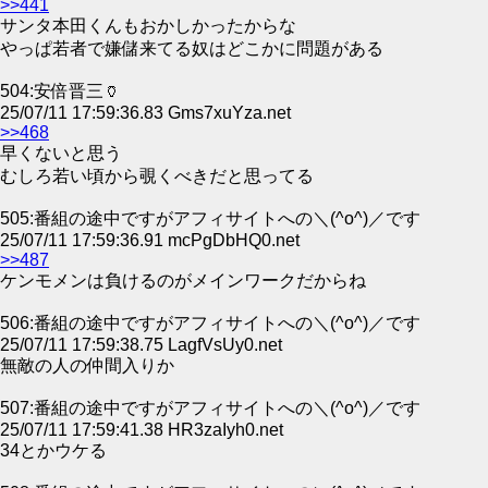
>>441
サンタ本田くんもおかしかったからな
やっぱ若者で嫌儲来てる奴はどこかに問題がある
504:安倍晋三🏺
25/07/11 17:59:36.83 Gms7xuYza.net
>>468
早くないと思う
むしろ若い頃から覗くべきだと思ってる
505:番組の途中ですがアフィサイトへの＼(^o^)／です
25/07/11 17:59:36.91 mcPgDbHQ0.net
>>487
ケンモメンは負けるのがメインワークだからね
506:番組の途中ですがアフィサイトへの＼(^o^)／です
25/07/11 17:59:38.75 LagfVsUy0.net
無敵の人の仲間入りか
507:番組の途中ですがアフィサイトへの＼(^o^)／です
25/07/11 17:59:41.38 HR3zaIyh0.net
34とかウケる