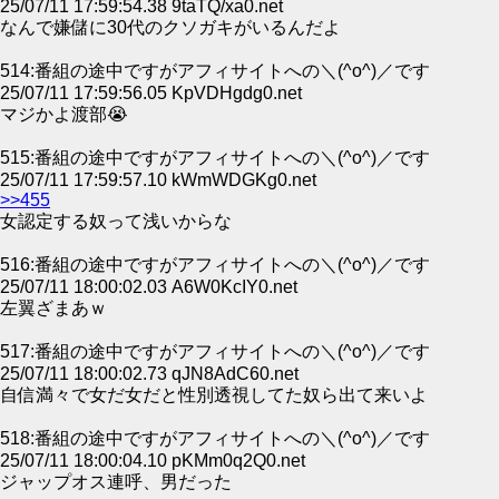
25/07/11 17:59:54.38 9taTQ/xa0.net
なんで嫌儲に30代のクソガキがいるんだよ
514:番組の途中ですがアフィサイトへの＼(^o^)／です
25/07/11 17:59:56.05 KpVDHgdg0.net
マジかよ渡部😭
515:番組の途中ですがアフィサイトへの＼(^o^)／です
25/07/11 17:59:57.10 kWmWDGKg0.net
>>455
女認定する奴って浅いからな
516:番組の途中ですがアフィサイトへの＼(^o^)／です
25/07/11 18:00:02.03 A6W0KcIY0.net
左翼ざまあｗ
517:番組の途中ですがアフィサイトへの＼(^o^)／です
25/07/11 18:00:02.73 qJN8AdC60.net
自信満々で女だ女だと性別透視してた奴ら出て来いよ
518:番組の途中ですがアフィサイトへの＼(^o^)／です
25/07/11 18:00:04.10 pKMm0q2Q0.net
ジャップオス連呼、男だった