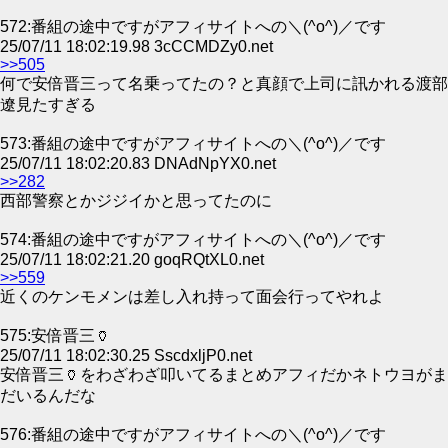
572:番組の途中ですがアフィサイトへの＼(^o^)／です
25/07/11 18:02:19.98 3cCCMDZy0.net
>>505
何で安倍晋三って名乗ってたの？と真顔で上司に訊かれる渡部
遼見たすぎる
573:番組の途中ですがアフィサイトへの＼(^o^)／です
25/07/11 18:02:20.83 DNAdNpYX0.net
>>282
西部警察とかジジイかと思ってたのに
574:番組の途中ですがアフィサイトへの＼(^o^)／です
25/07/11 18:02:21.20 goqRQtXL0.net
>>559
近くのケンモメンは差し入れ持って面会行ってやれよ
575:安倍晋三🏺
25/07/11 18:02:30.25 SscdxljP0.net
安倍晋三🏺をわざわざ叩いてるまとめアフィだかネトウヨがま
だいるんだな
576:番組の途中ですがアフィサイトへの＼(^o^)／です