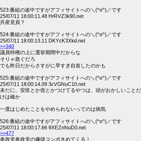
523:番組の途中ですがアフィサイトへの＼(^o^)／です
25/07/11 18:00:11.48 HrRVZ3k90.net
共産党員？
524:番組の途中ですがアフィサイトへの＼(^o^)／です
25/07/11 18:00:13.11 DKYcK3Xkd.net
>>340
議員特権の上に選挙期間中だからな
そりゃ急ぐだろ
でも昨日だからさすがに早すぎ自首したのかも
525:番組の途中ですがアフィサイトへの＼(^o^)／です
25/07/11 18:00:14.09 3cVGNuC10.net
未だに、安倍とか壺とかつけてるやつは、頭がおかしいことだ
けは確か
一度はじめたことをやめられないってのは病気
526:番組の途中ですがアフィサイトへの＼(^o^)／です
25/07/11 18:00:17.66 9XEZnNuD0.net
>>477
参政党参政党の嫌儲コンボきめてくる！