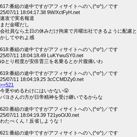
617:番組の途中ですがアフィサイトへの＼(^o^)／です
25/07/11 18:04:17.38 9W/XctFyH.net
速攻で実名報道
まだ金曜だし
会社員なら土日の休みだけ拘束で月曜出社できるように配慮と
かしてやれよ感
618:番組の途中ですがアフィサイトへの＼(^o^)／です
25/07/11 18:04:18.49 LuKYwuSY0.net
ゆとり程度が安倍晋三を名乗るとか片腹痛いわ
619:番組の途中ですがアフィサイトへの＼(^o^)／です
25/07/11 18:04:19.25 3cCCMDZy0.net
>>521
今更やめるわけにはいかない😤
パヨさんの方が日帝精神を受け継いでるからな
620:番組の途中ですがアフィサイトへの＼(^o^)／です
25/07/11 18:04:19.39 T21yoO/J0.net
わたべくん！反省しような！
621:番組の途中ですがアフィサイトへの＼(^o^)／です