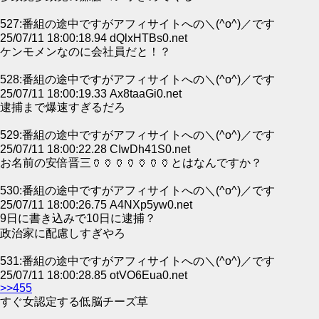
527:番組の途中ですがアフィサイトへの＼(^o^)／です
25/07/11 18:00:18.94 dQlxHTBs0.net
ケンモメンなのに会社員だと！？
528:番組の途中ですがアフィサイトへの＼(^o^)／です
25/07/11 18:00:19.33 Ax8taaGi0.net
逮捕まで爆速すぎるだろ
529:番組の途中ですがアフィサイトへの＼(^o^)／です
25/07/11 18:00:22.28 CIwDh41S0.net
お名前の安倍晋三🏺🏺🏺🏺🏺🏺🏺とはなんですか？
530:番組の途中ですがアフィサイトへの＼(^o^)／です
25/07/11 18:00:26.75 A4NXp5yw0.net
9日に書き込みで10日に逮捕？
政治家に配慮しすぎやろ
531:番組の途中ですがアフィサイトへの＼(^o^)／です
25/07/11 18:00:28.85 otVO6Eua0.net
>>455
すぐ女認定する低脳チーズ草