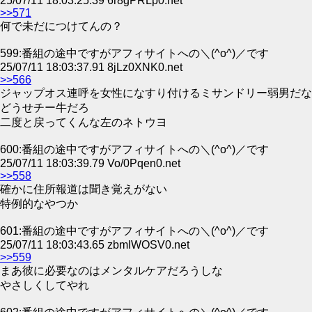
25/07/11 18:03:25.39 6r8gPRLp0.net
>>571
何で未だにつけてんの？
599:番組の途中ですがアフィサイトへの＼(^o^)／です
25/07/11 18:03:37.91 8jLz0XNK0.net
>>566
ジャップオス連呼を女性になすり付けるミサンドリー弱男だな
どうせチー牛だろ
二度と戻ってくんな左のネトウヨ
600:番組の途中ですがアフィサイトへの＼(^o^)／です
25/07/11 18:03:39.79 Vo/0Pqen0.net
>>558
確かに住所報道は聞き覚えがない
特例的なやつか
601:番組の途中ですがアフィサイトへの＼(^o^)／です
25/07/11 18:03:43.65 zbmIWOSV0.net
>>559
まあ彼に必要なのはメンタルケアだろうしな
やさしくしてやれ