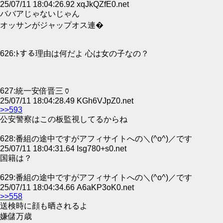
25/07/11 18:04:26.92 xqJkQZfE0.net
ババアじゃないじゃん
オッサンがジャップオス連�
626:ﾄする理由は何だよ 心は女の子なの？
627:統一安倍晋三🏺
25/07/11 18:04:28.49 KGh6VJpZ0.net
>>593
公安警察はこの板監視してるからね
628:番組の途中ですがアフィサイトへの＼(^o^)／です
25/07/11 18:04:31.64 Isg780+s0.net
国籍は？
629:番組の途中ですがアフィサイトへの＼(^o^)／です
25/07/11 18:04:34.66 A6aKP3oK0.net
>>558
送検時に顔も晒されるよ
嫌儲万歳