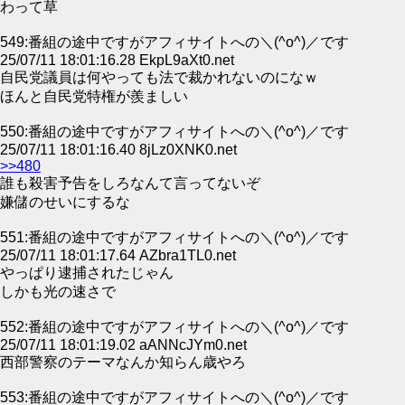
わって草
549:番組の途中ですがアフィサイトへの＼(^o^)／です
25/07/11 18:01:16.28 EkpL9aXt0.net
自民党議員は何やっても法で裁かれないのになｗ
ほんと自民党特権が羨ましい
550:番組の途中ですがアフィサイトへの＼(^o^)／です
25/07/11 18:01:16.40 8jLz0XNK0.net
>>480
誰も殺害予告をしろなんて言ってないぞ
嫌儲のせいにするな
551:番組の途中ですがアフィサイトへの＼(^o^)／です
25/07/11 18:01:17.64 AZbra1TL0.net
やっぱり逮捕されたじゃん
しかも光の速さで
552:番組の途中ですがアフィサイトへの＼(^o^)／です
25/07/11 18:01:19.02 aANNcJYm0.net
西部警察のテーマなんか知らん歳やろ
553:番組の途中ですがアフィサイトへの＼(^o^)／です