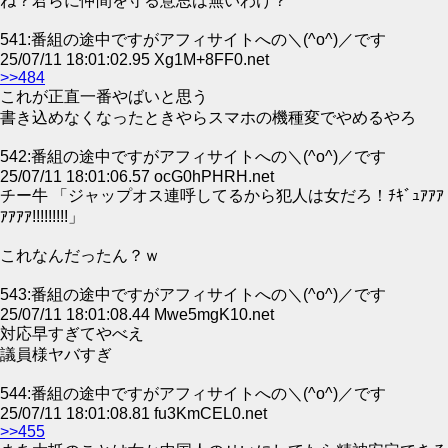
ね？君らに仲間を守る意思は無いわけ？
541:番組の途中ですがアフィサイトへの＼(^o^)／です
25/07/11 18:01:02.95 Xg1M+8FF0.net
>>484
これが正直一番やばいと思う
書き込めなくなったときやらスマホの機種変でやめるやろ
542:番組の途中ですがアフィサイトへの＼(^o^)／です
25/07/11 18:01:06.57 ocG0hPHRH.net
チー牛 「ジャップオス連呼してるから犯人は女だろ！ﾁｷﾞｭｱｱｱ
ｱｱｱｱ!!!!!!!!!」
これなんだったん？ｗ
543:番組の途中ですがアフィサイトへの＼(^o^)／です
25/07/11 18:01:08.44 Mwe5mgK10.net
対応早すぎてやべえ
議員様ヤバすぎ
544:番組の途中ですがアフィサイトへの＼(^o^)／です
25/07/11 18:01:08.81 fu3KmCEL0.net
>>455