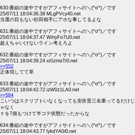
630:番組の途中ですがアフィサイトへの＼(^o^)／です
25/07/11 18:04:36.38 MLgPVcy40.net
当選の目もない杉田相手にアホな事してるよな
631:番組の途中ですがアフィサイトへの＼(^o^)／です
25/07/11 18:04:37.47 W/nyFo7U0.net
超えちゃいけないライン考えろよ
632:番組の途中ですがアフィサイトへの＼(^o^)／です
25/07/11 18:04:39.24 xiGzmsTr0.net
>>552
正体現してて草
633:番組の途中ですがアフィサイトへの＼(^o^)／です
25/07/11 18:04:42.72 izW0z1LA0.net
>>584
こいつはスクリプトいなくなっても安倍晋三名乗ってるだけじ
ゃなく
🏺を7個もつけて半コテ状態だったからな
634:番組の途中ですがアフィサイトへの＼(^o^)／です
25/07/11 18:04:43.77 lykdYA0/0.net