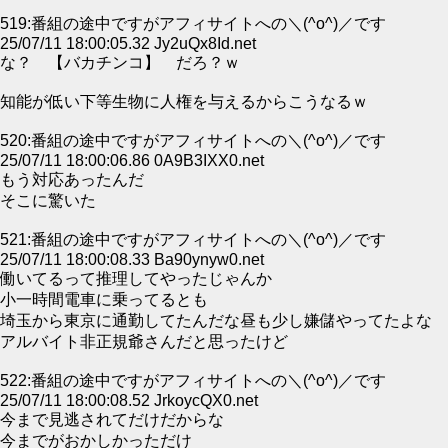
519:番組の途中ですがアフィサイトへの＼(^o^)／です
25/07/11 18:00:05.32 Jy2uQx8Id.net
な？ 【バカチンコ】 だろ？ｗ
知能が低い下等生物に人権を与えるからこうなるｗ
520:番組の途中ですがアフィサイトへの＼(^o^)／です
25/07/11 18:00:06.86 0A9B3IXX0.net
もう対応あったんだ
そこに驚いた
521:番組の途中ですがアフィサイトへの＼(^o^)／です
25/07/11 18:00:08.33 Ba90ynyw0.net
働いてるって推理してやったじゃんか
小一時間電車に乗ってるとも
埼玉から東京に通勤してたんだな昼も少し嫌儲やってたよな
アルバイト非正規爺さんだと思ったけど
522:番組の途中ですがアフィサイトへの＼(^o^)／です
25/07/11 18:00:08.52 JrkoycQX0.net
今まで見逃されてだけだからな
今までがおかしかっただけ