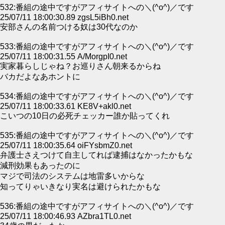
532:番組の途中ですがアフィサイトへの＼(^o^)／です
25/07/11 18:00:30.89 zgsL5iBh0.net
安部さんの名前つける奴は30代なのか
533:番組の途中ですがアフィサイトへの＼(^o^)／です
25/07/11 18:00:31.55 A/MorgpI0.net
実家暮らしじゃね？お巡りさん朝来るからね
バカだよなあホントに
534:番組の途中ですがアフィサイトへの＼(^o^)／です
25/07/11 18:00:33.61 KE8V+akl0.net
こいつの10日の必死チェッカー誰か貼ってくれ
535:番組の途中ですがアフィサイトへの＼(^o^)／です
25/07/11 18:00:35.64 oiFYsbmZ0.net
弁護士さえつけて自主してれば逮捕はなかったかもな
減刑効果もあったのに
マジで司法のシステムは地雷多いからな
知ってりゃいきなり実名は避けられたかもな
536:番組の途中ですがアフィサイトへの＼(^o^)／です
25/07/11 18:00:46.93 AZbra1TL0.net