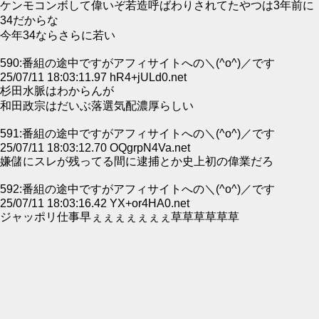
ケンモコンボして偉いぞ若造呼ばわりされてたやつは3年前に
34だからな
今年34ならさらに若い
590:番組の途中ですがアフィサイトへの＼(^o^)／です
25/07/11 18:03:11.97 hR4+jULd0.net
杉田水脈はわからんが
和田政宗はだいぶ落選気配濃厚らしい
591:番組の途中ですがアフィサイトへの＼(^o^)／です
25/07/11 18:03:12.70 OQgrpN4Va.net
嫌儲にスレが残ってる間に逮捕とか史上初の偉業だろ
592:番組の途中ですがアフィサイトへの＼(^o^)／です
25/07/11 18:03:16.42 YX+or4HA0.net
ジャッポリ仕事早ぇぇぇぇぇぇぇ草草草草草草