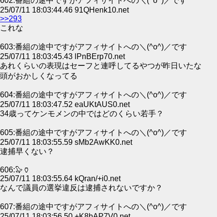
602:番組の途中ですがアフィサイトへの＼(^o^)／です
25/07/11 18:03:44.46 91QHenk10.net
>>293
これな
603:番組の途中ですがアフィサイトへの＼(^o^)／です
25/07/11 18:03:45.43 lPnBErp70.net
あれくらいの表現はセーフと連呼してるやつが昨日いたな
頭がおかしくなってる
604:番組の途中ですがアフィサイトへの＼(^o^)／です
25/07/11 18:03:47.52 eaUKtAUS0.net
34歳ってケンモメンの中ではどのくらい若手？
605:番組の途中ですがアフィサイトへの＼(^o^)／です
25/07/11 18:03:55.59 sMb2AwKK0.net
逮捕早くない？
606:🦭🏺
25/07/11 18:03:55.64 kQran/+i0.net
なんで議員の選挙違反は逮捕されないですか？
607:番組の途中ですがアフィサイトへの＼(^o^)／です
25/07/11 18:03:56.50 +K8bAP7V0.net