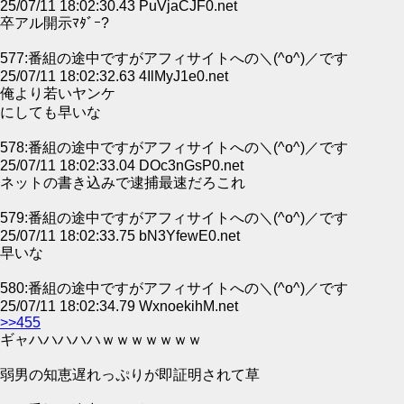
25/07/11 18:02:30.43 PuVjaCJF0.net
卒アル開示ﾏﾀﾞｰ?
577:番組の途中ですがアフィサイトへの＼(^o^)／です
25/07/11 18:02:32.63 4IlMyJ1e0.net
俺より若いヤンケ
にしても早いな
578:番組の途中ですがアフィサイトへの＼(^o^)／です
25/07/11 18:02:33.04 DOc3nGsP0.net
ネットの書き込みで逮捕最速だろこれ
579:番組の途中ですがアフィサイトへの＼(^o^)／です
25/07/11 18:02:33.75 bN3YfewE0.net
早いな
580:番組の途中ですがアフィサイトへの＼(^o^)／です
25/07/11 18:02:34.79 WxnoekihM.net
>>455
ギャハハハハハｗｗｗｗｗｗｗ
弱男の知恵遅れっぷりが即証明されて草