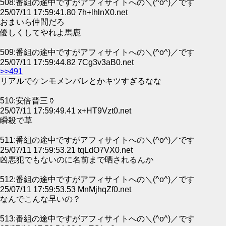
508:番組の途中ですがアフィサイトへの＼(^o^)／です
25/07/11 17:59:41.80 7h+lhlnX0.net
おまいら仲間だろ
優しくしてやれよ馬鹿
509:番組の途中ですがアフィサイトへの＼(^o^)／です
25/07/11 17:59:44.82 7Cg3v3aB0.net
>>491
リアルでケンモメンバレとかキツすぎるなな
510:安倍晋三🏺
25/07/11 17:59:49.41 x+HT9Vzt0.net
瞬殺で草
511:番組の途中ですがアフィサイトへの＼(^o^)／です
25/07/11 17:59:53.21 tqLdO7VX0.net
凶悪犯でもないのに名前まで晒されるんか
512:番組の途中ですがアフィサイトへの＼(^o^)／です
25/07/11 17:59:53.53 MnMjhqZf0.net
なんでこんな早いの？
513:番組の途中ですがアフィサイトへの＼(^o^)／です