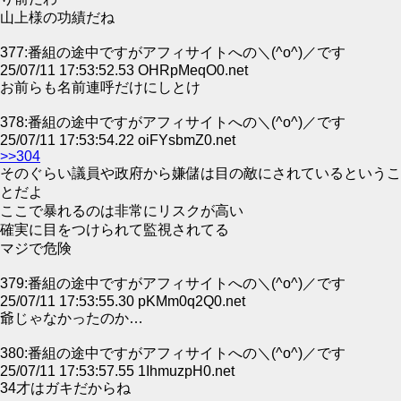
山上様の功績だね
377:番組の途中ですがアフィサイトへの＼(^o^)／です
25/07/11 17:53:52.53 OHRpMeqO0.net
お前らも名前連呼だけにしとけ
378:番組の途中ですがアフィサイトへの＼(^o^)／です
25/07/11 17:53:54.22 oiFYsbmZ0.net
>>304
そのぐらい議員や政府から嫌儲は目の敵にされているというこ
とだよ
ここで暴れるのは非常にリスクが高い
確実に目をつけられて監視されてる
マジで危険
379:番組の途中ですがアフィサイトへの＼(^o^)／です
25/07/11 17:53:55.30 pKMm0q2Q0.net
爺じゃなかったのか…
380:番組の途中ですがアフィサイトへの＼(^o^)／です
25/07/11 17:53:57.55 1IhmuzpH0.net
34才はガキだからね