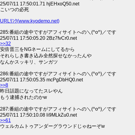
25/07/11 17:50:01.71 hjEHxoQ50.net
こいつの必死
URLﾘﾝｸ(www.kyodemo.net)
285:番組の途中ですがアフィサイトへの＼(^o^)／です
25/07/11 17:50:05.20 2Bz7fvCr0.net
>>32
安倍晋三をNGネームにしてるから
それらしき書き込み全然探せなかったんや
なんかスッキリ、サンガツ
286:番組の途中ですがアフィサイトへの＼(^o^)／です
25/07/11 17:50:05.35 mcPgDbHQ0.net
>>8
昨日話題になってたスレやん
もう逮捕されたのかw
287:番組の途中ですがアフィサイトへの＼(^o^)／です
25/07/11 17:50:10.08 li9MLkZu0.net
>>61
ウェルカムトゥアンダーグラウンドじゃねーぞw