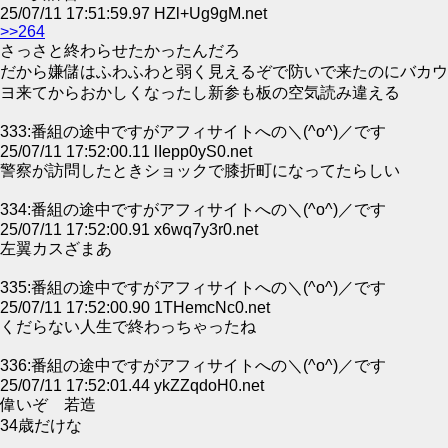
25/07/11 17:51:59.97 HZl+Ug9gM.net
>>264
さっさと終わらせたかったんだろ
だから嫌儲はふわふわと弱く見えるぞで防いで来たのにバカウ
ヨ来てからおかしくなったし新参も板の空気読み違える
333:番組の途中ですがアフィサイトへの＼(^o^)／です
25/07/11 17:52:00.11 lIepp0yS0.net
警察が訪問したときショックで膝折町になってたらしい
334:番組の途中ですがアフィサイトへの＼(^o^)／です
25/07/11 17:52:00.91 x6wq7y3r0.net
左翼カスざまあ
335:番組の途中ですがアフィサイトへの＼(^o^)／です
25/07/11 17:52:00.90 1THemcNc0.net
くだらない人生で終わっちゃったね
336:番組の途中ですがアフィサイトへの＼(^o^)／です
25/07/11 17:52:01.44 ykZZqdoH0.net
偉いぞ 若造
34歳だけな