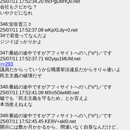
25/07/11 17:52:34.20 mcPgDbHQ0.net
会社もクビかな？
いやクビになれ
346:安倍晋三🏺
25/07/11 17:52:37.08 wKpXLdy+0.net
34で若造ってなんだよ
ジジイばっかりかよ
347:番組の途中ですがアフィサイトへの＼(^o^)／です
25/07/11 17:52:37.71 W2yqu1MUM.net
>>293
議員だからっていうか公職選挙法違反だからそりゃ速いよ
民主主義の破壊だぞ
348:番組の途中ですがアフィサイトへの＼(^o^)／です
25/07/11 17:52:41.09 MXn5GtwM0.net
嘘でも「民主主義を守るため」とか言えよ
本当使えねえな
349:番組の途中ですがアフィサイトへの＼(^o^)／です
25/07/11 17:52:45.45 KE8V+akl0.net
開示には数か月かかるから、間違いなく自首なんだけど、