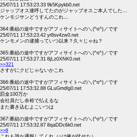
25/07/11 17:53:23.33 9k5Kpykb0.net
ジャップオス連呼してたのがジャップオスご本人でした…
ケンモジサンどうすんのこれ…
364:番組の途中ですがアフィサイトへの＼(^o^)／です
25/07/11 17:53:23.42 yr8sv4zw0.net
ケンモメンの逮捕っていつ以来？久々じゃね？
365:番組の途中ですがアフィサイトへの＼(^o^)／です
25/07/11 17:53:27.31 8jLz0XNK0.net
>>321
さすがにクビじゃないかこれ
366:番組の途中ですがアフィサイトへの＼(^o^)／です
25/07/11 17:53:32.88 GLuGmdlg0.net
罰金100万か
会社員だし余裕で払えるな
また書き込むよこいつは
367:番組の途中ですがアフィサイトへの＼(^o^)／です
25/07/11 17:53:32.87 8qaDDc6k0.net
>>8
これも誰か通報してくれ（○は俺が伏せた）