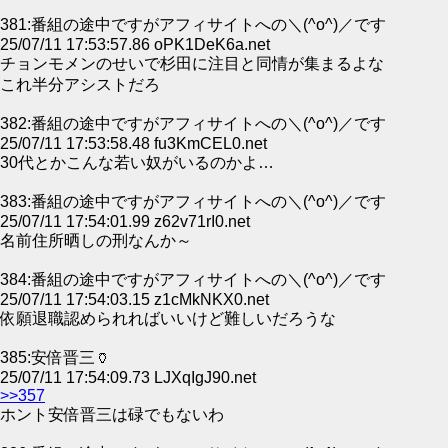
381:番組の途中ですがアフィサイトへの＼(^o^)／です
25/07/11 17:53:57.86 oPK1DeK6a.net
チョンモメンのせいで杉田に注目と同情が集まるよな
これ半分アシストだろ
382:番組の途中ですがアフィサイトへの＼(^o^)／です
25/07/11 17:53:58.48 fu3KmCEL0.net
30代とかこんな若い奴がいるのかよ…
383:番組の途中ですがアフィサイトへの＼(^o^)／です
25/07/11 17:54:01.99 z62v71rI0.net
名前住所晒しの刑なんか～
384:番組の途中ですがアフィサイトへの＼(^o^)／です
25/07/11 17:54:03.15 z1cMkNKX0.net
依願退職認められればいいけど難しいだろうな
385:安倍晋三🏺
25/07/11 17:54:09.73 LJXqIgJ90.net
>>357
ホント安倍晋三は碌でもないわ