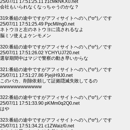
25/07/11 17:51:25.11 z1cMkNKX0.net
会社もいられなくなっちゃうのかな？
319:番組の途中ですがアフィサイトへの＼(^o^)／です
25/07/11 17:51:25.49 PpcMI/ng0.net
ネトウヨと左のネトウヨに流されるなよ
脳ミソ使えよケンモメン
320:番組の途中ですがアフィサイトへの＼(^o^)／です
25/07/11 17:51:26.02 YCHYUJ720.net
選挙期間中はマジで警察の動き早いからな
321:番組の途中ですがアフィサイトへの＼(^o^)／です
25/07/11 17:51:27.86 PjejiH9J0.net
このバカ、削除依頼して証拠隠滅失敗してるの
wwwwwwwwwwww
322:番組の途中ですがアフィサイトへの＼(^o^)／です
25/07/11 17:51:33.90 pKMm0q2Q0.net
はや
323:番組の途中ですがアフィサイトへの＼(^o^)／です
25/07/11 17:51:34.21 c1ZWaiz/0.net