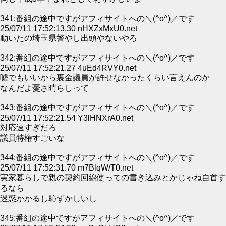
341:番組の途中ですがアフィサイトへの＼(^o^)／です
25/07/11 17:52:13.30 nHXZxMxU0.net
動いたの埼玉県警やし出頭やないやろ
342:番組の途中ですがアフィサイトへの＼(^o^)／です
25/07/11 17:52:21.27 4uEd4RVY0.net
嘘でもいいから裏金議員が許せなかったくらい言えんのか
なんだよ憂さ晴らしって
343:番組の途中ですがアフィサイトへの＼(^o^)／です
25/07/11 17:52:21.54 Y3lHNXrA0.net
対応速すぎだろ
議員特権すごいな
344:番組の途中ですがアフィサイトへの＼(^o^)／です
25/07/11 17:52:31.70 m7BlqW/T0.net
実家暮らしで親の契約回線使っての書き込みとかじゃね自首す
るなら
迷惑かかるし恥ずかしいし
345:番組の途中ですがアフィサイトへの＼(^o^)／です