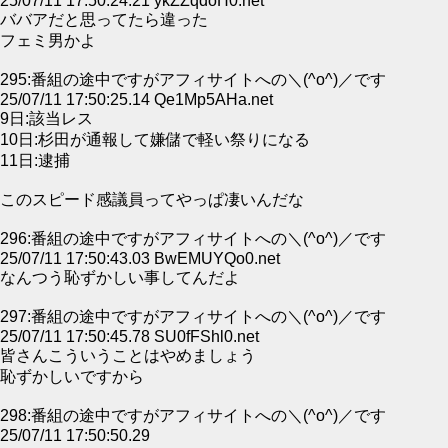
25/07/11 17:50:24.21 ykZZqdoH0.net
ババアだと思ってたら違った
フェミ男かよ
295:番組の途中ですがアフィサイトへの＼(^o^)／です
25/07/11 17:50:25.14 Qe1Mp5AHa.net
9日:該当レス
10日:杉田が通報して嫌儲で軽い祭りになる
11日:逮捕
このスピード感議員ってやっぱ凄いんだな
296:番組の途中ですがアフィサイトへの＼(^o^)／です
25/07/11 17:50:43.03 BwEMUYQo0.net
なんつう恥ずかしい事してんだよ
297:番組の途中ですがアフィサイトへの＼(^o^)／です
25/07/11 17:50:45.78 SU0fFShl0.net
皆さんこういうことはやめましょう
恥ずかしいですから
298:番組の途中ですがアフィサイトへの＼(^o^)／です
25/07/11 17:50:50.29