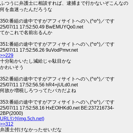
ふつうに弁護士に相談すれば、逮捕まで行かないぞこんなの
何を血迷ったんだろうな
350:番組の途中ですがアフィサイトへの＼(^o^)／です
25/07/11 17:52:50.49 BwEMUYQo0.net
てかこれで名前出るんか
351:番組の途中ですがアフィサイトへの＼(^o^)／です
25/07/11 17:52:56.26 9uVodPmvr.net
>>229
十分恥かいたし減給じゃ駄目かな
かわいそう
352:番組の途中ですがアフィサイトへの＼(^o^)／です
25/07/11 17:52:56.56 hR4+jULd0.net
何故か増税しろつってたバカだよね
353:番組の途中ですがアフィサイトへの＼(^o^)／です
25/07/11 17:52:58.16 HxEOlHKd0.net BE:237216734-
2BP(2000)
URLﾘﾝｸ(img.5ch.net)
>>312
弁護士付けなかったせいだな