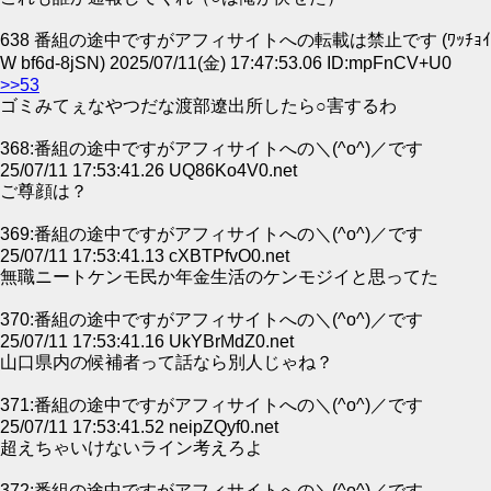
638 番組の途中ですがアフィサイトへの転載は禁止です (ﾜｯﾁｮｲ
W bf6d-8jSN) 2025/07/11(金) 17:47:53.06 ID:mpFnCV+U0
>>53
ゴミみてぇなやつだな渡部遼出所したら○害するわ
368:番組の途中ですがアフィサイトへの＼(^o^)／です
25/07/11 17:53:41.26 UQ86Ko4V0.net
ご尊顔は？
369:番組の途中ですがアフィサイトへの＼(^o^)／です
25/07/11 17:53:41.13 cXBTPfvO0.net
無職ニートケンモ民か年金生活のケンモジイと思ってた
370:番組の途中ですがアフィサイトへの＼(^o^)／です
25/07/11 17:53:41.16 UkYBrMdZ0.net
山口県内の候補者って話なら別人じゃね？
371:番組の途中ですがアフィサイトへの＼(^o^)／です
25/07/11 17:53:41.52 neipZQyf0.net
超えちゃいけないライン考えろよ
372:番組の途中ですがアフィサイトへの＼(^o^)／です