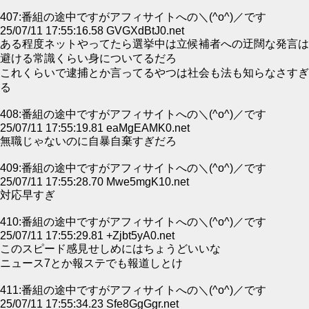
407:番組の途中ですがアフィサイトへの＼(^o^)／です
25/07/11 17:55:16.58 GVGXdBtJ0.net
ある程度ネットやってたら選挙中は立候補者への迂闊な発言は
避ける常識くらい身についてるだろ
これくらいで逮捕とか言ってるやつは社会も法も知らなさすぎ
る
408:番組の途中ですがアフィサイトへの＼(^o^)／です
25/07/11 17:55:19.81 eaMgEAMK0.net
無職じゃないのに自暴自棄すぎだろ
409:番組の途中ですがアフィサイトへの＼(^o^)／です
25/07/11 17:55:28.70 Mwe5mgK10.net
対応早すぎ
410:番組の途中ですがアフィサイトへの＼(^o^)／です
25/07/11 17:55:29.81 +Zjbt5yA0.net
このスピード感見せしめにはちょうどいいな
ニュース7とか報ステでも報道しとけ
411:番組の途中ですがアフィサイトへの＼(^o^)／です
25/07/11 17:55:34.23 Sfe8GgGgr.net