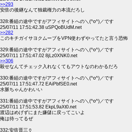
>>293
安倍の後継なんて独裁権力の本流だろし
328:番組の途中ですがアフィサイトへの＼(^o^)／です
25/07/11 17:51:42.38 uSPQoBUdM.net
>>282
このキチガイサヨクムーブをVPN使わずやってたと言う恐怖
329:番組の途中ですがアフィサイトへの＼(^o^)／です
25/07/11 17:51:47.02 8jLz0XNK0.net
>>306
殺せなんてチェック入れなくてもアウトなのわかるだろ
330:番組の途中ですがアフィサイトへの＼(^o^)／です
25/07/11 17:51:47.72 EAiPbfSE0.net
水脈ちゃんかわいい
331:番組の途中ですがアフィサイトへの＼(^o^)／です
25/07/11 17:51:53.82 EkpL9aXt0.net
渡辺はめげずにまた嫌儲に戻ってこいよ
俺は待ってるぜ
332:安倍晋三🏺