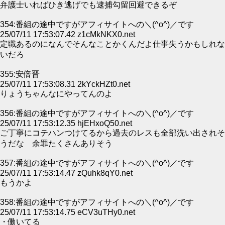
弁護士いればひき逃げでも逮捕勾留回避できるぞ
354:番組の途中ですがアフィサイトへの＼(^o^)／です
25/07/11 17:53:07.42 z1cMkNKX0.net
定職あるのになんでそんなことかくんだよ仕事失うかもしれな
いだろ
355:安倍晋
25/07/11 17:53:08.31 2kYckHZt0.net
りょうちゃんなにやってんのよ
356:番組の途中ですがアフィサイトへの＼(^o^)／です
25/07/11 17:53:12.35 hjEHxoQ50.net
ご丁寧にコテハンつけてるから過去のレスも全部洗い出されそ
うだな 余罪たくさんありそう
357:番組の途中ですがアフィサイトへの＼(^o^)／です
25/07/11 17:53:14.47 zQuhk8qY0.net
もうかよ
358:番組の途中ですがアフィサイトへの＼(^o^)／です
25/07/11 17:53:14.75 eCV3uTHy0.net
・働いてる