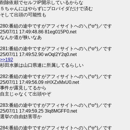
削除依頼でセルフIP開示しているからな
５ちゃんにはやらずにプロバイダだけで済む
そして出頭の可能性も
280:番組の途中ですがアフィサイトへの＼(^o^)／です
25/07/11 17:49:48.86 81eg015P0.net
なんか道が狭いなあ
281:番組の途中ですがアフィサイトへの＼(^o^)／です
25/07/11 17:49:52.90 wOql2Y2q0.net
>>192
杉田水脈は山口県連に所属してるらしい
282:番組の途中ですがアフィサイトへの＼(^o^)／です
25/07/11 17:49:56.09 nHXZxMxU0.net
事件が露見してるから
自主じゃなくて出頭やぞ
283:番組の途中ですがアフィサイトへの＼(^o^)／です
25/07/11 17:49:59.25 3Iq8MGFF0.net
選挙の自由妨害罪か
284:番組の途中ですがアフィサイトへの＼(^o^)／です