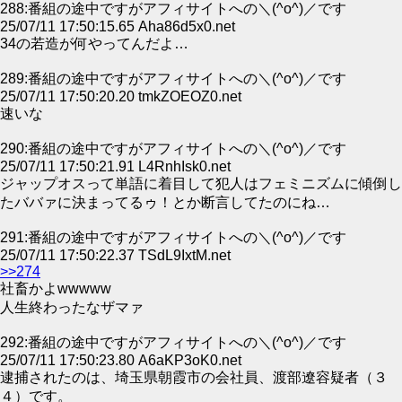
288:番組の途中ですがアフィサイトへの＼(^o^)／です
25/07/11 17:50:15.65 Aha86d5x0.net
34の若造が何やってんだよ…
289:番組の途中ですがアフィサイトへの＼(^o^)／です
25/07/11 17:50:20.20 tmkZOEOZ0.net
速いな
290:番組の途中ですがアフィサイトへの＼(^o^)／です
25/07/11 17:50:21.91 L4RnhIsk0.net
ジャップオスって単語に着目して犯人はフェミニズムに傾倒し
たババァに決まってるゥ！とか断言してたのにね…
291:番組の途中ですがアフィサイトへの＼(^o^)／です
25/07/11 17:50:22.37 TSdL9IxtM.net
>>274
社畜かよwwwww
人生終わったなザマァ
292:番組の途中ですがアフィサイトへの＼(^o^)／です
25/07/11 17:50:23.80 A6aKP3oK0.net
逮捕されたのは、埼玉県朝霞市の会社員、渡部遼容疑者（３
４）です。