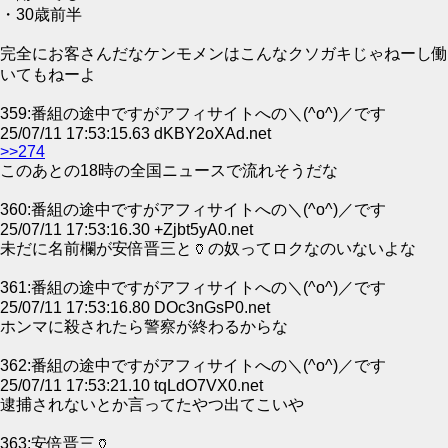
・30歳前半
完全にお客さんだなケンモメンはこんなクソガキじゃねーし働
いてもねーよ
359:番組の途中ですがアフィサイトへの＼(^o^)／です
25/07/11 17:53:15.63 dKBY2oXAd.net
>>274
このあとの18時の全国ニュースで流れそうだな
360:番組の途中ですがアフィサイトへの＼(^o^)／です
25/07/11 17:53:16.30 +Zjbt5yA0.net
未だに名前欄が安倍晋三と🏺の奴ってロクなのいないよな
361:番組の途中ですがアフィサイトへの＼(^o^)／です
25/07/11 17:53:16.80 DOc3nGsP0.net
ホンマに殺されたら警察が終わるからな
362:番組の途中ですがアフィサイトへの＼(^o^)／です
25/07/11 17:53:21.10 tqLdO7VX0.net
逮捕されないとか言ってたやつ出てこいや
363:安倍晋三🏺