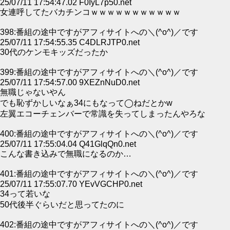
25/07/11 17:54:47.02 F0IyL7p50.net
女連呼してたバカチンコｗｗｗｗｗｗｗｗｗｗｗ
398:番組の途中ですがアフィサイトへの＼(^o^)／です
25/07/11 17:54:55.35 C4DLRJTP0.net
30代のケンモキッズだったか
399:番組の途中ですがアフィサイトへの＼(^o^)／です
25/07/11 17:54:57.00 9XEZnNuD0.net
無職じゃないやん
でも恥ずかしいなぁ34にもなって◯ねだとかw
左翼エコーチェンバーで常識を失ってしまったんやろな
400:番組の途中ですがアフィサイトへの＼(^o^)／です
25/07/11 17:55:04.04 Q41GlqQn0.net
こんな書き込みで無職になるのか…
401:番組の途中ですがアフィサイトへの＼(^o^)／です
25/07/11 17:55:07.70 YEvVGCHP0.net
34って若いな
50代後半ぐらいだと思ってたのに
402:番組の途中ですがアフィサイトへの＼(^o^)／です