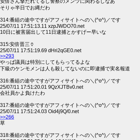
安倍さん撃たれてるし警察のメンツに関わるしなあ
そりゃ半日でお縄だわ
314:番組の途中ですがアフィサイトへの＼(^o^)／です
25/07/11 17:51:13.11 xzpJWDO70.net
10日に被害届出して11日逮捕とかすげー早いな
315:安倍晋三🏺
25/07/11 17:51:19.69 dHri2qGE0.net
>>293
やっぱ議員は特別にしてもらってるよな
下級のケンモメンは人も殺してないのに即逮捕で実名報道
316:番組の途中ですがアフィサイトへの＼(^o^)／です
25/07/11 17:51:20.01 9QzXJTBv0.net
会社員かよ負けたわ
317:番組の途中ですがアフィサイトへの＼(^o^)／です
25/07/11 17:51:24.03 Oid4j9Q/0.net
>>266
草
318:番組の途中ですがアフィサイトへの＼(^o^)／です