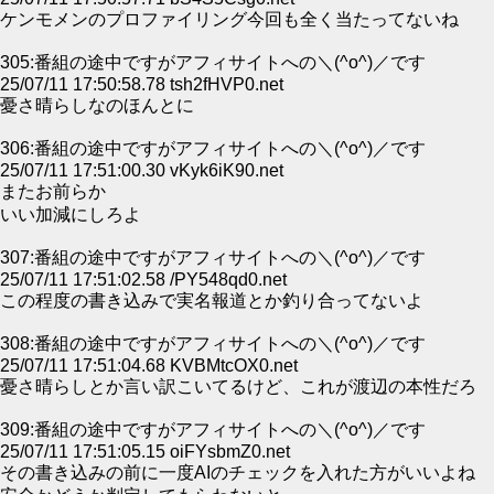
ケンモメンのプロファイリング今回も全く当たってないね
305:番組の途中ですがアフィサイトへの＼(^o^)／です
25/07/11 17:50:58.78 tsh2fHVP0.net
憂さ晴らしなのほんとに
306:番組の途中ですがアフィサイトへの＼(^o^)／です
25/07/11 17:51:00.30 vKyk6iK90.net
またお前らか
いい加減にしろよ
307:番組の途中ですがアフィサイトへの＼(^o^)／です
25/07/11 17:51:02.58 /PY548qd0.net
この程度の書き込みで実名報道とか釣り合ってないよ
308:番組の途中ですがアフィサイトへの＼(^o^)／です
25/07/11 17:51:04.68 KVBMtcOX0.net
憂さ晴らしとか言い訳こいてるけど、これが渡辺の本性だろ
309:番組の途中ですがアフィサイトへの＼(^o^)／です
25/07/11 17:51:05.15 oiFYsbmZ0.net
その書き込みの前に一度AIのチェックを入れた方がいいよね