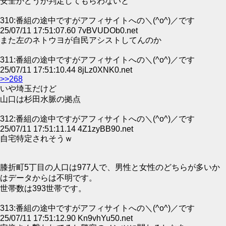
安全かどうか判定してもらわないと
310:番組の途中ですがアフィサイトへの＼(^o^)／です
25/07/11 17:51:07.60 7vBVUDOb0.net
また左のネトウヨが自民アシストしてんのか
311:番組の途中ですがアフィサイトへの＼(^o^)／です
25/07/11 17:51:10.44 8jLz0XNK0.net
>>268
いや埼玉だけど
山口は杉田水脈の拠点
312:番組の途中ですがアフィサイトへの＼(^o^)／です
25/07/11 17:51:11.14 4Z1zyBB90.net
自宅特定されそうｗ
膝折町5丁目の人口は977人で、男性と女性のどちらが多いか
はデータからは不明です。
世帯数は393世帯です。
313:番組の途中ですがアフィサイトへの＼(^o^)／です
25/07/11 17:51:12.90 Kn9vhYu50.net