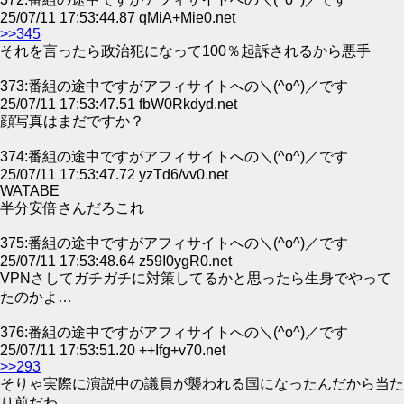
25/07/11 17:53:44.87 qMiA+Mie0.net
>>345
それを言ったら政治犯になって100％起訴されるから悪手
373:番組の途中ですがアフィサイトへの＼(^o^)／です
25/07/11 17:53:47.51 fbW0Rkdyd.net
顔写真はまだですか？
374:番組の途中ですがアフィサイトへの＼(^o^)／です
25/07/11 17:53:47.72 yzTd6/vv0.net
WATABE
半分安倍さんだろこれ
375:番組の途中ですがアフィサイトへの＼(^o^)／です
25/07/11 17:53:48.64 z59I0ygR0.net
VPNさしてガチガチに対策してるかと思ったら生身でやって
たのかよ…
376:番組の途中ですがアフィサイトへの＼(^o^)／です
25/07/11 17:53:51.20 ++Ifg+v70.net
>>293
そりゃ実際に演説中の議員が襲われる国になったんだから当た
り前だわ