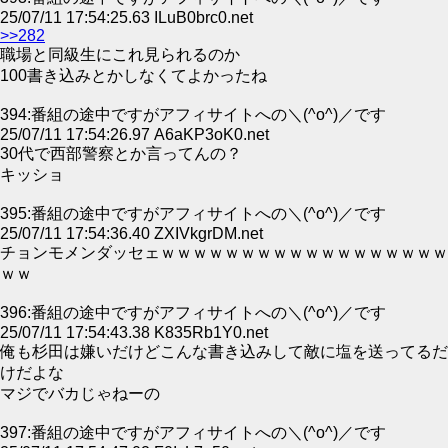
25/07/11 17:54:25.63 ILuB0brc0.net
>>282
職場と同級生にこれ見られるのか
100書き込みとかしなくてよかったね
394:番組の途中ですがアフィサイトへの＼(^o^)／です
25/07/11 17:54:26.97 A6aKP3oK0.net
30代で西部警察とか言ってんの？
キッショ
395:番組の途中ですがアフィサイトへの＼(^o^)／です
25/07/11 17:54:36.40 ZXIVkgrDM.net
チョンモメンダッセェｗｗｗｗｗｗｗｗｗｗｗｗｗｗｗｗｗｗ
ｗｗ
396:番組の途中ですがアフィサイトへの＼(^o^)／です
25/07/11 17:54:43.38 K835Rb1Y0.net
俺も杉田は嫌いだけどこんな書き込みして敵に塩を送ってるだ
けだよな
マジでバカじゃねーの
397:番組の途中ですがアフィサイトへの＼(^o^)／です