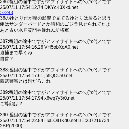
386:番組の途中ですがアフィサイトへの＼(^o^)／です
25/07/11 17:54:12.74 DKYcK3Xkd.net
>>248
36のゆとりだが親の影響で見てるゆとりは居ると思う
俺はサンダーバードとか昭和のゴジラ見せられてたよ
あと古い水戸黄門や暴れん坊将軍
387:番組の途中ですがアフィサイトへの＼(^o^)／です
25/07/11 17:54:16.26 VH5obXoA0.net
逮捕まで早くね
自首？
388:番組の途中ですがアフィサイトへの＼(^o^)／です
25/07/11 17:54:17.61 jbfIQCUr0.net
西武警察とは別だろこれ
389:番組の途中ですがアフィサイトへの＼(^o^)／です
25/07/11 17:54:17.94 x6wq7y3r0.net
ご尊顔は？
390:番組の途中ですがアフィサイトへの＼(^o^)／です
25/07/11 17:54:22.84 HxEOlHKd0.net BE:237216734-
2BP(2000)