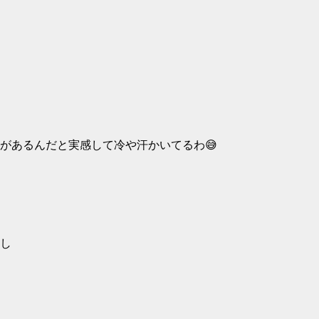
があるんだと実感して冷や汗かいてるわ😅
し