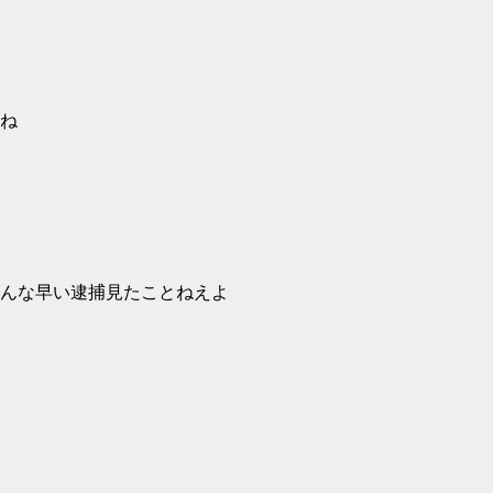
ね
んな早い逮捕見たことねえよ