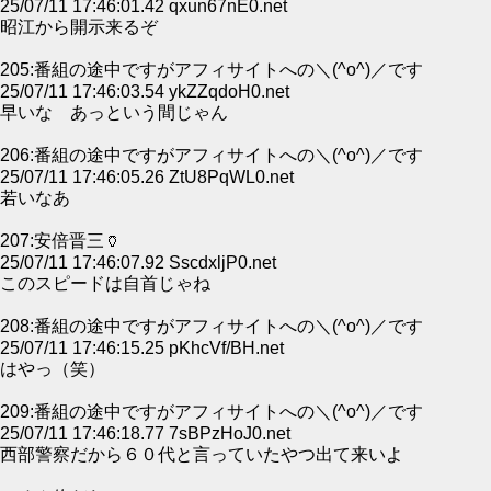
25/07/11 17:46:01.42 qxun67nE0.net
昭江から開示来るぞ
205:番組の途中ですがアフィサイトへの＼(^o^)／です
25/07/11 17:46:03.54 ykZZqdoH0.net
早いな あっという間じゃん
206:番組の途中ですがアフィサイトへの＼(^o^)／です
25/07/11 17:46:05.26 ZtU8PqWL0.net
若いなあ
207:安倍晋三🏺
25/07/11 17:46:07.92 SscdxljP0.net
このスピードは自首じゃね
208:番組の途中ですがアフィサイトへの＼(^o^)／です
25/07/11 17:46:15.25 pKhcVf/BH.net
はやっ（笑）
209:番組の途中ですがアフィサイトへの＼(^o^)／です
25/07/11 17:46:18.77 7sBPzHoJ0.net
西部警察だから６０代と言っていたやつ出て来いよ