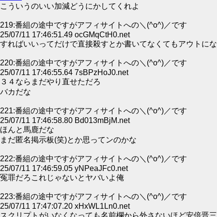
こういうのいい加減どうにかしてくれよ
219:番組の途中ですがアフィサイトへの＼(^o^)／です
25/07/11 17:46:51.49 ocGMqCtH0.net
すればいいってだけで直接殺すとか書いてなくてもアウトにな
220:番組の途中ですがアフィサイトへの＼(^o^)／です
25/07/11 17:46:55.64 7sBPzHoJ0.net
３４ならまだやり直せただろ
バカだな
221:番組の途中ですがアフィサイトへの＼(^o^)／です
25/07/11 17:46:58.80 Bd013mBjM.net
ほんと馬鹿だな
まだ匿名掲示板(笑)とか思ってンのかな
222:番組の途中ですがアフィサイトへの＼(^o^)／です
25/07/11 17:46:59.05 yNPeaJFc0.net
冤罪だろこれじゃないとヤバいよ俺
223:番組の途中ですがアフィサイトへの＼(^o^)／です
25/07/11 17:47:07.20 xHxWL1Ln0.net
スクリプトがいなくなっても名前欄から外さないほど安倍晋三