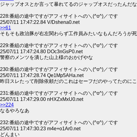
ジャップオスとか言って暴れてるのジャップオスだったんだな
228:番組の途中ですがアフィサイトへの＼(^o^)／です
25/07/11 17:47:22.84 V/Dshena0.net
>>61
そもそも政治豚が右左関わらず工作員みたいなもんだろうが死
229:番組の途中ですがアフィサイトへの＼(^o^)／です
25/07/11 17:47:24.80 DOc3nGsP0.net
警察のメンツを潰した山上様のおかげやな
230:番組の途中ですがアフィサイトへの＼(^o^)／です
25/07/11 17:47:28.74 Qe1Mp5AHa.net
昨日スレたって削除依頼だのこれはセーフだのやってたのにこ
231:番組の途中ですがアフィサイトへの＼(^o^)／です
25/07/11 17:47:29.00 nHXZxMxU0.net
>>224
なるやろなあ
232:番組の途中ですがアフィサイトへの＼(^o^)／です
25/07/11 17:47:30.23 m4e+o1Ar0.net
どんまい