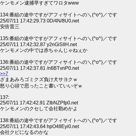
ケンモメン逮捕早すぎてワロタwww
134:番組の途中ですがアフィサイトへの＼(^o^)／です
25/07/11 17:42:29.73 0D/4N/8U0.net
安倍晋三
135:番組の途中ですがアフィサイトへの＼(^o^)／です
25/07/11 17:42:32.87 y2nGiSllH.net
ケンモメンの中では赤ちゃんじゃねぇか
136:番組の途中ですがアフィサイトへの＼(^o^)／です
25/07/11 17:42:37.81 /n6BTvnP0.net
>>7
ざまあみろゴミクズ負け犬サヨクｗ
怒り心頭で思ったこと書いていいぞｗ
137:
25/07/11 17:42:42.91 ZIbNZPfp0.net
ケンモメンのクセして会社勤めかよ
138:番組の途中ですがアフィサイトへの＼(^o^)／です
25/07/11 17:42:43.64 hpO48Eyi0.net
会社クビになるのかな