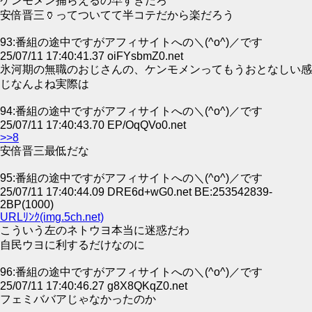
ケンモメン捕らえるの早すぎだろ
安倍晋三🏺ってついてて半コテだから楽だろう
93:番組の途中ですがアフィサイトへの＼(^o^)／です
25/07/11 17:40:41.37 oiFYsbmZ0.net
氷河期の無職のおじさんの、ケンモメンってもうおとなしい感
じなんよね実際は
94:番組の途中ですがアフィサイトへの＼(^o^)／です
25/07/11 17:40:43.70 EP/OqQVo0.net
>>8
安倍晋三最低だな
95:番組の途中ですがアフィサイトへの＼(^o^)／です
25/07/11 17:40:44.09 DRE6d+wG0.net BE:253542839-
2BP(1000)
URLﾘﾝｸ(img.5ch.net)
こういう左のネトウヨ本当に迷惑だわ
自民ウヨに利するだけなのに
96:番組の途中ですがアフィサイトへの＼(^o^)／です
25/07/11 17:40:46.27 g8X8QKqZ0.net
フェミババアじゃなかったのか