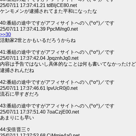
25/07/11 17:37:41.21 tdBljCE80.net
ケンモメンが逮捕されてまた平和になったな
40:番組の途中ですがアフィサイトへの＼(^o^)／です
25/07/11 17:37:41.39 PpcMI/ng0.net
>>30
活動家2世とかもいるだろうからね
41:番組の途中ですがアフィサイトへの＼(^o^)／です
25/07/11 17:37:42.04 JpqznhJq0.net
内容は予告ではないし具体的なことは何も書いてなかったけど
逮捕されんだね
42:番組の途中ですがアフィサイトへの＼(^o^)／です
25/07/11 17:37:46.61 lpvUcR0j0.net
流石に早すぎだろ
43:番組の途中ですがアフィサイトへの＼(^o^)／です
25/07/11 17:37:51.40 7oaCzjE00.net
あまりにも早い
44:安倍晋三🏺
25/07/11 17:37:52.68 CiMmie4a0.net