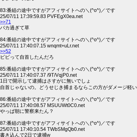
83:番組の途中ですがアフィサイトへの＼(^o^)／です
25/07/11 17:39:59.83 PVFEgX0ea.net
>>71
バカ過ぎて草
84:番組の途中ですがアフィサイトへの＼(^o^)／です
25/07/11 17:40:07.15 wnqmt+uLr.net
>>52
ビビって自首したんだろ
85:番組の途中ですがアフィサイトへの＼(^o^)／です
25/07/11 17:40:07.37 /9T/VqjP0.net
1日で開示して逮捕はさすがに無いでしょ
自首じゃないの。どうせじき捕まるならこの方がダメージ軽い
86:番組の途中ですがアフィサイトへの＼(^o^)／です
25/07/11 17:40:08.57 MSUUWt0C0.net
やっぱ朝に警察来たん？
87:番組の途中ですがアフィサイトへの＼(^o^)／です
25/07/11 17:40:10.54 TWbSMgQb0.net
書き込んで2日で逮捕w