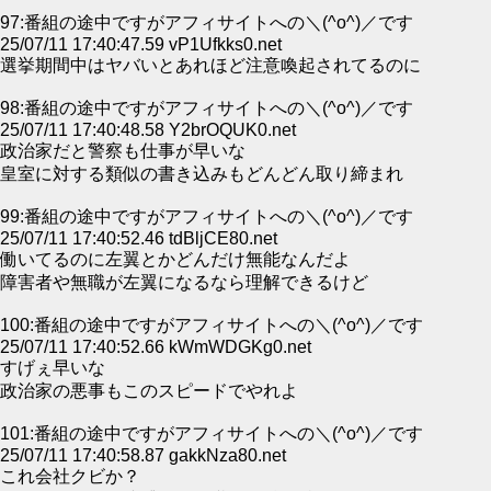
97:番組の途中ですがアフィサイトへの＼(^o^)／です
25/07/11 17:40:47.59 vP1Ufkks0.net
選挙期間中はヤバいとあれほど注意喚起されてるのに
98:番組の途中ですがアフィサイトへの＼(^o^)／です
25/07/11 17:40:48.58 Y2brOQUK0.net
政治家だと警察も仕事が早いな
皇室に対する類似の書き込みもどんどん取り締まれ
99:番組の途中ですがアフィサイトへの＼(^o^)／です
25/07/11 17:40:52.46 tdBljCE80.net
働いてるのに左翼とかどんだけ無能なんだよ
障害者や無職が左翼になるなら理解できるけど
100:番組の途中ですがアフィサイトへの＼(^o^)／です
25/07/11 17:40:52.66 kWmWDGKg0.net
すげぇ早いな
政治家の悪事もこのスピードでやれよ
101:番組の途中ですがアフィサイトへの＼(^o^)／です
25/07/11 17:40:58.87 gakkNza80.net
これ会社クビか？