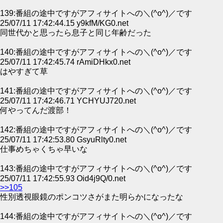
139:番組の途中ですがアフィサイトへの＼(^o^)／です
25/07/11 17:42:44.15 y9kfM/KG0.net
同世代かと思ったら息子と同じ年齢だった
140:番組の途中ですがアフィサイトへの＼(^o^)／です
25/07/11 17:42:45.74 rAmiDHkx0.net
はやすぎて草
141:番組の途中ですがアフィサイトへの＼(^o^)／です
25/07/11 17:42:46.71 YCHYUJ720.net
何やってんだ渡部！
142:番組の途中ですがアフィサイトへの＼(^o^)／です
25/07/11 17:42:53.80 GsyuRlty0.net
仕事めちゃくちゃ早いな
143:番組の途中ですがアフィサイトへの＼(^o^)／です
25/07/11 17:42:55.93 Oid4j9Q/0.net
>>105
性別透視眼鏡のポンコツさがまた明らかになったな
144:番組の途中ですがアフィサイトへの＼(^o^)／です