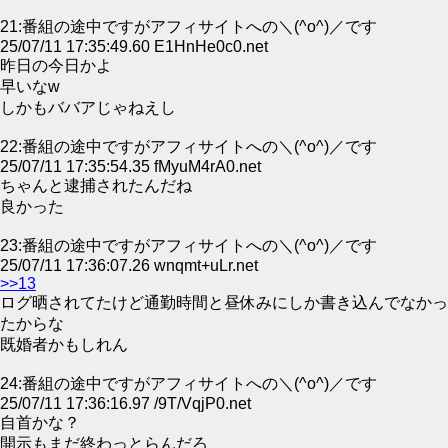
21:番組の途中ですがアフィサイトへの＼(^o^)／です
25/07/11 17:35:49.60 E1HnHe0c0.net
昨日の今日かよ
早いなw
しかもババアじゃねえし
22:番組の途中ですがアフィサイトへの＼(^o^)／です
25/07/11 17:35:54.35 fMyuM4rA0.net
ちゃんと逮捕されたんだね
良かった
23:番組の途中ですがアフィサイトへの＼(^o^)／です
25/07/11 17:36:07.26 wnqmt+uLr.net
>>13
ログ晒されてたけど通勤時間と昼休みにしか書き込んでなかっ
たからな
既婚者かもしれん
24:番組の途中ですがアフィサイトへの＼(^o^)／です
25/07/11 17:36:16.97 /9T/VqjP0.net
自首かな？
開示もまだ終わっとらんだろ