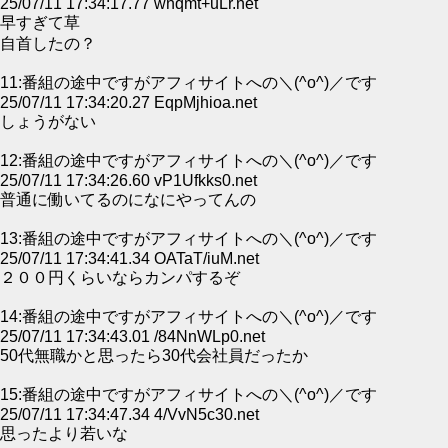
25/07/11 17:34:17.77 wnqmt+uLr.net
早すぎて草
自首したの？
11:番組の途中ですがアフィサイトへの＼(^o^)／です
25/07/11 17:34:20.27 EqpMjhioa.net
しょうがない
12:番組の途中ですがアフィサイトへの＼(^o^)／です
25/07/11 17:34:26.60 vP1Ufkks0.net
普通に働いてるのになにやってんの
13:番組の途中ですがアフィサイトへの＼(^o^)／です
25/07/11 17:34:41.34 OATaT/iuM.net
２００円くらいならカンパするぞ
14:番組の途中ですがアフィサイトへの＼(^o^)／です
25/07/11 17:34:43.01 /84NnWLp0.net
50代無職かと思ったら30代会社員だったか
15:番組の途中ですがアフィサイトへの＼(^o^)／です
25/07/11 17:34:47.34 4/VvN5c30.net
思ったより若いな