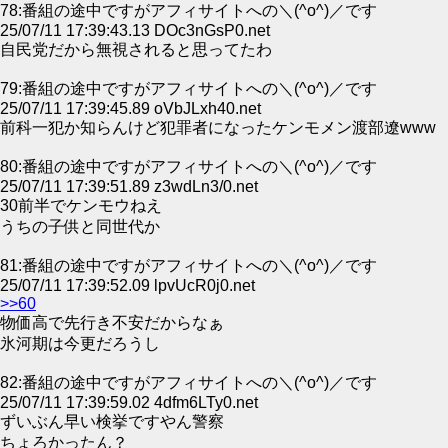
78:番組の途中ですがアフィサイトへの＼(^o^)／です
25/07/11 17:39:43.13 DOc3nGsP0.net
自民党だから無視されると思ってたわ
79:番組の途中ですがアフィサイトへの＼(^o^)／です
25/07/11 17:39:45.89 oVbJLxh40.net
前科一犯か知らんけど犯罪者になったケンモメン渡部遼www
80:番組の途中ですがアフィサイトへの＼(^o^)／です
25/07/11 17:39:51.89 z3wdLn3/0.net
30前半でケンモウねえ
うちの子供と同世代か
81:番組の途中ですがアフィサイトへの＼(^o^)／です
25/07/11 17:39:52.09 lpvUcR0j0.net
>>60
物価高で先行き不安だからなぁ
氷河期は今更だろうし
82:番組の途中ですがアフィサイトへの＼(^o^)／です
25/07/11 17:39:59.02 4dfm6LTy0.net
ずいぶん早い検挙ですやん警察
ちょろかったん？