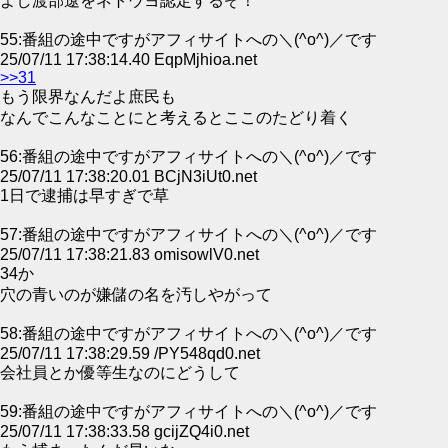
よし渡部遼をネトウヨ認定するぞ！
55:番組の途中ですがアフィサイトへの＼(^o^)／です
25/07/11 17:38:14.40 EqpMjhioa.net
>>31
もう限界なんだよ庶民も
なんでこんなことにと考えるとここのたどり着く
56:番組の途中ですがアフィサイトへの＼(^o^)／です
25/07/11 17:38:20.01 BCjN3iUt0.net
1日で逮捕は早すぎで草
57:番組の途中ですがアフィサイトへの＼(^o^)／です
25/07/11 17:38:21.83 omisowlV0.net
34か
穴の青いのが嫌儲の名を汚しやがって
58:番組の途中ですがアフィサイトへの＼(^o^)／です
25/07/11 17:38:29.59 /PY548qd0.net
会社員とか優等生なのにどうして
59:番組の途中ですがアフィサイトへの＼(^o^)／です
25/07/11 17:38:33.58 gcijZQ4i0.net