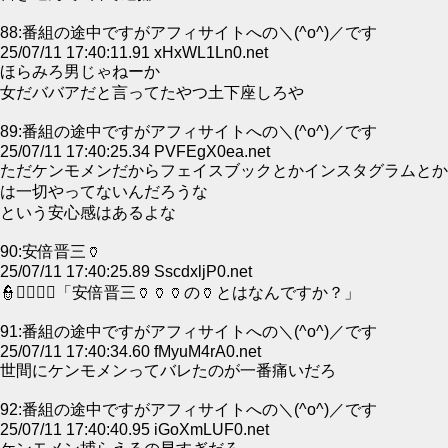
88:番組の途中ですがアフィサイトへの＼(^o^)／です
25/07/11 17:40:11.91 xHxWL1Ln0.net
ほらみろ男じゃねーか
女だババアだと言ってたやつ土下座しろや
89:番組の途中ですがアフィサイトへの＼(^o^)／です
25/07/11 17:40:25.34 PVFEgX0ea.net
ただケンモメンだからフェイスブックとかインスタグラムとか
は一切やってないんだろうな
という安心感はあるよな
90:安倍晋三🏺
25/07/11 17:40:25.89 SscdxljP0.net
👮👮‍♂👮‍♀「安倍晋三🏺🏺🏺の🏺とはなんですか？」
91:番組の途中ですがアフィサイトへの＼(^o^)／です
25/07/11 17:40:34.60 fMyuM4rA0.net
世間にケンモメンってバレたのが一番痛いだろ
92:番組の途中ですがアフィサイトへの＼(^o^)／です
25/07/11 17:40:40.95 iGoXmLUF0.net