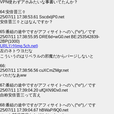
VPN使わずアホみたいな事書いてたんか？
64:安倍晋三🏺
25/07/11 17:38:53.61 SscdxljP0.net
安倍晋三🏺とはなんですか？
65:番組の途中ですがアフィサイトへの＼(^o^)／です
25/07/11 17:38:55.95 DRE6d+wG0.net BE:253542839-
2BP(1000)
URLﾘﾝｸ(img.5ch.net)
左のネトウヨだな
こういうのはリベラルの邪魔だからパージしないと
66:
25/07/11 17:38:56.56 cuXCmZMgr.net
バカだなあww
67:番組の途中ですがアフィサイトへの＼(^o^)／です
25/07/11 17:39:04.20 ufQXN9Dx0.net
自称安倍晋三って言え
68:番組の途中ですがアフィサイトへの＼(^o^)／です
25/07/11 17:39:04.67 hBWaP/9Q0.net