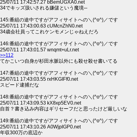
25/07/11 17:42:57.27 bBemUGXA0.net
34でキッズ扱いされる嫌儲という魔境─
145:番組の途中ですがアフィサイトへの＼(^o^)／です
25/07/11 17:43:00.63 cUMcnZhN0.net
34歳会社員ってこれケンモメンじゃねえだろ
146:番組の途中ですがアフィサイトへの＼(^o^)／です
25/07/11 17:43:01.57 wnqmt+uLr.net
>>112
てかこいつ自身が杉田水脈以外にも殺せ殺せ書いてる
147:番組の途中ですがアフィサイトへの＼(^o^)／です
25/07/11 17:43:03.55 rxHKGIFf0.net
スピード逮捕だな
148:番組の途中ですがアフィサイトへの＼(^o^)／です
25/07/11 17:43:09.53 kX8xp5EV0.net
自首？書き込み内容はギリセーフだと思ったけど厳しいな
149:番組の途中ですがアフィサイトへの＼(^o^)／です
25/07/11 17:43:10.26 A0WjpIGP0.net
年収300万の底辺か