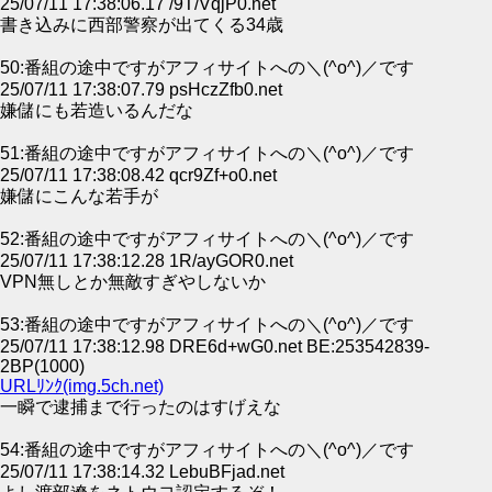
25/07/11 17:38:06.17 /9T/VqjP0.net
書き込みに西部警察が出てくる34歳
50:番組の途中ですがアフィサイトへの＼(^o^)／です
25/07/11 17:38:07.79 psHczZfb0.net
嫌儲にも若造いるんだな
51:番組の途中ですがアフィサイトへの＼(^o^)／です
25/07/11 17:38:08.42 qcr9Zf+o0.net
嫌儲にこんな若手が
52:番組の途中ですがアフィサイトへの＼(^o^)／です
25/07/11 17:38:12.28 1R/ayGOR0.net
VPN無しとか無敵すぎやしないか
53:番組の途中ですがアフィサイトへの＼(^o^)／です
25/07/11 17:38:12.98 DRE6d+wG0.net BE:253542839-
2BP(1000)
URLﾘﾝｸ(img.5ch.net)
一瞬で逮捕まで行ったのはすげえな
54:番組の途中ですがアフィサイトへの＼(^o^)／です
25/07/11 17:38:14.32 LebuBFjad.net