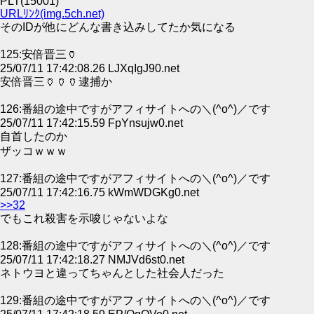
PLT(15001)
URLﾘﾝｸ(img.5ch.net)
そのIDが他にどんな書き込みしてたか気になる
125:安倍晋三🏺
25/07/11 17:42:08.26 LJXqIgJ90.net
安倍晋三🏺🏺🏺逮捕か
126:番組の途中ですがアフィサイトへの＼(^o^)／です
25/07/11 17:42:15.59 FpYnsujw0.net
自首したのか
ザッコｗｗｗ
127:番組の途中ですがアフィサイトへの＼(^o^)／です
25/07/11 17:42:16.75 kWmWDGKg0.net
>>32
でもこれ殺害を示唆じゃないよな
128:番組の途中ですがアフィサイトへの＼(^o^)／です
25/07/11 17:42:18.27 NMJVd6st0.net
ネトウヨと違ってちゃんとした社会人だった
129:番組の途中ですがアフィサイトへの＼(^o^)／です