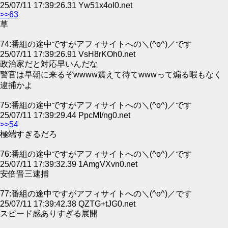
25/07/11 17:39:26.31 Yw51x4ol0.net
>>63
草
74:番組の途中ですがアフィサイトへの＼(^o^)／です
25/07/11 17:39:26.91 VsH8rKOh0.net
政治家だと対応早いんだな
警官は早朝に来るぞwwww震えて待てwwwって煽る暇もなく
逮捕かよ
75:番組の途中ですがアフィサイトへの＼(^o^)／です
25/07/11 17:39:29.44 PpcMI/ng0.net
>>54
極端すぎるだろ
76:番組の途中ですがアフィサイトへの＼(^o^)／です
25/07/11 17:39:32.39 1AmgVXvn0.net
安倍晋三逮捕
77:番組の途中ですがアフィサイトへの＼(^o^)／です
25/07/11 17:39:42.38 QZTG+tJG0.net
スピード感ありすぎる展開