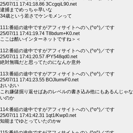
25/07/11 17:41:18.86 3CcgqiL90.net
逮捕までめっちゃ早いな
34歳という若さでケンモメンって
111:番組の途中ですがアフィサイトへの＼(^o^)／です
25/07/11 17:41:19.74 T8bdum+K0.net
ここは酷いインターネットですね＞＜
112:番組の途中ですがアフィサイトへの＼(^o^)／です
25/07/11 17:41:20.57 /PY548qd0.net
絶対無職だと思ってたのになんか意外
113:番組の途中ですがアフィサイトへの＼(^o^)／です
25/07/11 17:41:23.55 BOJIumvF0.net
おいおい
これ嫌儲掘り返せばあのレベルの書き込み他にもあるんじゃな
いのか
114:番組の途中ですがアフィサイトへの＼(^o^)／です
25/07/11 17:41:42.31 1qt1/Kwp0.net
知能までゆとっていたのかw
115:番組の途中ですがアフィサイトへの＼(^o^)／です