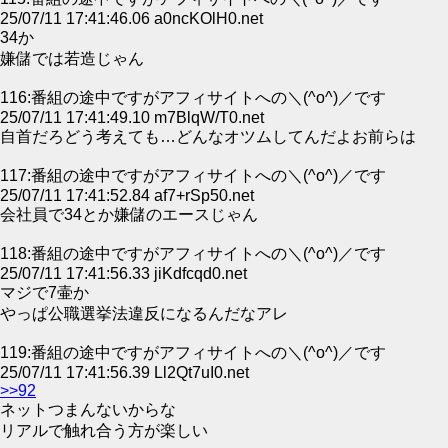
25/07/11 17:41:46.06 a0ncKOlH0.net
34か
嫌儲では若造じゃん
116:番組の途中ですがアフィサイトへの＼(^o^)／です
25/07/11 17:41:49.10 m7BlqW/T0.net
自首だろどう考えても…どんなオツムしてんだよお前らは
117:番組の途中ですがアフィサイトへの＼(^o^)／です
25/07/11 17:41:52.84 af7+rSp50.net
会社員で34とか嫌儲のエースじゃん
118:番組の途中ですがアフィサイトへの＼(^o^)／です
25/07/11 17:41:56.33 jiKdfcqd0.net
マジで7壷か
やっぱ公職選挙法違反になるんだなアレ
119:番組の途中ですがアフィサイトへの＼(^o^)／です
25/07/11 17:41:56.39 Ll2Qt7uI0.net
>>92
ネットつまんないからな
リアルで触れ合う方が楽しい