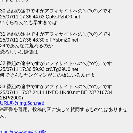
30:番組の途中ですがアフィサイトへの＼(^o^)／です
25/07/11 17:36:44.63 QpKsPzhQ0.net
いくらなんでも早すぎでは
31:番組の途中ですがアフィサイトへの＼(^o^)／です
25/07/11 17:36:48.30 oiFYsbmZ0.net
34であんなに荒れるのか
恐ろしいな嫌儲は
32:番組の途中ですがアフィサイトへの＼(^o^)／です
25/07/11 17:36:59.93 crCTg39U0.net
何でそんなヤングマンがこの板にいるんだよ
33:番組の途中ですがアフィサイトへの＼(^o^)／です
25/07/11 17:37:24.11 HxEOlHKd0.net BE:237216734-
2BP(2000)
URLﾘﾝｸ(img.5ch.net)
※画像を引用。投稿内容に決して賛同するものではありませ
ん。
ｽﾚﾘﾝｸ(poverty板:53番)