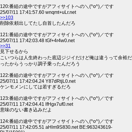
120:番組の途中ですがアフィサイトへの＼(^o^)／です
25/07/11 17:41:57.60 wnqmt+uLr.net
>>103
削除依頼出してたし自首したんだろ
121:番組の途中ですがアフィサイトへの＼(^o^)／です
25/07/11 17:42:03.48 tGf+4r4w0.net
>>31
見下せるから
こいつらは人生終わった底辺ジジイだけど俺は違うって余裕だ
ったからうっかり調子乗ったんだろう
122:番組の途中ですがアフィサイトへの＼(^o^)／です
25/07/11 17:42:04.24 Y87dRtjL0.net
ケンモメンにしては若すぎるだろ
123:番組の途中ですがアフィサイトへの＼(^o^)／です
25/07/11 17:42:04.41 lfHgx7uf0.net
意味のない書き込みだよ
124:番組の途中ですがアフィサイトへの＼(^o^)／です
25/07/11 17:42:05.51 aHlm9S830.net BE:963243619-