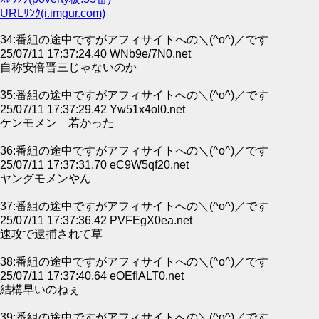
URLﾘﾝｸ(i.imgur.com)
34:番組の途中ですがアフィサイトへの＼(^o^)／です
25/07/11 17:37:24.40 WNb9e/7N0.net
自称安倍晋三じゃないのか
35:番組の途中ですがアフィサイトへの＼(^o^)／です
25/07/11 17:37:29.42 Yw51x4ol0.net
ケンモメン 若かった
36:番組の途中ですがアフィサイトへの＼(^o^)／です
25/07/11 17:37:31.70 eC9W5qf20.net
ヤングモメンやん
37:番組の途中ですがアフィサイトへの＼(^o^)／です
25/07/11 17:37:36.42 PVFEgX0ea.net
速攻で逮捕されて草
38:番組の途中ですがアフィサイトへの＼(^o^)／です
25/07/11 17:37:40.64 eOEfIALT0.net
結構早いのねぇ
39:番組の途中ですがアフィサイトへの＼(^o^)／です