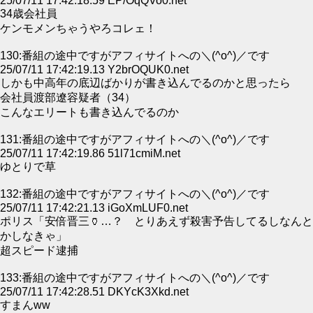
25/07/11 17:42:18.59 EP/OqQVo0.net
34歳会社員
ケンモメンちゃうやろコレェ！
130:番組の途中ですがアフィサイトへの＼(^o^)／です
25/07/11 17:42:19.13 Y2brOQUK0.net
しかも中高年の底辺ばかりが書き込んでるのかと思ったら
会社員渡部遼容疑者（34）
こんなエリートも書き込んでるのか
131:番組の途中ですがアフィサイトへの＼(^o^)／です
25/07/11 17:42:19.86 51l71cmiM.net
ゆとりで草
132:番組の途中ですがアフィサイトへの＼(^o^)／です
25/07/11 17:42:21.13 iGoXmLUF0.net
ポリス「安倍晋三🏺…？ とりあえず殺害予告してるしなんと
かしなきゃ」
超スピード逮捕
133:番組の途中ですがアフィサイトへの＼(^o^)／です
25/07/11 17:42:28.51 DKYcK3Xkd.net
すまんww