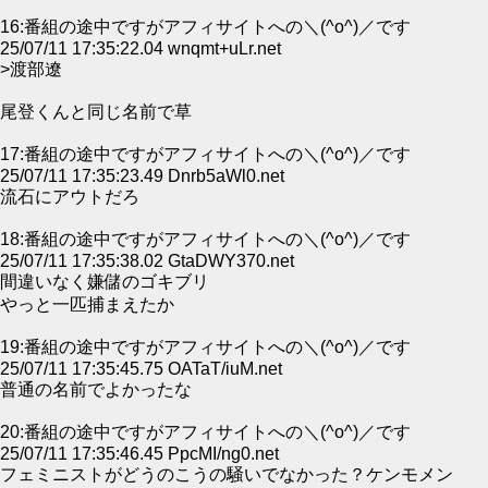
16:番組の途中ですがアフィサイトへの＼(^o^)／です
25/07/11 17:35:22.04 wnqmt+uLr.net
>渡部遼
尾登くんと同じ名前で草
17:番組の途中ですがアフィサイトへの＼(^o^)／です
25/07/11 17:35:23.49 Dnrb5aWl0.net
流石にアウトだろ
18:番組の途中ですがアフィサイトへの＼(^o^)／です
25/07/11 17:35:38.02 GtaDWY370.net
間違いなく嫌儲のゴキブリ
やっと一匹捕まえたか
19:番組の途中ですがアフィサイトへの＼(^o^)／です
25/07/11 17:35:45.75 OATaT/iuM.net
普通の名前でよかったな
20:番組の途中ですがアフィサイトへの＼(^o^)／です
25/07/11 17:35:46.45 PpcMI/ng0.net
フェミニストがどうのこうの騒いでなかった？ケンモメン