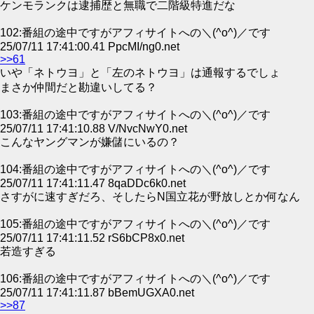
ケンモランクは逮捕歴と無職で二階級特進だな
102:番組の途中ですがアフィサイトへの＼(^o^)／です
25/07/11 17:41:00.41 PpcMI/ng0.net
>>61
いや「ネトウヨ」と「左のネトウヨ」は通報するでしょ
まさか仲間だと勘違いしてる？
103:番組の途中ですがアフィサイトへの＼(^o^)／です
25/07/11 17:41:10.88 V/NvcNwY0.net
こんなヤングマンが嫌儲にいるの？
104:番組の途中ですがアフィサイトへの＼(^o^)／です
25/07/11 17:41:11.47 8qaDDc6k0.net
さすがに速すぎだろ、そしたらN国立花が野放しとか何なん
105:番組の途中ですがアフィサイトへの＼(^o^)／です
25/07/11 17:41:11.52 rS6bCP8x0.net
若造すぎる
106:番組の途中ですがアフィサイトへの＼(^o^)／です
25/07/11 17:41:11.87 bBemUGXA0.net
>>87