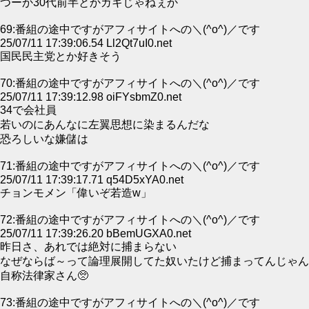
つーか30代前半とかガキじゃねぇか
69:番組の途中ですがアフィサイトへの＼(^o^)／です
25/07/11 17:39:06.54 Ll2Qt7uI0.net
国民民主党とか好きそう
70:番組の途中ですがアフィサイトへの＼(^o^)／です
25/07/11 17:39:12.98 oiFYsbmZ0.net
34で会社員
若いのにあんなに左翼思想に染まるんだな
恐ろしいな嫌儲は
71:番組の途中ですがアフィサイトへの＼(^o^)／です
25/07/11 17:39:17.71 q54D5xYA0.net
チョンモメン「偉いぞ若造w」
72:番組の途中ですがアフィサイトへの＼(^o^)／です
25/07/11 17:39:26.20 bBemUGXA0.net
昨日さ、あれでは絶対に捕まらない
なぜならば～って論理展開してた奴いたけど捕まってんじゃん
自称法律家さん🥺
73:番組の途中ですがアフィサイトへの＼(^o^)／です