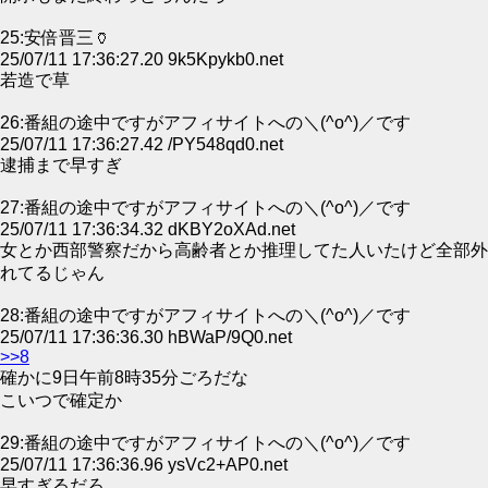
25:安倍晋三🏺
25/07/11 17:36:27.20 9k5Kpykb0.net
若造で草
26:番組の途中ですがアフィサイトへの＼(^o^)／です
25/07/11 17:36:27.42 /PY548qd0.net
逮捕まで早すぎ
27:番組の途中ですがアフィサイトへの＼(^o^)／です
25/07/11 17:36:34.32 dKBY2oXAd.net
女とか西部警察だから高齢者とか推理してた人いたけど全部外
れてるじゃん
28:番組の途中ですがアフィサイトへの＼(^o^)／です
25/07/11 17:36:36.30 hBWaP/9Q0.net
>>8
確かに9日午前8時35分ごろだな
こいつで確定か
29:番組の途中ですがアフィサイトへの＼(^o^)／です
25/07/11 17:36:36.96 ysVc2+AP0.net
早すぎるだろ