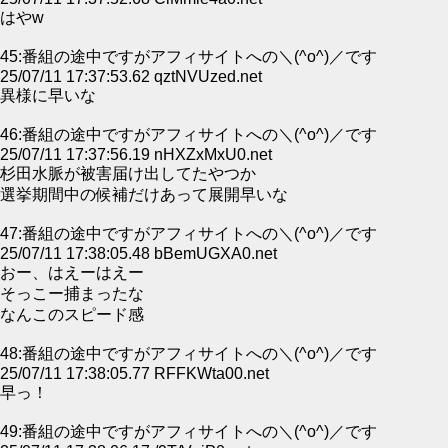
はやw
45:番組の途中ですがアフィサイトへの＼(^o^)／です
25/07/11 17:37:53.62 qztNVUzed.net
異様に早いな
46:番組の途中ですがアフィサイトへの＼(^o^)／です
25/07/11 17:37:56.19 nHXZxMxU0.net
杉田水脈が被害届け出してたやつか
選挙期間中の候補だけあって展開早いな
47:番組の途中ですがアフィサイトへの＼(^o^)／です
25/07/11 17:38:05.48 bBemUGXA0.net
おー、はえーはえー
そっこー捕まったな
なんこのスピード感
48:番組の途中ですがアフィサイトへの＼(^o^)／です
25/07/11 17:38:05.77 RFFKWta00.net
早っ！
49:番組の途中ですがアフィサイトへの＼(^o^)／です