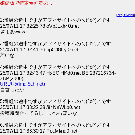
嫌儲板で特定候補者の ..
[
2ch
|
▼Menu
]
2:番組の途中ですがアフィサイトへの＼(^o^)／です
25/07/11 17:32:25.78 oVbJLxh40.net
ざまあwww
3:番組の途中ですがアフィサイトへの＼(^o^)／です
25/07/11 17:32:41.76 hpO48Eyi0.net
若いな
4:番組の途中ですがアフィサイトへの＼(^o^)／です
25/07/11 17:32:43.47 HxEOlHKd0.net BE:237216734-
2BP(2000)
URLﾘﾝｸ(img.5ch.net)
自首したか
5:番組の途中ですがアフィサイトへの＼(^o^)／です
25/07/11 17:33:22.39 /84NnWLp0.net
投稿時間合ってるしこいつっぽいな
6:番組の途中ですがアフィサイトへの＼(^o^)／です
25/07/11 17:33:30.17 PpcMI/ng0.net