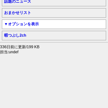
話題のニュース
おまかせリスト
▼オプションを表示
暇つぶし2ch
336日前に更新/199 KB
担当:undef