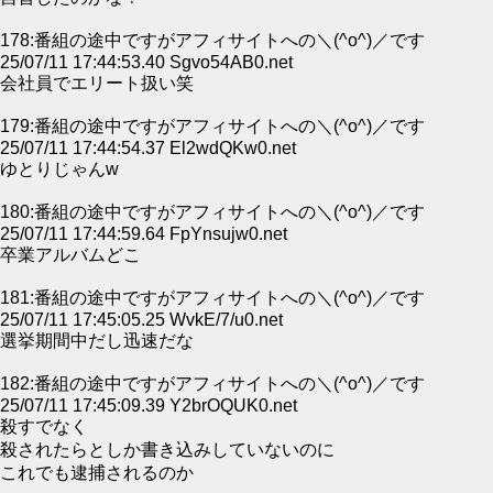
178:番組の途中ですがアフィサイトへの＼(^o^)／です
25/07/11 17:44:53.40 Sgvo54AB0.net
会社員でエリート扱い笑
179:番組の途中ですがアフィサイトへの＼(^o^)／です
25/07/11 17:44:54.37 El2wdQKw0.net
ゆとりじゃんw
180:番組の途中ですがアフィサイトへの＼(^o^)／です
25/07/11 17:44:59.64 FpYnsujw0.net
卒業アルバムどこ
181:番組の途中ですがアフィサイトへの＼(^o^)／です
25/07/11 17:45:05.25 WvkE/7/u0.net
選挙期間中だし迅速だな
182:番組の途中ですがアフィサイトへの＼(^o^)／です
25/07/11 17:45:09.39 Y2brOQUK0.net
殺すでなく
殺されたらとしか書き込みしていないのに
これでも逮捕されるのか