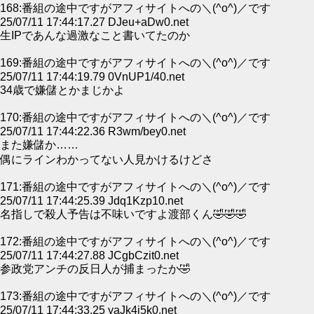
168:番組の途中ですがアフィサイトへの＼(^o^)／です
25/07/11 17:44:17.27 DJeu+aDw0.net
生IPであんな過激なこと書いてたのか
169:番組の途中ですがアフィサイトへの＼(^o^)／です
25/07/11 17:44:19.79 0VnUP1/40.net
34歳で嫌儲とかまじかよ
170:番組の途中ですがアフィサイトへの＼(^o^)／です
25/07/11 17:44:22.36 R3wm/bey0.net
また嫌儲か……
偶にラインわかってない人見かけるけどさ
171:番組の途中ですがアフィサイトへの＼(^o^)／です
25/07/11 17:44:25.39 Jdq1Kzp10.net
名指しで殺人予告は不味いですよ渡部くん🤣🤣🤣
172:番組の途中ですがアフィサイトへの＼(^o^)／です
25/07/11 17:44:27.88 JCgbCzit0.net
参政党アンチの反日人が捕まったか🤣
173:番組の途中ですがアフィサイトへの＼(^o^)／です
25/07/11 17:44:33.25 yaJk4i5k0.net