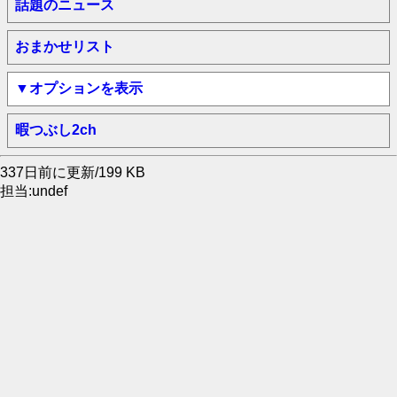
話題のニュース
おまかせリスト
▼オプションを表示
暇つぶし2ch
337日前に更新/199 KB
担当:undef