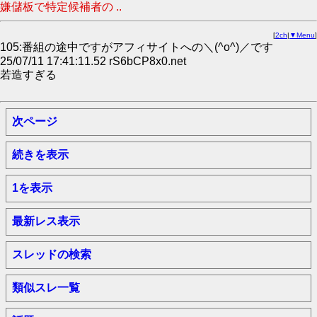
嫌儲板で特定候補者の ..
[
2ch
|
▼Menu
]
105:番組の途中ですがアフィサイトへの＼(^o^)／です
25/07/11 17:41:11.52 rS6bCP8x0.net
若造すぎる
次ページ
続きを表示
1を表示
最新レス表示
スレッドの検索
類似スレ一覧