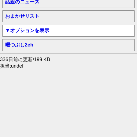
話題のニュース
おまかせリスト
▼オプションを表示
暇つぶし2ch
336日前に更新/199 KB
担当:undef