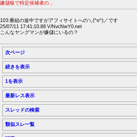
嫌儲板で特定候補者の ..
103:番組の途中ですがアフィサイトへの＼(^o^)／です
25/07/11 17:41:10.88 V/NvcNwY0.net
こんなヤングマンが嫌儲にいるの？
次ページ
続きを表示
1を表示
最新レス表示
スレッドの検索
類似スレ一覧