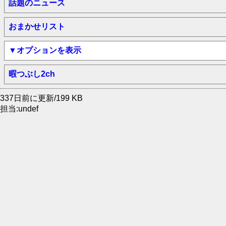
話題のニュース
おまかせリスト
▼オプションを表示
暇つぶし2ch
337日前に更新/199 KB
担当:undef