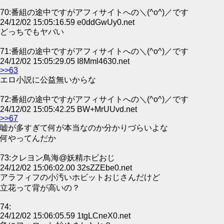
70:番組の途中ですがアフィサイトへの＼(^o^)／です
24/12/02 15:05:16.59 e0ddGwUy0.net
どっちでもヤバい
71:番組の途中ですがアフィサイトへの＼(^o^)／です
24/12/02 15:05:29.05 I8Mml4630.net
>>63
エロ小説に公益無いからな
72:番組の途中ですがアフィサイトへの＼(^o^)／です
24/12/02 15:05:42.25 BW+MrUUvd.net
>>67
嘘が多すぎて何が本当なのか分かりづらいよな
何やってんだか
73:クレヨン鳥海@妖精ホビおじ
24/12/02 15:06:02.00 32sZZEbe0.net
アラフィフの小汚いホビットおじさんだけど
立花って背が高いの？
74:
24/12/02 15:06:05.59 1tgLCneX0.net