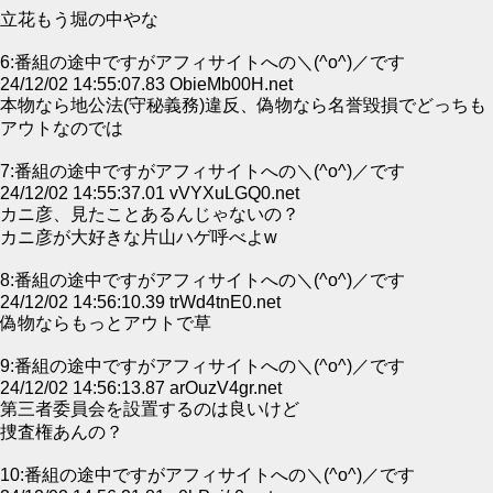
立花もう堀の中やな
6:番組の途中ですがアフィサイトへの＼(^o^)／です
24/12/02 14:55:07.83 ObieMb00H.net
本物なら地公法(守秘義務)違反、偽物なら名誉毀損でどっちも
アウトなのでは
7:番組の途中ですがアフィサイトへの＼(^o^)／です
24/12/02 14:55:37.01 vVYXuLGQ0.net
カニ彦、見たことあるんじゃないの？
カニ彦が大好きな片山ハゲ呼べよw
8:番組の途中ですがアフィサイトへの＼(^o^)／です
24/12/02 14:56:10.39 trWd4tnE0.net
偽物ならもっとアウトで草
9:番組の途中ですがアフィサイトへの＼(^o^)／です
24/12/02 14:56:13.87 arOuzV4gr.net
第三者委員会を設置するのは良いけど
捜査権あんの？
10:番組の途中ですがアフィサイトへの＼(^o^)／です