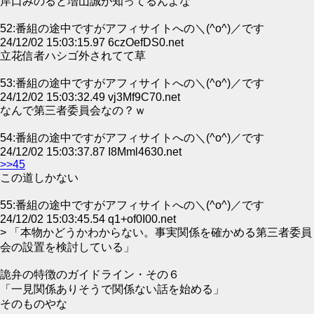
岸口みのると増山誠が知ってるんよな
52:番組の途中ですがアフィサイトへの＼(^o^)／です
24/12/02 15:03:15.97 6czOefDS0.net
立花信者ハシゴ外されてて草
53:番組の途中ですがアフィサイトへの＼(^o^)／です
24/12/02 15:03:32.49 vj3Mf9C70.net
なんで第三者委員会なの？ｗ
54:番組の途中ですがアフィサイトへの＼(^o^)／です
24/12/02 15:03:37.87 I8Mml4630.net
>>45
この道しかない
55:番組の途中ですがアフィサイトへの＼(^o^)／です
24/12/02 15:03:45.54 q1+of0I00.net
> 「本物かどうかわからない。事実関係を確かめる第三者委員
会の設置を検討している」
詭弁の特徴のガイドライン・その６
「一見関係ありそうで関係ない話を始める」
そのものやな