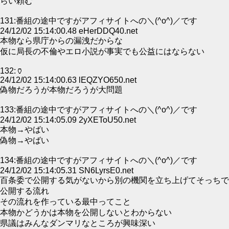
らい頼む
131:番組の途中ですがアフィサイトへの＼(^o^)／です
24/12/02 15:14:00.48 eHerDDQ40.net
本物なら県庁からの漏洩だからな
仮に局長の不倫やエロ小説が事実でも公益にはならない
132:🏺
24/12/02 15:14:00.63 lEQZYO650.net
偽物だろうが本物だろうが大問題
133:番組の途中ですがアフィサイトへの＼(^o^)／です
24/12/02 15:14:05.09 2yXEToU50.net
本物→やばい
偽物→やばい
134:番組の途中ですがアフィサイトへの＼(^o^)／です
24/12/02 15:14:05.31 SN6LyrsE0.net
百条委で公開する気がないから別の機関を立ち上げてそっちで
公開する流れ
その流れを作っている最中ってこと
本物かどうかは本物を公開しないとわからない
県議はみんなダンマリなところが興味深い