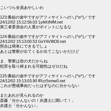
こいつら全員あやしいわ
123:番組の途中ですがアフィサイトへの＼(^o^)／です
24/12/02 15:12:56.03 1y/kKtNfM.net
第三者委員会の人選がポイントになるな
124:番組の途中ですがアフィサイトへの＼(^o^)／です
24/12/02 15:13:00.53 GxYAV8tO0.net
照合は簡単にできるでしょ
あとは警察が出てくるか出てこないかだけど
ま、警察は壺の犬だからね
犯罪を取り締まれる可能性はゼロだね
125:番組の途中ですがアフィサイトへの＼(^o^)／です
24/12/02 15:13:03.90 fRzz5smw0.net
これが懲戒事由だったはずなのに分からない
またあれが見られるのか
斎藤「分かんないの！弁護士に聞いて！」
弁護士「分かんない」