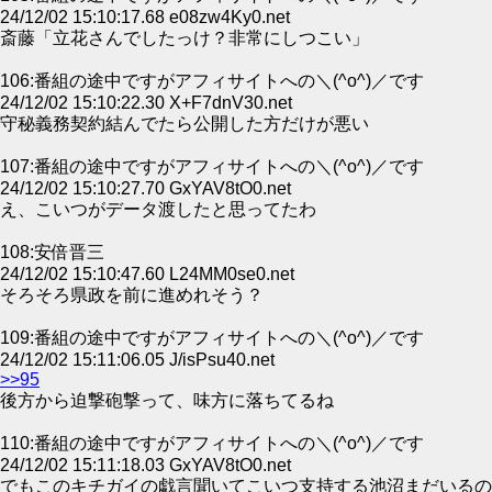
24/12/02 15:10:17.68 e08zw4Ky0.net
斎藤「立花さんでしたっけ？非常にしつこい」
106:番組の途中ですがアフィサイトへの＼(^o^)／です
24/12/02 15:10:22.30 X+F7dnV30.net
守秘義務契約結んでたら公開した方だけが悪い
107:番組の途中ですがアフィサイトへの＼(^o^)／です
24/12/02 15:10:27.70 GxYAV8tO0.net
え、こいつがデータ渡したと思ってたわ
108:安倍晋三
24/12/02 15:10:47.60 L24MM0se0.net
そろそろ県政を前に進めれそう？
109:番組の途中ですがアフィサイトへの＼(^o^)／です
24/12/02 15:11:06.05 J/isPsu40.net
>>95
後方から迫撃砲撃って、味方に落ちてるね
110:番組の途中ですがアフィサイトへの＼(^o^)／です
24/12/02 15:11:18.03 GxYAV8tO0.net
でもこのキチガイの戯言聞いてこいつ支持する池沼まだいるの