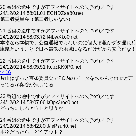
20:番組の途中ですがアフィサイトへの＼(^o^)／です
24/12/02 14:58:01.01 ECHDZaa80.net
第三者委員会（第三者じゃない）
21:番組の途中ですがアフィサイトへの＼(^o^)／です
24/12/02 14:58:03.72 l4ibwXko0.net
本物なら本物で、公益通報でもないのに個人情報がダダ漏れ兵
庫県ということで日本最低の地域になるだけだから安心だな！
22:番組の途中ですがアフィサイトへの＼(^o^)／です
24/12/02 14:58:05.51 KcbzKK0P0.net
>>16
片山はずっと百条委員会でPC内のデータをちゃんと出せと言
ってるが奥谷が潰してる
23:番組の途中ですがアフィサイトへの＼(^o^)／です
24/12/02 14:58:07.06 kOpx3roc0.net
どっちにしろアウトと思うが
24:番組の途中ですがアフィサイトへの＼(^o^)／です
24/12/02 14:58:42.80 J/isPsu40.net
本物だったら、どうアウト？