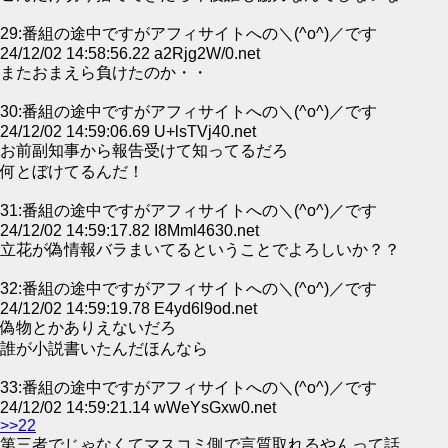
29:番組の途中ですがアフィサイトへの＼(^o^)／です
24/12/02 14:58:56.22 a2Rjg2W/0.net
またおまえら負けたのか・・
30:番組の途中ですがアフィサイトへの＼(^o^)／です
24/12/02 14:59:06.69 U+lsTVj40.net
お前副知事から報告受けて知ってるだろ
何とぼけてるんだ！
31:番組の途中ですがアフィサイトへの＼(^o^)／です
24/12/02 14:59:17.82 I8Mml4630.net
立花が偽情報バラまいてるということでよろしいか？？
32:番組の途中ですがアフィサイトへの＼(^o^)／です
24/12/02 14:59:19.78 E4yd6l9od.net
偽物とかありえないだろ
誰が小説書いたんだほんなら
33:番組の途中ですがアフィサイトへの＼(^o^)／です
24/12/02 14:59:21.14 wWeYsGxw0.net
>>22
第三者でじゃなくてマスコミ側で言質取れるやんって話