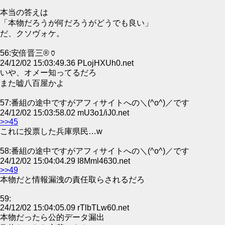
本当の答えは
「本物だろうが何だろうがどうでも良い」
だ、クソヴォケ。
56:安倍晋三®🏺
24/12/02 15:03:49.36 PLojHXUh0.net
いや、オメー知ってるだろ
また嘘八百屋かよ
57:番組の途中ですがアフィサイトへの＼(^o^)／です
24/12/02 15:03:58.02 mU3o1/iJ0.net
>>45
これに投票した兵庫県民…w
58:番組の途中ですがアフィサイトへの＼(^o^)／です
24/12/02 15:04:04.29 I8Mml4630.net
>>49
本物だと情報漏洩の責任取らされるだろ
59:
24/12/02 15:04:05.09 rTlbTLw60.net
本物だったら公的データ漏出