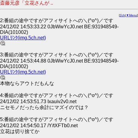
斎藤元彦「立花さんが ..
[
2ch
|
▼Menu
]
2:番組の途中ですがアフィサイトへの＼(^o^)／です
24/12/02 14:53:33.22 0JbWwYcJ0.net BE:931948549-
DIA(101002)
URLﾘﾝｸ(img.5ch.net)
🤔
3:番組の途中ですがアフィサイトへの＼(^o^)／です
24/12/02 14:53:44.88 0JbWwYcJ0.net BE:931948549-
DIA(101002)
URLﾘﾝｸ(img.5ch.net)
🤔
本物ならアウトだもんな
4:番組の途中ですがアフィサイトへの＼(^o^)／です
24/12/02 14:53:51.73 Ixauiv2v0.net
ニセモノだったら余計にマズイのでは？
5:番組の途中ですがアフィサイトへの＼(^o^)／です
24/12/02 14:54:50.17 /Y/tXFTb0.net
立花は切り捨てか