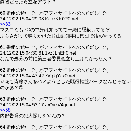
偽物だったら立花アウト？
60:番組の途中ですがアフィサイトへの＼(^o^)／です
24/12/02 15:04:29.08 KcbzKK0P0.net
>>33
マスコミもPCの中身は知ってて一緒に隠蔽してるぞ
ぶらさがりで喋りかけた片山副知事に集団で詰め寄ってる
61:番組の途中ですがアフィサイトへの＼(^o^)／です
24/12/02 15:04:30.61 1vzJLnEh0.net
なんで処分の前に第三者委員会立ち上げなかったん？
62:番組の途中ですがアフィサイトへの＼(^o^)／です
24/12/02 15:04:47.42 zVqfgYcx0.net
立花も斉藤さんをハメようとした既得権益パヨクなんじゃない
のかあ？😡
63:番組の途中ですがアフィサイトへの＼(^o^)／です
24/12/02 15:04:53.17 arOuzV4gr.net
>>58
内部告発の犯人探しをやんの？
64:番組の途中ですがアフィサイトへの＼(^o^)／です