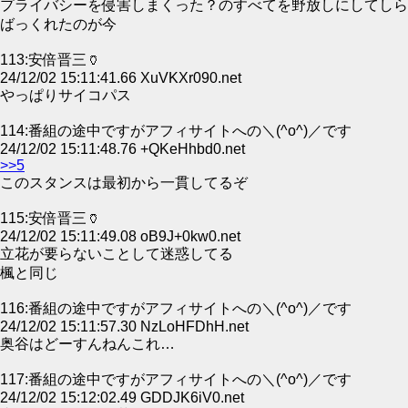
プライバシーを侵害しまくった？のすべてを野放しにしてしら
ばっくれたのが今
113:安倍晋三🏺
24/12/02 15:11:41.66 XuVKXr090.net
やっぱりサイコパス
114:番組の途中ですがアフィサイトへの＼(^o^)／です
24/12/02 15:11:48.76 +QKeHhbd0.net
>>5
このスタンスは最初から一貫してるぞ
115:安倍晋三🏺
24/12/02 15:11:49.08 oB9J+0kw0.net
立花が要らないことして迷惑してる
楓と同じ
116:番組の途中ですがアフィサイトへの＼(^o^)／です
24/12/02 15:11:57.30 NzLoHFDhH.net
奥谷はどーすんねんこれ…
117:番組の途中ですがアフィサイトへの＼(^o^)／です
24/12/02 15:12:02.49 GDDJK6iV0.net