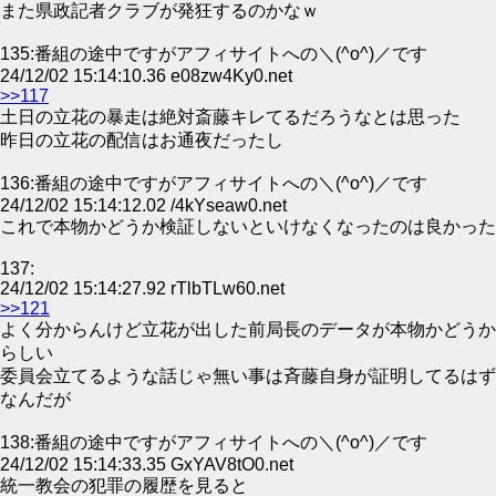
また県政記者クラブが発狂するのかなｗ
135:番組の途中ですがアフィサイトへの＼(^o^)／です
24/12/02 15:14:10.36 e08zw4Ky0.net
>>117
土日の立花の暴走は絶対斎藤キレてるだろうなとは思った
昨日の立花の配信はお通夜だったし
136:番組の途中ですがアフィサイトへの＼(^o^)／です
24/12/02 15:14:12.02 /4kYseaw0.net
これで本物かどうか検証しないといけなくなったのは良かった
137:
24/12/02 15:14:27.92 rTlbTLw60.net
>>121
よく分からんけど立花が出した前局長のデータが本物かどうか
らしい
委員会立てるような話じゃ無い事は斉藤自身が証明してるはず
なんだが
138:番組の途中ですがアフィサイトへの＼(^o^)／です
24/12/02 15:14:33.35 GxYAV8tO0.net
統一教会の犯罪の履歴を見ると