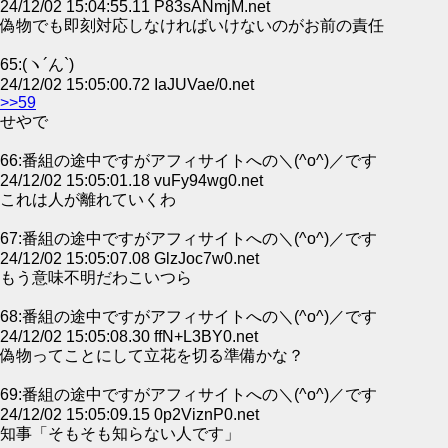
24/12/02 15:04:55.11 P83sANmjM.net
偽物でも即刻対応しなければいけないのがお前の責任
65:(ヽ´ん`)
24/12/02 15:05:00.72 IaJUVae/0.net
>>59
せやで
66:番組の途中ですがアフィサイトへの＼(^o^)／です
24/12/02 15:05:01.18 vuFy94wg0.net
これは人が離れていくわ
67:番組の途中ですがアフィサイトへの＼(^o^)／です
24/12/02 15:05:07.08 GlzJoc7w0.net
もう意味不明だわこいつら
68:番組の途中ですがアフィサイトへの＼(^o^)／です
24/12/02 15:05:08.30 ffN+L3BY0.net
偽物ってことにして立花を切る準備かな？
69:番組の途中ですがアフィサイトへの＼(^o^)／です
24/12/02 15:05:09.15 0p2ViznP0.net
知事「そもそも知らない人です」