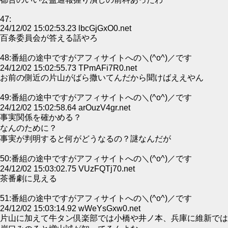
47:
24/12/02 15:02:53.23 lbcGjGxO0.net
百条委員会が答える話やろ
48:番組の途中ですがアフィサイトへの＼(^o^)／です
24/12/02 15:02:55.73 TPmAFi7R0.net
お前の側近の片山がばら撒いてんだから聞けばええやん
49:番組の途中ですがアフィサイトへの＼(^o^)／です
24/12/02 15:02:58.64 arOuzV4gr.net
事実関係を確かめる？
なんのために？
事実が判明すると何がどうなるの？謎なんだが
50:番組の途中ですがアフィサイトへの＼(^o^)／です
24/12/02 15:03:02.75 VUzFQTj70.net
茶番劇に見える
51:番組の途中ですがアフィサイトへの＼(^o^)／です
24/12/02 15:03:14.92 wWeYsGxw0.net
片山に加えて牛タン倶楽部では小橋や井ノ本、兵庫に維新では