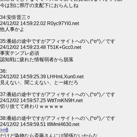
今は別に県庁の支配下におらんしね
34:安倍晋三🏺
24/12/02 14:59:22.02 R0yc97Yi0.net
他人事かよ
35:番組の途中ですがアフィサイトへの＼(^o^)／です
24/12/02 14:59:23.48 T51K+Gcc0.net
事実テンプレ必須
認知戦に疲れた情報弱者から脱落
36:
24/12/02 14:59:25.39 LHHmLXun0.net
見えない、聞こえない、と一緒だろ
37:番組の途中ですがアフィサイトへの＼(^o^)／です
24/12/02 14:59:57.25 WttTmKN9H.net
切り捨てて終わりｗｗｗｗｗ
38:番組の途中ですがアフィサイトへの＼(^o^)／です
24/12/02 14:59:59.51 I8Mml4630.net
>>8
だけど偽物なら斎藤さんには関係ないからな