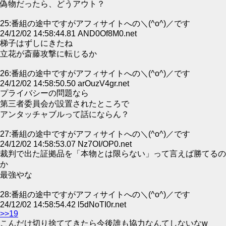
偽物だったら、どうアウト？
25:番組の途中ですがアフィサイトへの＼(^o^)／です
24/12/02 14:58:44.81 AND0Of8M0.net
梯子はずしにきたね
立花が斎藤攻撃に転じるか
26:番組の途中ですがアフィサイトへの＼(^o^)／です
24/12/02 14:58:50.50 arOuzV4gr.net
プライバシーの問題なら
第三者委員会が設置されたところで
アンタッチャブルって話にならん？
27:番組の途中ですがアフィサイトへの＼(^o^)／です
24/12/02 14:58:53.07 Nz7OI/OP0.net
裁判で出た証拠品を「本物とは限らない」って言えば勝てるの
か
最強やな
28:番組の途中ですがアフィサイトへの＼(^o^)／です
24/12/02 14:58:54.42 l5dNoTI0r.net
>>19
こんだけ切り捨ててきたら今後誰も協力なんてしないなw