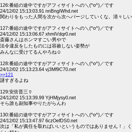
126:番組の途中ですがアフィサイトへの＼(^o^)／です
24/12/02 15:13:03.91 nnBnglWhd.net
関わりをもった人間を次から次へパージしていくな。清々しい
127:番組の途中ですがアフィサイトへの＼(^o^)／です
24/12/02 15:13:06.67 xhmIVdqr0.net
斎藤さんはホンマすごい男やで
法令違反をしたものには容赦しない姿勢が
みんなに受けてるんやろね☺
128:番組の途中ですがアフィサイトへの＼(^o^)／です
24/12/02 15:13:23.64 vj3Mf9C70.net
>>121
謎すぎるよね
129:安倍晋三🏺
24/12/02 15:13:39.99 YjHMjysy0.net
そら誰も副知事やりたがらんわ
130:番組の途中ですがアフィサイトへの＼(^o^)／です
24/12/02 15:13:47.97 6czOefDS0.net
次は「私が責任を取ればいいというものではありません！」く