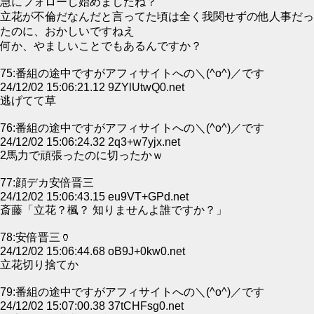
急にフォローし始めましたね？
立花が不倫だなんだと言ってた頃は全く我関せずの他人事だっ
たのに、おかしいですねえ
何か、やましいことでもあるんですか？
75:番組の途中ですがアフィサイトへの＼(^o^)／です
24/12/02 15:06:21.12 9ZYlUtwQ0.net
逃げてて草
76:番組の途中ですがアフィサイトへの＼(^o^)／です
24/12/02 15:06:24.32 2q3+w7yjx.net
2馬力で頑張ったのに切ったかｗ
77:顔デカ安倍晋三
24/12/02 15:06:43.15 eu9VT+GPd.net
斎藤「立花？楓？ 知りませんよ誰ですか？」
78:安倍晋三🏺
24/12/02 15:06:44.68 oB9J+0kw0.net
立花切り捨てか
79:番組の途中ですがアフィサイトへの＼(^o^)／です
24/12/02 15:07:00.38 37tCHFsg0.net