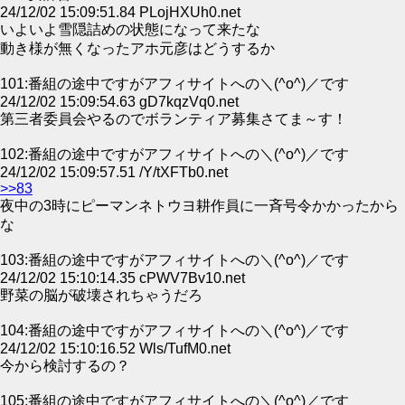
24/12/02 15:09:51.84 PLojHXUh0.net
いよいよ雪隠詰めの状態になって来たな
動き様が無くなったアホ元彦はどうするか
101:番組の途中ですがアフィサイトへの＼(^o^)／です
24/12/02 15:09:54.63 gD7kqzVq0.net
第三者委員会やるのでボランティア募集さてま～す！
102:番組の途中ですがアフィサイトへの＼(^o^)／です
24/12/02 15:09:57.51 /Y/tXFTb0.net
>>83
夜中の3時にピーマンネトウヨ耕作員に一斉号令かかったから
な
103:番組の途中ですがアフィサイトへの＼(^o^)／です
24/12/02 15:10:14.35 cPWV7Bv10.net
野菜の脳が破壊されちゃうだろ
104:番組の途中ですがアフィサイトへの＼(^o^)／です
24/12/02 15:10:16.52 Wls/TufM0.net
今から検討するの？
105:番組の途中ですがアフィサイトへの＼(^o^)／です