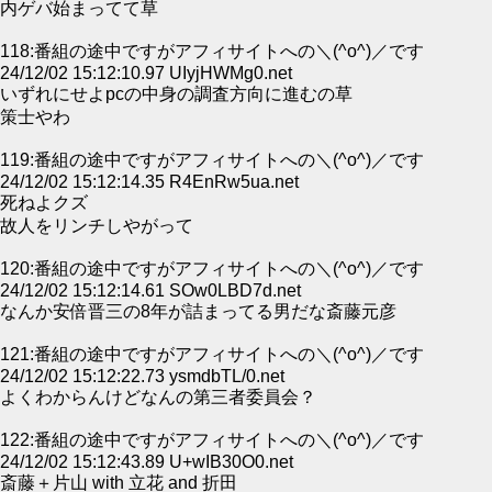
内ゲバ始まってて草
118:番組の途中ですがアフィサイトへの＼(^o^)／です
24/12/02 15:12:10.97 UIyjHWMg0.net
いずれにせよpcの中身の調査方向に進むの草
策士やわ
119:番組の途中ですがアフィサイトへの＼(^o^)／です
24/12/02 15:12:14.35 R4EnRw5ua.net
死ねよクズ
故人をリンチしやがって
120:番組の途中ですがアフィサイトへの＼(^o^)／です
24/12/02 15:12:14.61 SOw0LBD7d.net
なんか安倍晋三の8年が詰まってる男だな斎藤元彦
121:番組の途中ですがアフィサイトへの＼(^o^)／です
24/12/02 15:12:22.73 ysmdbTL/0.net
よくわからんけどなんの第三者委員会？
122:番組の途中ですがアフィサイトへの＼(^o^)／です
24/12/02 15:12:43.89 U+wIB30O0.net
斎藤＋片山 with 立花 and 折田