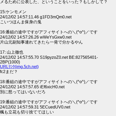
メるために公表した、ということをいった？もしかして？
15:ケンモメン
24/12/02 14:57:11.46 g1FD3mQm0.net
こいつほんま保身の鬼
16:番組の途中ですがアフィサイトへの＼(^o^)／です
24/12/02 14:57:26.26 wWeYsGxw0.net
片山元副知事連れてきたら一発で分かるやん
17: 山上徹也
24/12/02 14:57:55.70 S19pyzoZ0.net BE:827565401-
2BP(1000)
URLﾘﾝｸ(img.5ch.net)
fc2まだ？
18:番組の途中ですがアフィサイトへの＼(^o^)／です
24/12/02 14:57:57.65 iEf6xicH0.net
別に怒ってはいないだろ
19:番組の途中ですがアフィサイトへの＼(^o^)／です
24/12/02 14:57:59.31 5ECuedUV0.net
楓も立花も切り捨ててほしい