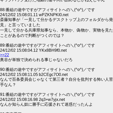
88:番組の途中ですがアフィサイトへの＼(^o^)／です
24/12/02 15:08:01.11 wPZKNPKI0.net
斎藤知事が「一見して分かるデスクトップ上のフォルダから発
見」と言っていました
一見して分かる兵庫県知事なら、本物か、偽物か、実物を見た
ことがあるので判断がつくのでは？
89:番組の途中ですがアフィサイトへの＼(^o^)／です
24/12/02 15:08:04.12 YKx8BH9f0.net
>>22
奥谷が単独で決められる事じゃないだろ
90:番組の途中ですがアフィサイトへの＼(^o^)／です
24/12/02 15:08:11.05 b2CEgc7O0.net
なんで百条委員会じゃなくて第三者？自分を批判する怖い人苦
手なん？
91:番組の途中ですがアフィサイトへの＼(^o^)／です
24/12/02 15:08:16.98 2q3+w7yjx.net
なんか知らん奴に勝手に応援されて迷惑だったんよ