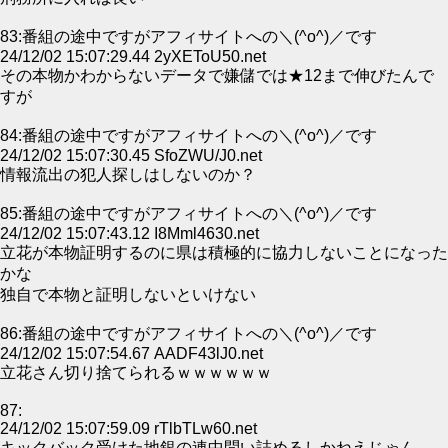
83:番組の途中ですがアフィサイトへの＼(^o^)／です
24/12/02 15:07:29.44 2yXEToU50.net
その本物かわからないデータで嫌儲では★12まで伸びたんで
すが
84:番組の途中ですがアフィサイトへの＼(^o^)／です
24/12/02 15:07:30.45 SfoZWU/J0.net
情報流出の犯人探しはしないのか？
85:番組の途中ですがアフィサイトへの＼(^o^)／です
24/12/02 15:07:43.12 I8Mml4630.net
立花が本物証明するのに県は積極的に協力しないことになった
かな
独自で本物と証明しないといけない
86:番組の途中ですがアフィサイトへの＼(^o^)／です
24/12/02 15:07:54.67 AADF43lJ0.net
立花さん切り捨てられるｗｗｗｗｗｗ
87:
24/12/02 15:07:59.09 rTlbTLw60.net
キックバック受けた地銀の連中問い詰めるしかねえじゃん