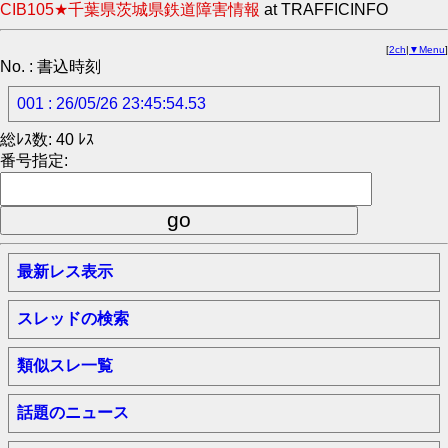
CIB105★千葉県茨城県鉄道障害情報
at TRAFFICINFO
[
2ch
|
▼Menu
]
No. : 書込時刻
001 : 26/05/26 23:45:54.53
総ﾚｽ数: 40 ﾚｽ
番号指定:
最新レス表示
スレッドの検索
類似スレ一覧
話題のニュース