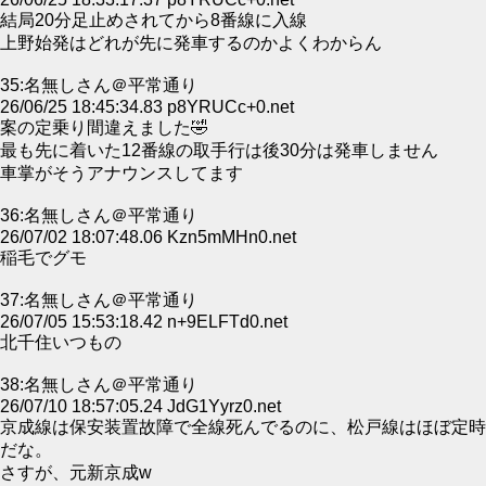
結局20分足止めされてから8番線に入線
上野始発はどれが先に発車するのかよくわからん
35:名無しさん＠平常通り
26/06/25 18:45:34.83 p8YRUCc+0.net
案の定乗り間違えました🤣
最も先に着いた12番線の取手行は後30分は発車しません
車掌がそうアナウンスしてます
36:名無しさん＠平常通り
26/07/02 18:07:48.06 Kzn5mMHn0.net
稲毛でグモ
37:名無しさん＠平常通り
26/07/05 15:53:18.42 n+9ELFTd0.net
北千住いつもの
38:名無しさん＠平常通り
26/07/10 18:57:05.24 JdG1Yyrz0.net
京成線は保安装置故障で全線死んでるのに、松戸線はほぼ定時
だな。
さすが、元新京成w