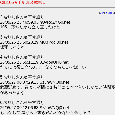
CIB105★千葉県茨城県 ..
[
2ch
|
▼Menu
]
2:名無しさん＠平常通り
26/05/26 23:46:59.03 nQyRqZYG0.net
105、落ちたから立て直したけど……
3:名無しさん＠平常通り
26/05/26 23:50:28.29 MU3PqqIJ0.net
保守しとくか
4:名無しさん＠平常通り
26/05/26 23:55:11.19 81yqo9UH0.net
たまには役に立つんで、なくならないでほしい
5:名無しさん＠平常通り
26/05/27 00:07:29.13 SzJhWNQj0.net
武蔵野線て、昔まっ昼間に１時間に１本ぐらいしかない時間帯
があったよな
6:名無しさん＠平常通り
26/05/27 00:12:06.63 SzJhWNQj0.net
もしかして20ぐらい書き込んどかないと落ちる？