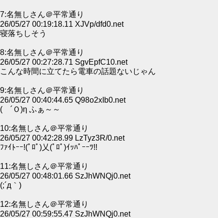
7:名無しさん＠平常通り
26/05/27 00:19:18.11 XJVp/dfd0.net
寝落ちしそう
8:名無しさん＠平常通り
26/05/27 00:27:28.71 SgvEpfC10.net
こんな時間に立てたら電車の話題ないじゃん
9:名無しさん＠平常通り
26/05/27 00:40:44.65 Q98o2xIb0.net
( ´Ｏ)η ふぁ～～
10:名無しさん＠平常通り
26/05/27 00:42:28.99 LzTyz3R/0.net
ﾌｧｲﾄｰｰ!(ﾟﾛﾟ)乂(ﾟﾛﾟ)ｲｯﾊﾟｰｰﾂ!!
11:名無しさん＠平常通り
26/05/27 00:48:01.66 SzJhWNQj0.net
(;´д｀)ゞ
12:名無しさん＠平常通り
26/05/27 00:59:55.47 SzJhWNQj0.net