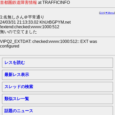
首都圏鉄道障害情報
at TRAFFICINFO
[
2ch
|
▼Menu
]
1:名無しさん＠平常通り
24/03/31 21:13:33.02 KhUrBGPYM.net
!extend:checked:vvvvv:1000:512
無いので立てました
VIPQ2_EXTDAT: checked:vvvvv:1000:512:: EXT was
configured
レスを読む
最新レス表示
スレッドの検索
類似スレ一覧
話題のニュース