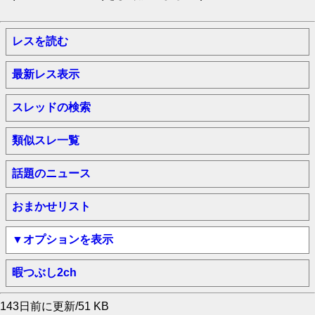
レスを読む
最新レス表示
スレッドの検索
類似スレ一覧
話題のニュース
おまかせリスト
▼オプションを表示
暇つぶし2ch
143日前に更新/51 KB