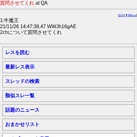
質問させてくれ
at QA
[
2ch
|
▼Menu
]
1:牛魔王
21/11/26 14:47:38.47 WWJh16gAE
2chについて質問させてくれ
レスを読む
最新レス表示
スレッドの検索
類似スレ一覧
話題のニュース
おまかせリスト