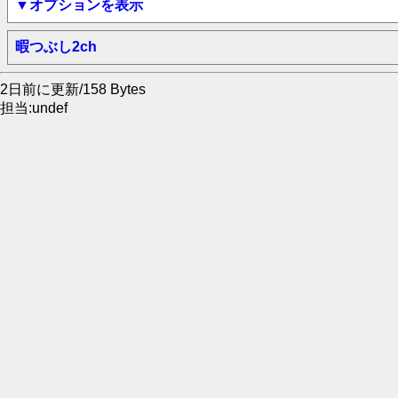
▼オプションを表示
暇つぶし2ch
2日前に更新/158 Bytes
担当:undef