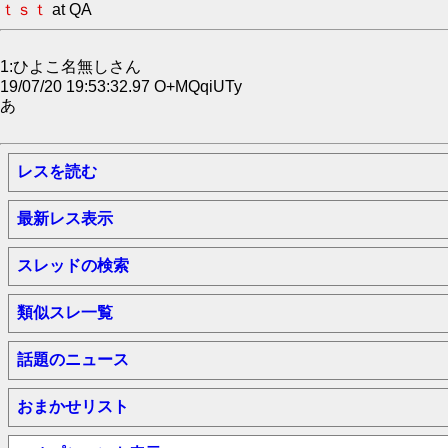
ｔｓｔ
at QA
1:ひよこ名無しさん
19/07/20 19:53:32.97 O+MQqiUTy
あ
レスを読む
最新レス表示
スレッドの検索
類似スレ一覧
話題のニュース
おまかせリスト