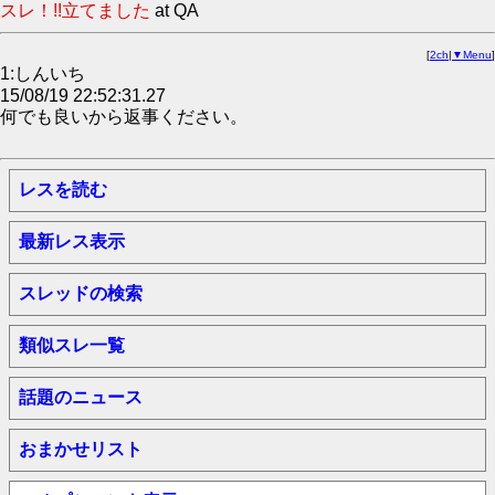
スレ！!!立てました
at QA
[
2ch
|
▼Menu
]
1:しんいち
15/08/19 22:52:31.27
何でも良いから返事ください。
レスを読む
最新レス表示
スレッドの検索
類似スレ一覧
話題のニュース
おまかせリスト